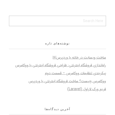
نوشته‌های تازه
ساخت وبسایت در خانه با وردپرس￼
راه‌اندازی فروشگاه اینترنتی: طراحی فروشگاه اینترنتی با ووکامرس
پیکربندی تنظیمات ووکامرس – قسمت دوم
ووکامرس چیست؟ ساخت فروشگاه اینترنتی با وردپرس
فریم ورک لاراول (Laravel)
آخرین دیدگاه‌ها