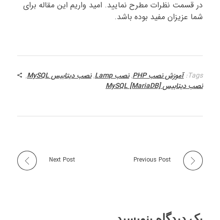
در قسمت نظرات مطرح نمایید. امید واریم این مقاله برای
شما عزیزان مفید بوده باشد.
Tags:
آموزش نصب PHP
,
نصب Lamp
,
نصب دیتابیس MySQL
,
نصب دیتابیس MySQL [MariaDB]
Next Post
Previous Post
یک دیدگاه بنویسید