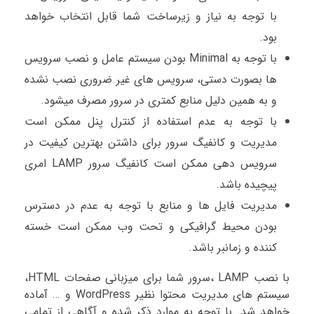
با توجه به نیاز و زیرساخت شما قابل انتخاب خواهد
بود.
با توجه به Minimal بودن سیستم عامل و نصب سرویس
ها بصورت دستی، سرویس های غیر ضروری نصب نشده
و به همین دلیل منابع کمتری در سرور مصرف میشود.
با توجه به عدم استفاده از کنترل پنل ممکن است
مدیریت و کانفیگ سرور برای داشتن بهترین کیفیت در
سرویس دهی ممکن است کانفیگ سرور LAMP امری
پیچیده باشد.
مدیریت فایل ها و منابع با توجه به عدم در دسترس
بودن محیط گرافیکی و تحت وب ممکن است خسته
کننده و زمانبر باشد.
با نصب LAMP ،سرور شما برای میزبانی صفحات HTML،
سیستم های مدیریت محتوا نظیر WordPress و … آماده
خواهد شد. با توجه به موارد ذکر شده و آگاهی از تمامی