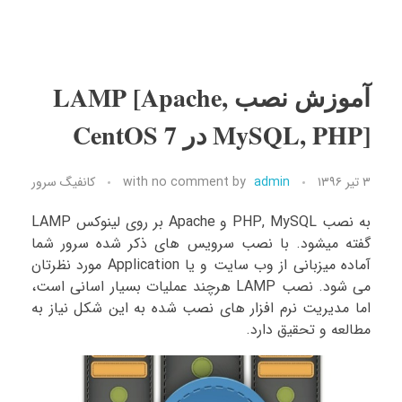
آموزش نصب LAMP [Apache,
MySQL, PHP] در CentOS 7
۳ تیر ۱۳۹۶
admin
by
no comment
with
کانفیگ سرور
به نصب PHP, MySQL و Apache بر روی لینوکس LAMP
گفته میشود. با نصب سرویس های ذکر شده سرور شما
آماده میزبانی از وب سایت و یا Application مورد نظرتان
می شود. نصب LAMP هرچند عملیات بسیار اسانی است،
اما مدیریت نرم افزار های نصب شده به این شکل نیاز به
مطالعه و تحقیق دارد.