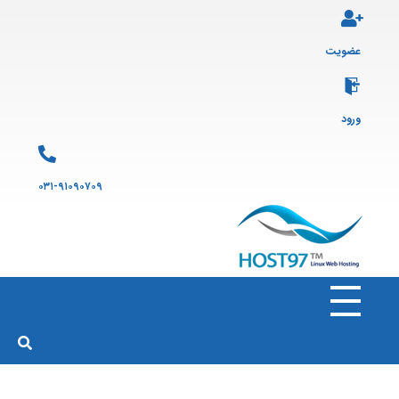
عضویت
ورود
۰۳۱-۹۱۰۹۰۷۰۹
هاست ۹۷
ارائه سرویس هاست لینوکس و ثبت دامنه