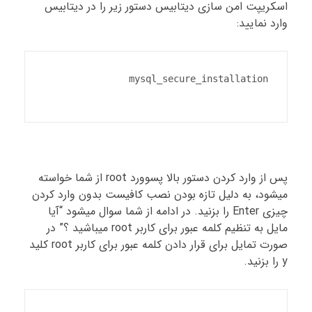
اسکریپت امن سازی دیتابیس دستور زیر را در دیتابیس
وارد نمایید:
پس از وارد کردن دستور بالا پسوورد root از شما خواسته
میشود، به دلیل تازه بودن نصب کافیست بدون وارد کردن
چیزی Enter را بزنید. در ادامه از شما سوال میشود “آیا
مایل به تنظیم کلمه عبور برای کاربر root میباشید ؟” در
صورت تمایل برای قرار دادن کلمه عبور برای کاربر root کلید
y را بزنید.