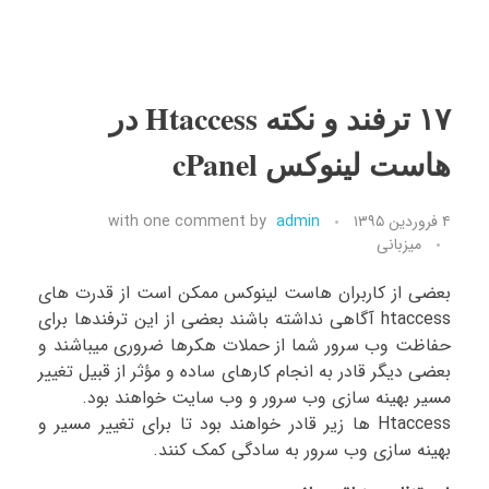
۱۷ ترفند و نکته Htaccess در
هاست لینوکس cPanel
۴ فروردین ۱۳۹۵
admin
by
one comment
with
میزبانی
بعضی از کاربران هاست لینوکس ممکن است از قدرت های
htaccess آگاهی نداشته باشند بعضی از این ترفندها برای
حفاظت وب سرور شما از حملات هکرها ضروری میباشند و
بعضی دیگر قادر به انجام کارهای ساده و مؤثر از قبیل تغییر
مسیر بهینه سازی وب سرور و وب سایت خواهند بود.
Htaccess ها زیر قادر خواهند بود تا برای تغییر مسیر و
بهینه سازی وب سرور به سادگی کمک کنند.