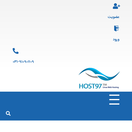
عضویت
ورود
۰۳۱-۹۱۰۹۰۷۰۹
هاست ۹۷
ارائه سرویس هاست لینوکس و ثبت دامنه