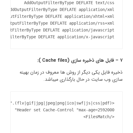
tputFilterByType DEFLATE application/x-javascript
۷ – فایل های ذخیره سازی (Cache files ):
ذخیره فایل یکی دیگر از روش ها معروف در زمان بهینه
سازی وب سایت در حال بارگذاری میباشد.