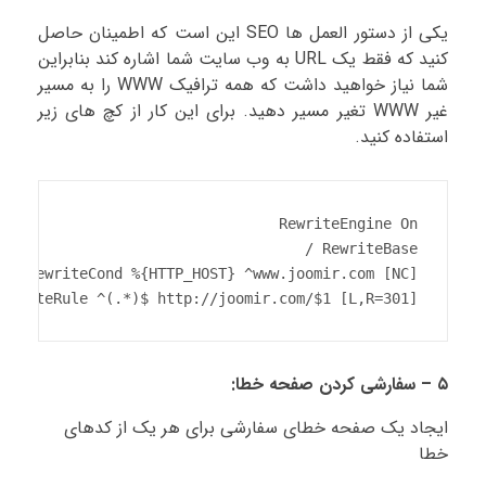
یکی از دستور العمل ها SEO این است که اطمینان حاصل
کنید که فقط یک URL به وب سایت شما اشاره کند بنابراین
شما نیاز خواهید داشت که همه ترافیک WWW را به مسیر
غیر WWW تغیر مسیر دهید. برای این کار از کچ های زیر
استفاده کنید.
RewriteRule ^(.*)$ http://joomir.com/$1 [L,R=301]
۵ – سفارشی کردن صفحه خطا:
ایجاد یک صفحه خطای سفارشی برای هر یک از کدهای
خطا