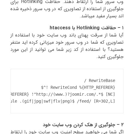
وب سرور شما را ارتقاط دهند. حفاظت Hotlinking برای
جلوگیری از استفاده از تصاویری که در وب سرور ذخیره شده
اند بسیار مفید میباشد.
۱ – حفاظت Hotlinking با htaccess
آیا شما از سرقت پهنای باند وب سایت خود با استفاده از
تصاویری که شما در وب سرور خود میزبانی کرده اید متنفر
هستید؟ با استفاده از کد زیر شما می توانید از این مورد
جلوگیری کنید.
riteRule .(gif|jpg|swf|flv|png)$ /feed/ [R=302,L]
۲ – جلوگیری از هک کردن وب سایت خود
اگر شما می خواهید سطح امنیت وب سایت خود را ارتقاط