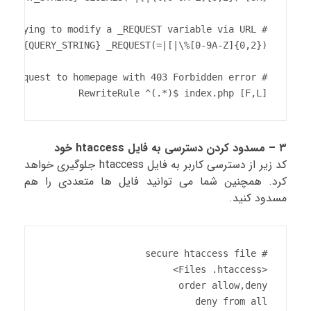
RewriteRule ^(.*)$ index.php [F,L]
۳ – مسدود کردن دسترسی به فایل htaccess خود
کد زیر از دسترسی کاربر به فایل htaccess جلوگیری خواهد
کرد. همچنین شما می توانید فایل ها متعددی را هم
مسدود کنید.