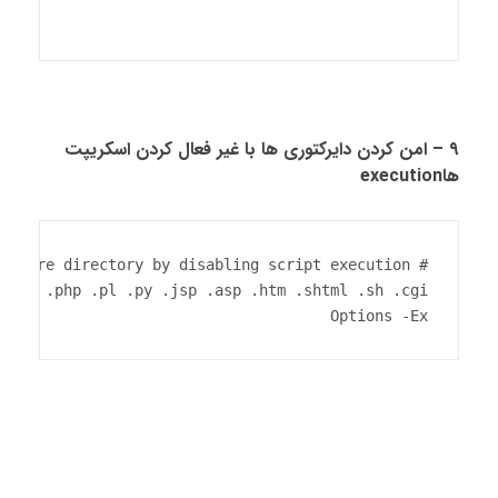
۹ – امن کردن دایرکتوری ها با غیر فعال کردن اسکریپت
هاexecution
Options -Ex