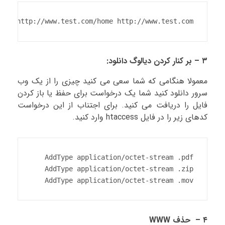
301 http://www.test.com/home http://www.test.com/
۳ – بر کنار کردن دیالوگ دانلود:
معمولا هنگامی که شما سعی می کنید چیزی را از یک وب
سرور دانلود کنید شما یک درخواست برای حفظ یا باز کردن
فایل را دریافت می کنید. برای اجتناب از این درخواست
کدهای زیر را در فایل htaccess وارد کنید.
AddType application/octet-stream .mov
۴ – حذف WWW