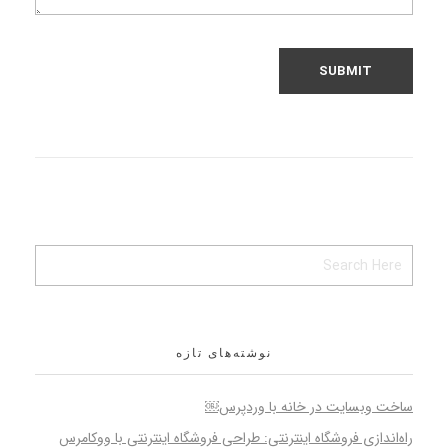
نوشته‌های تازه
ساخت وبسایت در خانه با وردپرس￼
راه‌اندازی فروشگاه اینترنتی: طراحی فروشگاه اینترنتی با ووکامرس