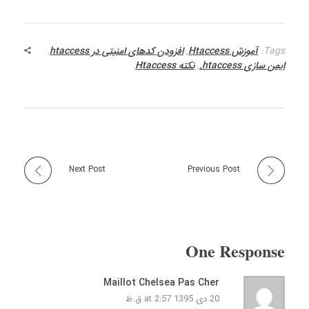
Tags:
آموزش Htaccess
,
افزودن کدهای امنیتی در htaccess
,
ایمن سازی htaccess.
,
نکته Htaccess
Next Post
Previous Post
One Response
Maillot Chelsea Pas Cher
20 دی 1395 at 2:57 ق.ظ