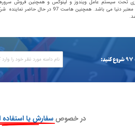
ی تحت سیستم عامل ویندوز و لینوکس و همچنین فروش سروره
اختصاصی به همراه ارائه لایسنسهای اسکریپت و سیستم های معتبر دنیا می باشد. همچنین هاست 97 در حال حاضر ن
:
در خصوص
سفارش یا استفاده ا