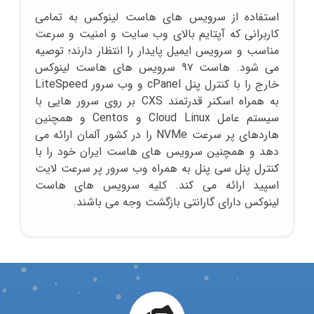
استفاده از سرویس های هاست لینوکس به تمامی
کاربرانی که آپتایم بالای وب سایت و امنیت و سرعت
مناسب و سرویس ایمیل پایدار را انتظار دارند؛ توصیه
می شود. هاست ۹۷ سرویس های هاست لینوکس
خارج را با کنترل پنل cPanel و وب سرور LiteSpeed
به همراه اسکنر قدرتمند CXS بر روی سرور هایی با
سیستم عامل Cloud Linux و Centos و همچنین
هاردهای پر سرعت NVMe را در کشور آلمان ارائه می
دهد و همچنین سرویس های هاست ایران خود را با
کنترل پنل سی پنل به همراه وب سرور پر سرعت لایت
اسپید ارائه می کند. کلیه سرویس های هاست
لینوکس دارای گارانتی بازگشت وجه می باشند.