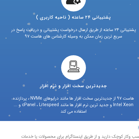
پشتیبانی ۲۴ ساعته ( ناحیه کاربری )
پشتیبانی ۲۴ ساعته از طریق ارسال درخواست پشتیبانی و دریافت پاسخ در
سریع ترین زمان ممکن به وسیله کارشناس های هاست ۹۷
جدیدترین سخت افزار و نرم افزار
هاست ۹۷ از جدیدترین سخت افزار ها مانند درایوهای NVMe ، پردازنده
Intel Xeon و جدید ترین نرم افزار ها مانند cPanel ، Litespeed و ...
استفاده می کند
ب وکار کوچک دارید و از طریق اینستاگرام برای محصولات یا خدمات