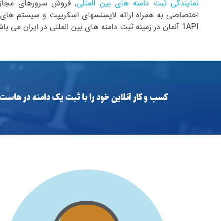
نمایندگی ثبت دامنه های بین المللی
, فروش سرورهای مجاز
1API آلمان در زمینه ثبت دامنه های بین المللی در ایران می باشد.
کسب و کار آنلاین خود را با ثبت یک دامنه در هاست ۹۷ شروع کنید