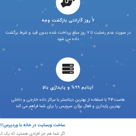
۷ روز گارانتی بازگشت وجه
در صورت عدم رضایت تا ۷ روز مبلغ پرداخت شده بدون قید و شرط برگشت
داده می شود
آپتایم ۹۹% و پایداری بالا
هاست ۹۷ با استفاده از بهترین دیتاسنتر یا مراکز داده خارجی و داخلی
بهترین پایداری و فعال بودن سرویس را برای شما فراهم می کند
ساخت وبسایت در خانه با وردپرس￼
اگر شما هم جز افرادی هستید که یک کس