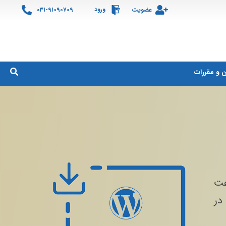
ورود
عضویت
۰۳۱-۹۱۰۹۰۷۰۹
ن و مقررات
سرعت
دی در