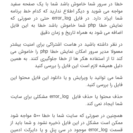
خطا در سرور شما خاموش باشد شما با یک صفحه سفید
مواجه می شوید و دیگر اطلاع ندارید که کدام خط برنامه
شما ایراد دارد. در فایل error_log حتی در صورتی که
نمایش خطا php شما خاموش باشد خطا به این فایل
اضافه می شود به همراه تاریخ و زمان دقیق
در نظر داشته باشید در هاست اشتراکی برای امنیت بیشتر
معمولا مدیر سرور امکان نمایش خطا php را خاموش می
کند تا از استفاده هکر ها از خطا جلوگیری کنند. به همین
دلیل همیشه لازم است این فایل را بررسی کنید
شما می توانید با ویرایش و یا دانلود این فایل محتوا این
فایل را بررسی کنید.
حذف محتوا یا حذف فایل error_log مشکلی برای سایت
شما ایجاد نمی کند.
همچنین در صورتی که سایت شما با خطا ۵۰۰ مواجه شود
ممکن است مشکل در این فایل ذخیره نشود و شما باید از
قسمت error_log موجود در سی پنل و یا دایرکت ادمین