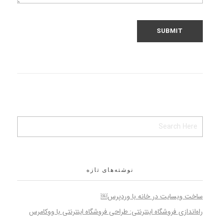
نوشته‌های تازه
ساخت وبسایت در خانه با وردپرس￼
راه‌اندازی فروشگاه اینترنتی: طراحی فروشگاه اینترنتی با ووکامرس