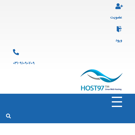
عضویت
ورود
۰۳۱-۹۱۰۹۰۷۰۹
هاست ۹۷
ارائه سرویس هاست لینوکس و ثبت دامنه