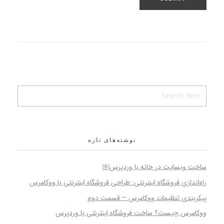
نوشته‌های تازه
ساخت وبسایت در خانه با وردپرس￼
راه‌اندازی فروشگاه اینترنتی: طراحی فروشگاه اینترنتی با ووکامرس
پیکربندی تنظیمات ووکامرس – قسمت دوم
ووکامرس چیست؟ ساخت فروشگاه اینترنتی با وردپرس