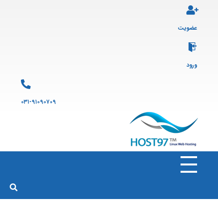
عضویت
ورود
۰۳۱-۹۱۰۹۰۷۰۹
هاست ۹۷
ارائه سرویس هاست لینوکس و ثبت دامنه