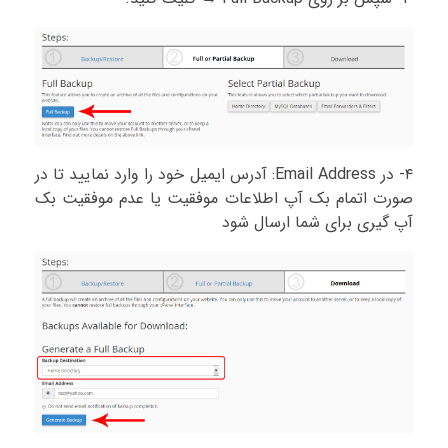
۴- در Email Address: آدرس ایمیل خود را وارد نمایید تا در
صورت اتمام بک آپ اطلاعات موفقیت یا عدم موفقیت بک
آپ گیری برای شما ارسال شود