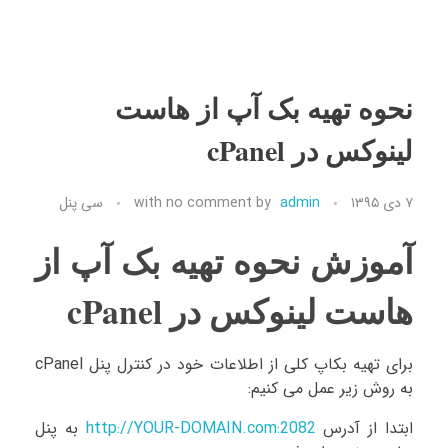
نحوه تهیه بک آپ از هاست
لینوکس در cPanel
۷ دی ۱۳۹۵
admin
by
no comment
with
سی پنل
آموزش نحوه تهیه بک آپ از
هاست لینوکس در cPanel
برای تهیه بکاپ کلی از اطلاعات خود در کنترل پنل cPanel
به روش زیر عمل می کنیم:
ابتدا از آدرس
http://YOUR-DOMAIN.com:2082
به پنل