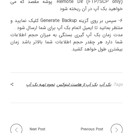
(Remote Dir (FTP/SCP only: پوشه مقصد که می
خواهید بک آپ در آن ریخته شود
۶- سپس بر روی گزینه Generate Backup کلیک نمایید و
منتظر بمانید تا ایمیل اتمام بک آپ برای شما ارسال شود .
مدت زمان بک آپ گیری بستگی به میزان حجم اطلاعات
شما دارد هر چقدر حجم اطلاعات شما بالاتر باشد زمان
بیشتری طول خواهد کشید.
Tags:
بک آپ
,
بک آپ از هاست لینوکس
,
نحوه تهیه بک آپ
Next Post
Previous Post