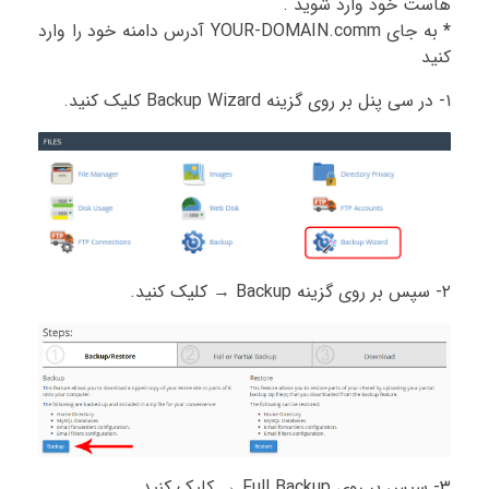
هاست خود وارد شوید .
*
به جای YOUR-DOMAIN.comm آدرس دامنه خود را وارد
کنید
۱- در سی پنل بر روی گزینه Backup Wizard کلیک کنید.
۲- سپس بر روی گزینه Backup → کلیک کنید.
۳- سپس بر روی Full Backup → کلیک کنید.