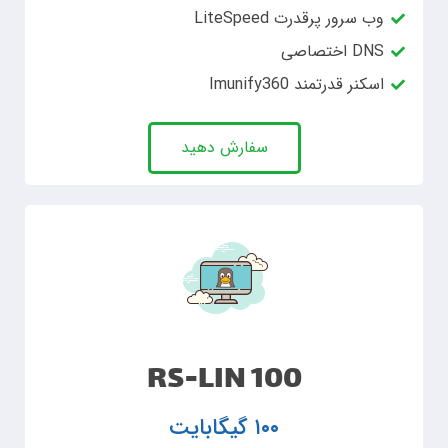
وب سرور پرقدرت LiteSpeed
DNS اختصاصی
اسکنر قدرتمند Imunify360
سفارش دهید
RS-LIN 100
۱۰۰ گیگابایت