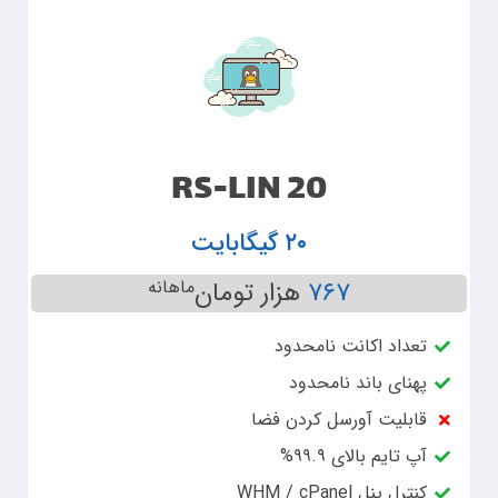
RS-LIN 20
۲۰ گیگابایت
۷۶۷
هزار تومان
ماهانه
تعداد اکانت نامحدود
پهنای باند نامحدود
قابلیت آورسل کردن فضا
آپ تایم بالای ۹۹.۹%
کنترل پنل WHM / cPanel