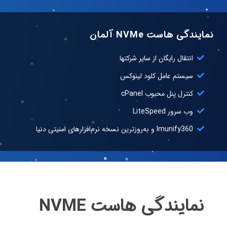
نمایندگی هاست NVMe آلمان
انتقال رایگان از سایر شرکتها
سیستم عامل کلود لینوکس
کنترل پنل محبوب cPanel
وب سرور LiteSpeed
Imunify360 و به‌روزترین نسخه نرم‌افزار‌های امنیتی دنیا
نمایندگی هاست NVME