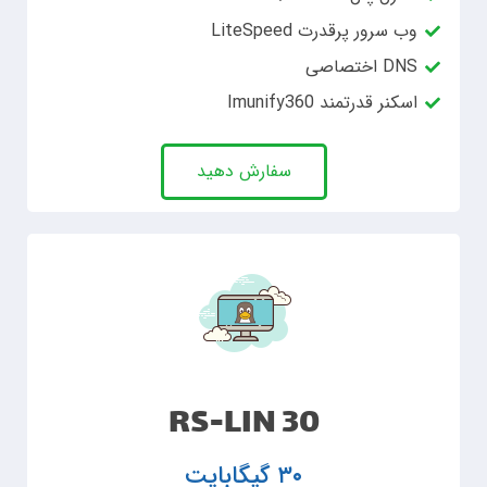
وب سرور پرقدرت LiteSpeed
DNS اختصاصی
اسکنر قدرتمند Imunify360
سفارش دهید
RS-LIN 30
۳۰ گیگابایت