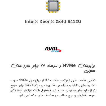
Intel® Xeon® Gold 5412U
درایوهای NVMe و سرعت 24 برابر هارد های
معمولی
تمامی هاست های لینوکس هاست 97 از درایوهای NVMe جهت
ذخیره سازی فایلها و دیتابیس ها بهره می برند که 24 برابر سریع
تر از هارد های معمولی است. این موضوع باعث افزایش چشمگیر
سرعت نمایش و درج مطلب در صفحات سایت شما می شود.