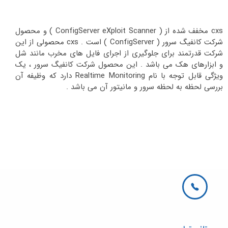
cxs مخفف شده از ( ConfigServer eXploit Scanner ) و محصول
شرکت کانفیگ سرور ( ConfigServer ) است . cxs محصولی از این
شرکت قدرتمند برای جلوگیری از اجرای فایل های مخرب مانند شل
و ابزارهای هک می باشد . این محصول شرکت کانفیگ سرور ، یک
ویژگی قابل توجه با نام Realtime Monitoring دارد که وظیفه آن
بررسی لحظه به لحظه سرور و مانیتور آن می باشد .