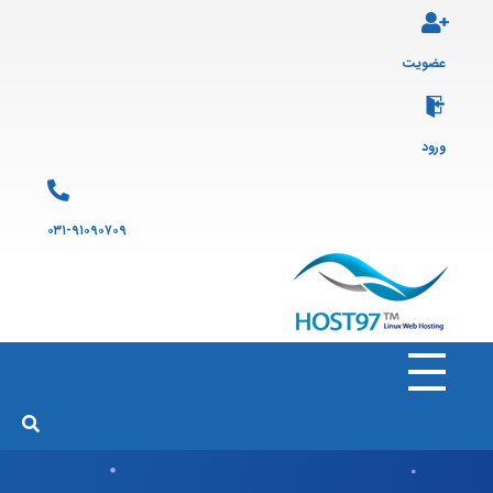
عضویت
ورود
۰۳۱-۹۱۰۹۰۷۰۹
هاست ۹۷
ارائه سرویس هاست لینوکس و ثبت دامنه