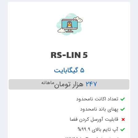
RS-LIN 5
۵ گیگابایت
۲۴۷
هزار تومان
ماهانه
تعداد اکانت نامحدود
پهنای باند نامحدود
قابلیت آورسل کردن فضا
آپ تایم بالای ۹۹.۹%