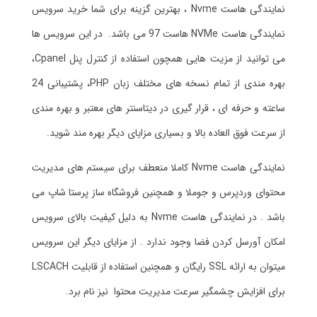
نمایندگی هاست Nvme ، بهترین گزینه برای شما خرید سرویس
نمایندگی هاست NVMe هاست 97 می باشد. در این سرویس ها
می توانید از مزیت هایی همچون استفاده از کنترل پنل Cpanel،
بهره مندی از تمام نسخه های مختلف زبان PHP، پشتیبانی 24
ساعته و حرفه ای ، قرار گیری در دیتاسنتر های معتبر و بهره مندی
از سرعت فوق العاده بالا و بسیاری مزایای دیگر بهره مند شوید.
نمایندگی هاست Nvme کاملا منعطف برای سیستم های مدیریت
محتوای وردپرس و جوملا و همچنین فروشگاه ساز پرستا شاپ می
باشد . در نمایندگی هاست Nvme به دلیل کیفیت بالای سرویس
امکان آورسل کردن فضا وجود ندارد . از مزایای دیگر این سرویس
میتوان به ارائه SSL رایگان و همچنین استفاده از قابلیت LSCACH
برای افزایش چشمگیر سرعت مدیریت محتوا نیز نام برد.