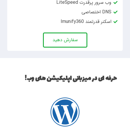
وب سرور پرقدرت LiteSpeed
DNS اختصاصی
اسکنر قدرتمند Imunify360
سفارش دهید
حرفه ای در میزبانی اپلیکیشن های وب!