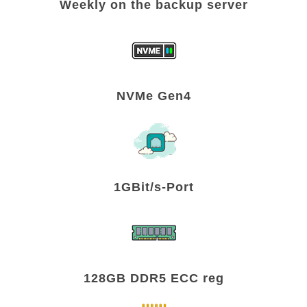
Weekly on the backup server
NVMe Gen4
1GBit/s-Port
128GB DDR5 ECC reg