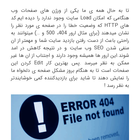
تا به حال همه ی ما یکی از ورژن های صفحات وب
هنگامی که امکان Load سایت وجود ندارد را دیده ایم.کد
های HTTP که وضعیت خطا را در صفحه ی مورد نظر را
نشان میدهند (برای مثال ارور 404، 500 و …) میتوانند به
راحتی باعث از دست رفتن بازدید سایت شما و مهمتر از ان
منفی شدن SEO وب سایت و در نتیجه کاهش در امد
شوند.این ارور ها همیشه وجود دارند و اجتناب از ان ها غیر
ممکن به نظر میرسد .پس بهترین کار Edit کردن این
صفحات است تا به هنگام بروز مشکل صفحه ی دلخواه ما
را نمایش دهند تا شاید برای بازدیدکننده کمی خوشایندتر
به نظر رسد !