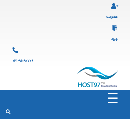
عضویت
ورود
۰۳۱-۹۱۰۹۰۷۰۹
هاست ۹۷
ارائه سرویس هاست لینوکس و ثبت دامنه