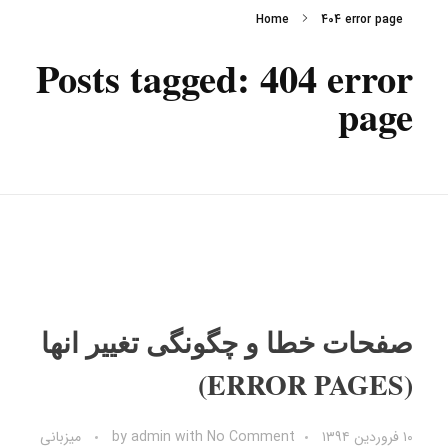
Home
404 error page
Posts tagged: 404 error
page
صفحات خطا و چگونگی تغییر انها
(ERROR PAGES)
۱۰ فروردین ۱۳۹۴
No Comment
with
admin
by
میزبانی