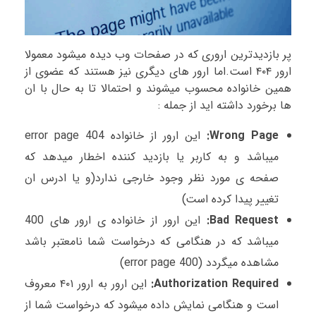
پر بازدیدترین اروری که در صفحات وب دیده میشود معمولا
ارور ۴۰۴ است.اما ارور های دیگری نیز هستند که عضوی از
همین خانواده محسوب میشوند و احتمالا تا به حال با ان
ها برخورد داشته اید از جمله :
Wrong Page:
این ارور از خانواده 404 error page
میباشد و به کاربر یا بازدید کننده اخطار میدهد که
صفحه ی مورد نظر وجود خارجی ندارد(و یا ادرس ان
تغییر پیدا کرده است)
Bad Request:
این ارور از خانواده ی ارور های 400
میباشد که در هنگامی که درخواست شما نامعتبر باشد
مشاهده میگردد (400 error page)
Authorization Required:
این ارور به ارور ۴۰۱ معروف
است و هنگامی نمایش داده میشود که درخواست شما از