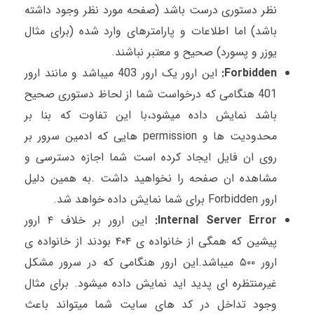
نظر دستوری درست باشد (صفحه مورد نظر وجود داشته
باشد) اما اطلاعات و پارامترهای وارد شده (برای مثال
یوزر و پسورد) صحیح و معتبر نباشند.
Forbidden:
این ارور یک ارور 403 میباشد و مانند ارور
401 هنگامی که درخواست شما از لحاظ دستوری صحیح
باشد نمایش داده میشود،با این تفاوت که بنا بر
محدودیت ها و permission هایی که ادمین سرور بر
روی ان فایل ایجاد کرده است شما اجازه دسترسی و
مشاهده ان صفحه را نخواهید داشت .به همین دلیل
ارور Forbidden برای شما نمایش داده خواهد شد.
Internal Server Error:
این ارور بر خلاف ۴ ارور
پیشین که همگی از خانواده ی ۴۰۴ بودند از خانواده ی
ارور ۵۰۰ میباشد.این ارور هنگامی که در سرور مشکل
غیرمنتظره ای پدید اید نمایش داده میشود. برای مثال
وجود تداخل در کد های سایت شما میتواند باعث