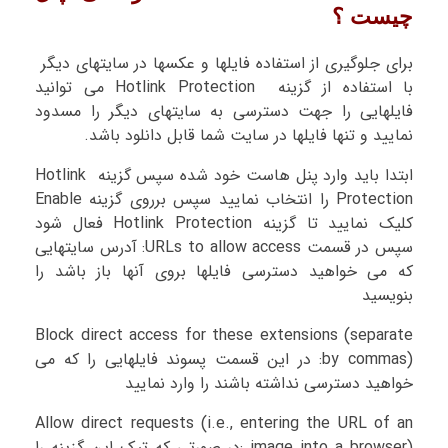
چیست ؟
برای جلوگیری از استفاده فایلها و عکسها در سایتهای دیگر
با استفاده از گزینه Hotlink Protection می توانید
فایلهایی را جهت دسترسی به سایتهای دیگر را مسدود
نمایید و تنها فایلها در سایت شما قابل دانلود باشد.
ابتدا باید وارد پنل هاست خود شده سپس گزینه Hotlink
Protection را انتخاب نمایید سپس برروی گزینه Enable
کلیک نمایید تا گزینه Hotlink Protection فعال شود
سپس در قسمت URLs to allow access: آدرس سایتهایی
که می خواهید دسترسی فایلها بروی آنها باز باشد را
بنویسید
Block direct access for these extensions (separate
by commas): در این قسمت پسوند فایلهایی را که می
خواهید دسترسی نداشته باشند را وارد نمایید
Allow direct requests (i.e., entering the URL of an
image into a browser) :در صورتی که تیک این گزینه را