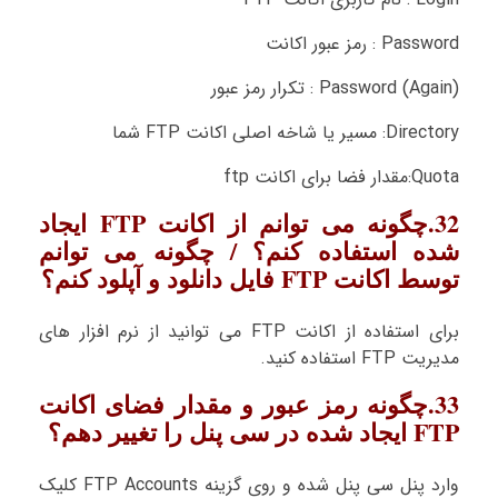
Password : رمز عبور اکانت
Password (Again) : تکرار رمز عبور
Directory: مسیر یا شاخه اصلی اکانت FTP شما
Quota:مقدار فضا برای اکانت ftp
32.چگونه می توانم از اکانت FTP ایجاد
شده استفاده کنم؟ / چگونه می توانم
توسط اکانت FTP فایل دانلود و آپلود کنم؟
برای استفاده از اکانت FTP می توانید از نرم افزار های
مدیریت FTP استفاده کنید.
33.چگونه رمز عبور و مقدار فضای اکانت
FTP ایجاد شده در سی پنل را تغییر دهم؟
وارد پنل سی پنل شده و روی گزینه FTP Accounts کلیک