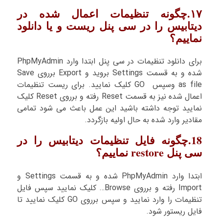
۱۷.چگونه تنظیمات اعمال شده در
دیتابیس را در سی پنل ریست و یا دانلود
نماییم؟
برای دانلود تنظیمات در سی پنل ابتدا وارد PhpMyAdmin
شده و به قسمت Settings بروید و Export برروی Save
as file وسپس GO کلیک نمایید. برای ریست تنظیمات
اعمال شده نیز به قسمت Reset رفته و برروی Reset کلیک
نمایید توجه داشته باشید این عمل باعث می شود تمامی
مقادیر وارد شده به حال اولیه بازگردد.
18.چگونه فایل تنظیمات دیتابیس را در
سی پنل restore نماییم؟
ابتدا وارد PhpMyAdmin شده و به قسمت Settings و
Import رفته و برروی Browse… کلیک نمایید سپس فایل
تنظیمات را وارد نمایید و سپس برروی GO کلیک نمایید تا
فایل ریستور شود.