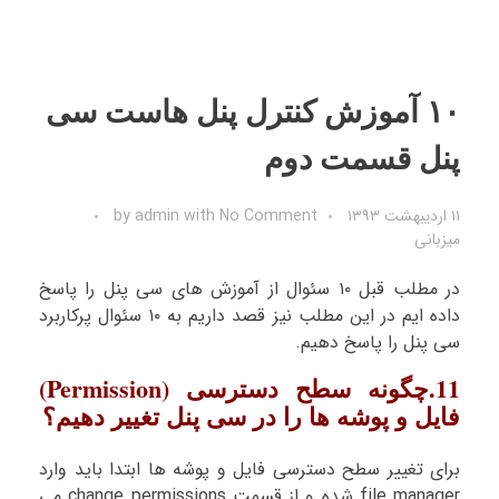
۱۰ آموزش کنترل پنل هاست سی
پنل قسمت دوم
۱۱ اردیبهشت ۱۳۹۳
No Comment
with
admin
by
میزبانی
در مطلب قبل ۱۰ سئوال از آموزش های سی پنل را پاسخ
داده ایم در این مطلب نیز قصد داریم به ۱۰ سئوال پرکاربرد
سی پنل را پاسخ دهیم.
11.چگونه سطح دسترسی (Permission)
فایل و پوشه ها را در سی پنل تغییر دهیم؟
برای تغییر سطح دسترسی فایل و پوشه ها ابتدا باید وارد
file manager شده و از قسمت change permissions می