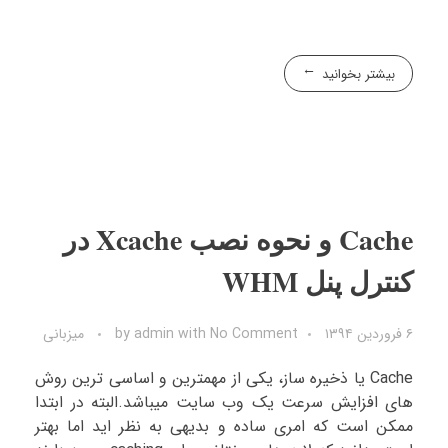
بیشتر بخوانید
Cache و نحوه نصب Xcache در
کنترل پنل WHM
۶ فروردین ۱۳۹۴
No Comment
with
admin
by
میزبانی
Cache یا ذخیره ساز، یکی از مهمترین و اساسی ترین روش
های افزایش سرعت یک وب سایت میباشد.البته در ابتدا
ممکن است که امری ساده و بدیهی به نظر اید اما بهتر