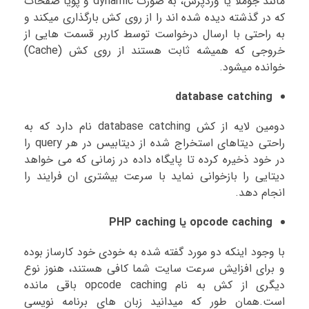
مانند جوملا یا وردپرس، به صورت dynamic و پویا صفحات
که در گذشته دیده شده اند را از روی کش بارگذاری میکند و
به راحتی با ارسال درخواست توسط کاربر قسمت هایی از
خروجی که همیشه ثابت هستند از روی کش (Cache)
خوانده میشود.
database catching
دومین لایه از کش database catching نام دارد که به
راحتی دیتاهای استخراج شده از دیتابیس در هر query را
در خود ذخیره کرده تا پایگاه داده در زمانی که می خواهد
دیتایی را بازخوانی نماید با سرعت بیشتری ان فرایند را
انجام دهد.
opcode caching یا PHP caching
با وجود اینکه دو مورد گفته شده به خودی خود کارساز بوده
و برای افزایش سرعت سایت شما کافی هستند، هنوز نوع
دیگری از کش به نام opcode caching باقی مانده
است.همان طور که میدانید زبان های برنامه نویسی