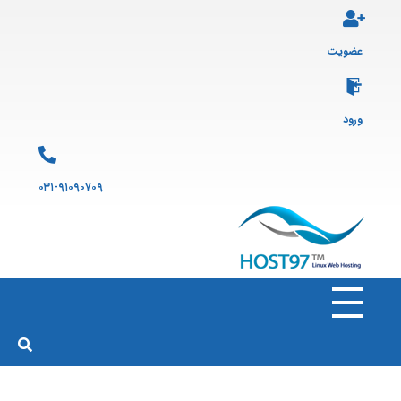
عضویت
ورود
۰۳۱-۹۱۰۹۰۷۰۹
هاست ۹۷
ارائه سرویس هاست لینوکس و ثبت دامنه