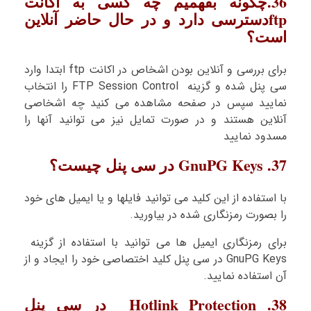
36.چگونه بفهمیم چه کسی به اکانت
ftpدسترسی دارد و در حال حاضر آنلاین
است؟
برای بررسی و آنلاین بودن اشخاص در اکانت ftp ابتدا وارد
سی پنل شده و گزینه FTP Session Control را انتخاب
نمایید سپس در صفحه مشاهده می کنید چه اشخاصی
آنلاین هستند و در صورت تمایل نیز می توانید آنها را
مسدود نمایید
37. GnuPG Keys در سی پنل چیست؟
با استفاده از این کلید می توانید فایلها و یا ایمیل های خود
را بصورت رمزنگاری شده در بیاورید.
برای رمزنگاری ایمیل ها می توانید با استفاده از گزینه
GnuPG Keys در سی پنل کلید اختصاصی خود را ایجاد و از
آن استفاده نمایید.
38. Hotlink Protection در سی پنل