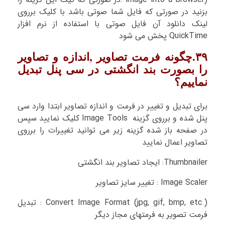
بزنید در صورتی که فایل شما صوتی باشد با کلیک برروی
لینک دانلود آن فایل صوتی با استفاده از نرم افزار
QuickTime پخش می شود
۳۹.چگونه فرمت تصاویر ,اندازه و تصاویر
را بصورت بند انگشتی در سی پنل تبدیل
نماییم؟
برای تبدیل و تغییر در فرمت و اندازه تصاویر ابتدا وارد سی
پنل شده و برروی گزینه Image Tools کلیک نمایید سپس
در صفحه باز شده گزینه زیر می توانید تغییرات را برروی
تصاویر اعمال نمایید
Thumbnailer: ایجاد تصاویر بند انگشتی
Image Scaler : تغییر سایز تصاویر
Convert Image Format (jpg, gif, bmp, etc.) : تبدیل
فرمت تصویر به فرمتهای مجاز دیگر