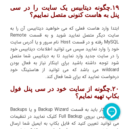
۱۹.چگونه دیتابیس یک سایت را در سی
پنل به هاست کنونی متصل نماییم؟
ابتدا وارد هاست فعلی که می خواهید دیتابیس آن را به
سایت دیگر متصل نمایید شوید و به قسمت Remote
MySQL رفته و در قسمت Host نام سرور و یا آدرس سایت
خود را وارد نمایید سپس می توانید اطلاعات دیتابیس خود
را در سایت جدید وارد نمایید تا به دیتابیس شما متصل
شود توجه داشته باشید برای اینکار نیاز به فعال بودن
wildcard می باشد که می توانید از هاستینگ خود
درخواست نمایید که برای شما فعال کند.
۲۰.چگونه از سایت خود در سی پنل فول
بکاپ تهیه نمایم؟
برای اینکار باید به قسمت Backup Wizard و یا Backups
رفته سپس برروی Full Backup کلیک نمایید در تنظیمات
می توانید تعیین کنید که فایل بکاپ به ایمیل شما ارسال