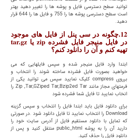
توانید سطح دسترسی فایل و پوشه ها را تغییر دهید بهتر
است سطح دسترسی پوشه ها را 755 و فایل ها را 644 قرار
دهید.
12.چگونه در سی پنل از فایل های موجود
در فایل منیجر فایل فشرده zip یا tar.gz
تهیه کنم و آن را دانلود کنم؟
ابتدا وارد فایل منیجر شده و سپس فایلهایی که می
خواهید بصورت فایل فشرده ساخته شوند را انتخاب و
برروی compress کلیک نمایید سپس می توانید یکی از
فرمتهای مجاز مانند Zip ,Tar,GZiped Tar,Bzip2ed Tar را
انخاب نمایید تا فایل شما فشرده شود
برای دانلود فایل باید ابتدا فایل را انتخاب و سپس گزینه
Download را انتخاب نمایید تا فایل دانلود شود .در صورتی
که تمایل با دانلود مستقیم فایل از آدرس سایت خود را
دارید آن را به پوشه public_html منتقل کنید و پس از
دانلود فایل را حذف کنید.