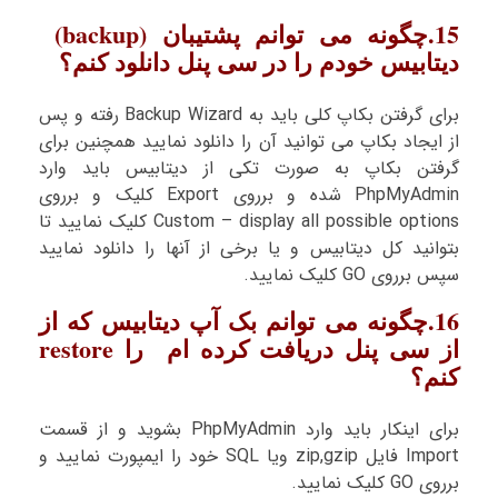
15.چگونه می توانم پشتیبان (backup)
دیتابیس خودم را در سی پنل دانلود کنم؟
برای گرفتن بکاپ کلی باید به Backup Wizard رفته و پس
از ایجاد بکاپ می توانید آن را دانلود نمایید همچنین برای
گرفتن بکاپ به صورت تکی از دیتابیس باید وارد
PhpMyAdmin شده و برروی Export کلیک و برروی
Custom – display all possible options کلیک نمایید تا
بتوانید کل دیتابیس و یا برخی از آنها را دانلود نمایید
سپس برروی GO کلیک نمایید.
16.چگونه می توانم بک آپ دیتابیس که از
از سی پنل دریافت کرده ام را restore
کنم؟
برای اینکار باید وارد PhpMyAdmin بشوید و از قسمت
Import فایل zip,gzip ویا SQL خود را ایمپورت نمایید و
برروی GO کلیک نمایید.