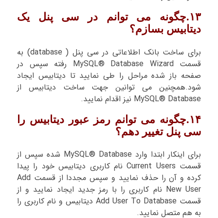
۱۳.چگونه می توانم در سی پنل یک
دیتابیس بسازم؟
برای ساخت بانک اطلاعاتی در سی پنل ( database) به
قسمت MySQL® Database Wizard رفته سپس در
صفحه باز شده مراحل را طی نمایید تا دیتابیس ایجاد
شود.همچنین می توانین جهت ساخت دیتابیس از
MySQL® Database نیز اقدام نمایید.
۱۴.چگونه می توانم رمز عبور دیتابیس را
سی پنل تغییر دهم؟
برای اینکار ابتدا وارد MySQL® Database شده سپس از
قسمت Current Users نام کاربری دیتابیس خود را پیدا
کرده و آن را حذف نمایید و سپس مجددا از قسمت Add
New User نام کاربری را با رمز جدید ایجاد نمایید و از
قسمت Add User To Database دیتابیس و نام کاربری را
به هم متصل نمایید.