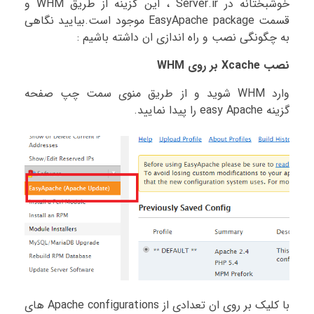
خوشبختانه در Server.ir ، این گزینه از طریق WHM و
قسمت EasyApache package موجود است.بیایید نگاهی
به چگونگی نصب و راه اندازی ان داشته باشیم :
نصب Xcache بر روی WHM
وارد WHM شوید و از طریق منوی سمت چپ صفحه
گزینه easy Apache را پیدا نمایید.
با کلیک بر روی ان تعدادی از Apache configurations های