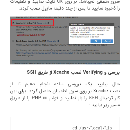
سرور منطقی نمیباشد. بر روی Ok کلیک نمایید و تنظیمات
را ذخیره نمایید تا پس از چند دقیقه ماژول نصب گردد.
بررسی و Verifying نصب Xcache از طریق SSH
حال بیایید یک برررسی ساده انجام دهیم تا از
نصب Xcache بر روی سرور اطمینان حاصل گردد. برای این
کار ترمینال SSH را باز نمایید و فولدر PHP.ini را از طریق
مسیر زیر بیابید :