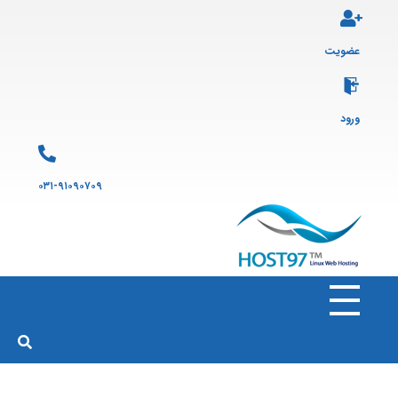
عضویت
ورود
۰۳۱-۹۱۰۹۰۷۰۹
هاست ۹۷
ارائه سرویس هاست لینوکس و ثبت دامنه