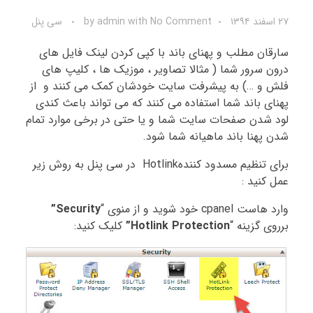
۲۷ اسفند ۱۳۹۴
No Comment
with
admin
by
سی پنل
سارقان مطلب و پهنای باند با کپی کردن لینک فایل های
درون سرور شما ( مثالا تصاویر ، موزیک ها ، کلیپ های
فلش و …) به پیشرفت سایت خودشان کمک می کنند و از
پهنای باند شما استفاده می کنند که می تواند باعث کندی
لود شدن صفحات سایت شما و یا حتی در برخی موارد تمام
شدن پهنا باند ماهیانه شما شود.
برای تنظیم مسدود کنندهHotlink در سی پنل به روش زیر
عمل کنید :
وارد هاست cpanel خود شوید و از منوی “
Security”
برروی گزینه “
Hotlink Protection”
کلیک کنید: