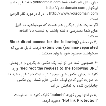
برای مثال نام دامنه شما yourdomain.com باشد قرار دادن
لینکهای http://yourdomain.com
، http://www.yourdomain.com در کادر مورد نظر الزامی
است .
اگر سایت های دیگری هم هست که میخواهید به فایل
های شما دسترسی داشته باشند به لیست بالا اضافه
میکنید.
۳٫ در بخش
(Block direct access for the following
extensions (comma-separated
فرمت فایل هایی که
میخواهید محدود شود را وارد میکنید .
۴٫ همچنین شما می توانید یک عکس جایگزین را در بخش
“
Redirect the request to the following URL
” وارد
کنید تا بجای عکس های موجود در سایت خود قرار دهید تا
در صورت کپی کردن لینک عکس های شما، این عکس
جایگزین شده به نمایش در آید.
۵٫ در انتها روی گزینه “
submit
” کلیک کنید تا تنظیمات
“
Hotlink Protection
” ذخیره گردد.