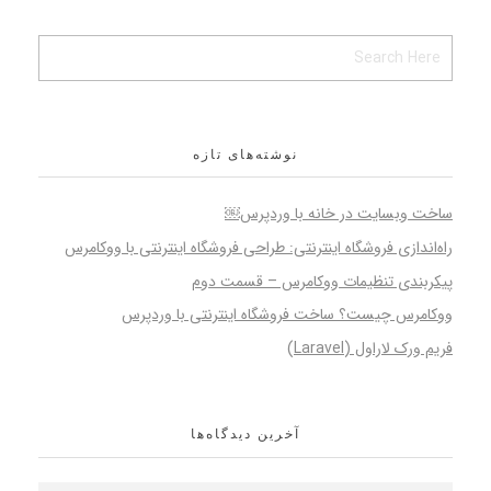
نوشته‌های تازه
ساخت وبسایت در خانه با وردپرس￼
راه‌اندازی فروشگاه اینترنتی: طراحی فروشگاه اینترنتی با ووکامرس
پیکربندی تنظیمات ووکامرس – قسمت دوم
ووکامرس چیست؟ ساخت فروشگاه اینترنتی با وردپرس
فریم ورک لاراول (Laravel)
آخرین دیدگاه‌ها