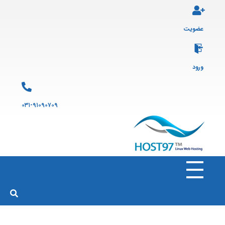
عضویت
ورود
۰۳۱-۹۱۰۹۰۷۰۹
هاست ۹۷
ارائه سرویس هاست لینوکس و ثبت دامنه