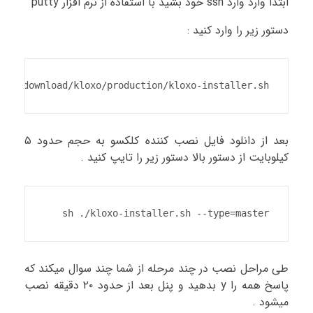
ابتدا وارد وارد ssh خود بشید با استفاده از نرم افزار putty
دستور زیر را وارد کنید :
.org/download/kloxo/production/kloxo-installer.sh
بعد از دانلود فایل نصب کننده کلکسو به حجم حدود ۵
کیلوبایت از دستور بالا دستور زیر را تایپ کنید .
sh ./kloxo-installer.sh --type=master
طی مراحل نصب در چند مرحله از شما چند سوال میکند که
پاسخ همه را y بدهید و پنل بعد از حدود ۲۰ دقیقه نصب
میشود .