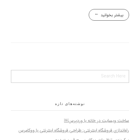
بیشتر بخوانید
نوشته‌های تازه
ساخت وبسایت در خانه با وردپرس￼
راه‌اندازی فروشگاه اینترنتی: طراحی فروشگاه اینترنتی با ووکامرس
پیکربندی تنظیمات ووکامرس – قسمت دوم