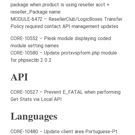
package when product is using reseller acct +
reseller_Package name
MODULE-6472 – ResellerClub/LogicBoxes Transfer
Policy required contact API management updates
CORE-10552 – Plesk module displaying coded
module setting names
CORE-10580 – Update protxvspform.php module
for phpseclib 2.0.2
API
CORE-10527 – Prevent E_FATAL when performing
Get Stats via Local API
Languages
CORE-10480 – Update client area Portuguese-Pt