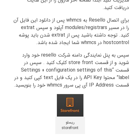
مدیریت کنید ابتدا نسخه آخر ماژول را از این سایت
دریافت کنید.
برای اتصال Resello به whmcs پس از دانلود این فایل آن
را در مسیر modules/registrars آپلود و سپس extrat
کنید. توجه داشته باشید پس از extrat شدن باید پوشه
hostcontrol در whmcs شما ایجاد شده باشد.
سپس به پنل نمایندگی دامنه شرکت resello خود وارد
شوید و از قسمت store front کلیک کنید . سپس در
قسمت “Settings » configuration settings of this
label” محتوا API Key را در یک فایل text کپی کنید و در
قسمت IP Address آی پی سرور whmcs خود را بنویسید.
ریسلو
storefront