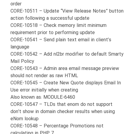
order
CORE-10511 – Update “View Release Notes” button
action following a successful update
CORE-10518 – Check memory limit minimum
requirement prior to performing update
CORE-10541 – Send plain text email in client’s
language
CORE-10542 – Add nl2br modifier to default Smarty
Mail Policy
CORE-10543 – Admin area email message preview
should not render as raw HTML
CORE-10545 – Create New Quote displays Email In
Use error initially when creating
Also known as: MODULE-6460
CORE-10547 – TLDs that enom do not support
don’t show in domain checker results when using
eNom lookup
CORE-10548 – Percentage Promotions not
calculating in PHP 7