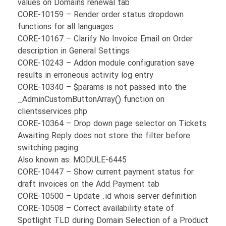
values on Domains renewal tab
CORE-10159 – Render order status dropdown
functions for all languages
CORE-10167 – Clarify No Invoice Email on Order
description in General Settings
CORE-10243 – Addon module configuration save
results in erroneous activity log entry
CORE-10340 – $params is not passed into the
_AdminCustomButtonArray() function on
clientsservices.php
CORE-10364 – Drop down page selector on Tickets
Awaiting Reply does not store the filter before
switching paging
Also known as: MODULE-6445
CORE-10447 – Show current payment status for
draft invoices on the Add Payment tab
CORE-10500 – Update .id whois server definition
CORE-10508 – Correct availability state of
Spotlight TLD during Domain Selection of a Product