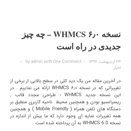
نسخه ۶٫۰ WHMCS – چه چیز
جدیدی در راه است
۲۳ اردیبهشت ۱۳۹۴
One Comment
with
admin
by
اخبار
در آخرین مقاله من یک دید کلی در سطح بالایی از برخی از
تغییراتی که در نسخه ۶٫۰ WHMCS ارائه می نماییم . در
این نسخه جدید WHMCS ؛ طراحی مجدد قالب ,
ریسپانسیو بودن و همچنین محیط ناحیه کاربری منطبق بر
دستگاه های تلفن همراه ( Mobile Friendly ) و همچنین
همه تغییرات نمایه ای وجود دارد که ما بیش از اندازه در
نسخه WHMCS 6.0 به آن پرداخته شده است .