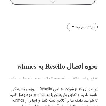
بیشتر بخوانید
نحوه اتصال Resello به whmcs
۱۴ اردیبهشت ۱۳۹۳
No Comment
with
admin
by
دامنه
در صورتی که از شرکت هلندی Resello سرویس نمایندگی
دامنه دارید و تمایل دارید آن را به whmcs خود وصل کنید
تا بتوانید دامنه ها را آنلاین ثبت کنید و آنها را از whmcs