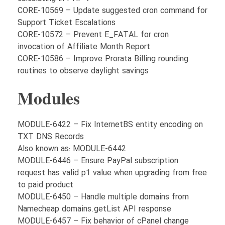
CORE-10569 – Update suggested cron command for
Support Ticket Escalations
CORE-10572 – Prevent E_FATAL for cron
invocation of Affiliate Month Report
CORE-10586 – Improve Prorata Billing rounding
routines to observe daylight savings
Modules
MODULE-6422 – Fix InternetBS entity encoding on
TXT DNS Records
Also known as: MODULE-6442
MODULE-6446 – Ensure PayPal subscription
request has valid p1 value when upgrading from free
to paid product
MODULE-6450 – Handle multiple domains from
Namecheap domains.getList API response
MODULE-6457 – Fix behavior of cPanel change