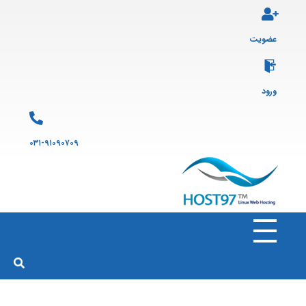
عضویت
ورود
۰۳۱-۹۱۰۹۰۷۰۹
هاست ۹۷
ارائه سرویس هاست لینوکس و ثبت دامنه