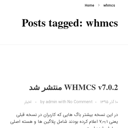
Home
whmcs
Posts tagged: whmcs
WHMCS v7.0.2 منتشر شد
۱۰ آذر ۱۳۹۵
No Comment
with
admin
by
اخبار
در این نسخه بیشتر باگ هایی که کاربران در نسخه قبلی
یعنی ۷٫۰٫۱ اعلام کرده بودند شامل پلاگین ها و هسته اصلی