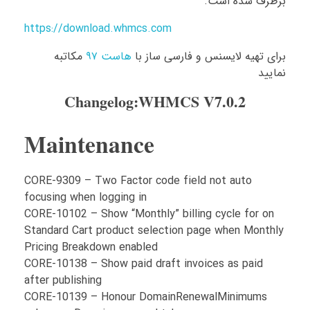
برطرف شده است.
https://download.whmcs.com
برای تهیه لایسنس و فارسی ساز با
هاست ۹۷
مکاتبه
نمایید
Changelog:WHMCS V7.0.2
Maintenance
CORE-9309 – Two Factor code field not auto
focusing when logging in
CORE-10102 – Show “Monthly” billing cycle for on
Standard Cart product selection page when Monthly
Pricing Breakdown enabled
CORE-10138 – Show paid draft invoices as paid
after publishing
CORE-10139 – Honour DomainRenewalMinimums