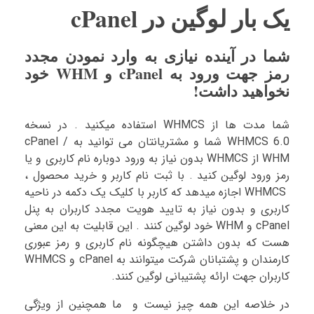
یک بار لوگین در cPanel
شما در آینده نیازی به وارد نمودن مجدد
رمز جهت ورود به cPanel و WHM خود
نخواهید داشت!
شما مدت ها از WHMCS استفاده میکنید . در نسخه
WHMCS 6.0 شما و مشتریانتان می توانید به cPanel /
WHM از WHMCS بدون نیاز به ورود دوباره نام کاربری و یا
رمز ورود لوگین کنید . با ثبت نام کاربر و خرید محصول ،
WHMCS اجازه میدهد که کاربر با کلیک یک دکمه در ناحیه
کاربری و بدون نیاز به تایید هویت مجدد کاربران به پنل
cPanel و WHM خود لوگین کنند . این قابلیت به این معنی
هست که بدون داشتن هیچگونه نام کاربری و رمز عبوری
کارمندان و پشتبانان شرکت میتوانند به cPanel و WHMCS
کاربران جهت ارائه پشتیبانی لوگین کنند.
در خلاصه این همه چیز نیست و ما همچنین از ویژگی