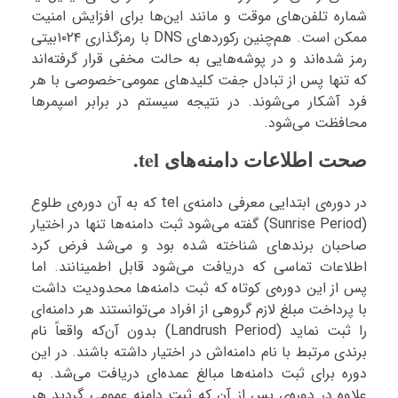
شماره تلفن‌های موقت و مانند این‌ها برای افزایش امنیت
ممکن است. هم‌چنین رکوردهای DNS با رمزگذاری ۱۰۲۴بیتی
رمز شده‌اند و در پوشه‌هایی به حالت مخفی قرار گرفته‌اند
که تنها پس از تبادل جفت کلیدهای عمومی-خصوصی با هر
فرد آشکار می‌شوند. در نتیجه سیستم در برابر اسپمرها
محافظت می‌شود.
صحت اطلاعات دامنه‌های tel.
در دوره‌ی ابتدایی معرفی دامنه‌ی tel که به آن دوره‌ی طلوع
(Sunrise Period) گفته می‌شود ثبت دامنه‌ها تنها در اختیار
صاحبان برندهای شناخته شده بود و می‌شد فرض کرد
اطلاعات تماسی که دریافت می‌شود قابل اطمینانند. اما
پس از این دوره‌ی کوتاه که ثبت دامنه‌ها محدودیت داشت
با پرداخت مبلغ لازم گروهی از افراد می‌توانستند هر دامنه‌ای
را ثبت نماید (Landrush Period) بدون آن‌که واقعاً نام
برندی مرتبط با نام دامنه‌اش در اختیار داشته باشند. در این
دوره برای ثبت دامنه‌ها مبالغ عمده‌ای دریافت می‌شد. به
علاوه در دوره‌ی پس از آن که ثبت دامنه عمومی گردید هر