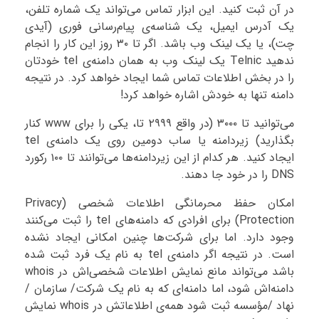
در آن ثبت کنید. این ابزار تماس می‌تواند یک شماره تلفن،
یک آدرس ایمیل، یک شناسه‌ی پیام‌رسانی فوری (آیدی
چت)، یا یک لینک وب باشد. اگر تا ۳۰ روز این کار را انجام
ندهید Telnic یک لینک وب به همان دامنه‌ی tel خودتان
را در بخش اطلاعات تماس شما ایجاد خواهد کرد. در نتیجه
دامنه تنها به خودش اشاره خواهد کرد!
می‌توانید تا ۳۰۰۰ (در واقع ۲۹۹۹ تا، یکی را برای www کنار
بگذارید) زیردامنه یا ساب دومین روی یک دامنه‌ی tel
ایجاد کنید. هر کدام از این زیردامنه‌ها می‌توانند تا ۱۰۰ رکورد
DNS را در خود جا دهند.
امکان حفظ محرمانگی اطلاعات شخصی (Privacy
Protection) برای افرادی که دامنه‌های tel را ثبت می‌کنند
وجود دارد. اما برای شرکت‌ها چنین امکانی ایجاد نشده
است. در نتیجه اگر دامنه‌ی tel به نام یک فرد ثبت شده
باشد می‌تواند مانع نمایش اطلاعات شخصی‌اش در whois
دامنه‌اش شود، اما دامنه‌ای که به نام یک شرکت/ سازمان /
نهاد /مؤسسه ثبت شود همه‌ی اطلاعاتش در whois نمایش