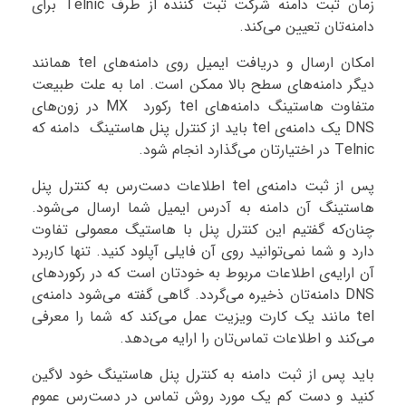
زمان ثبت دامنه شرکت ثبت کننده از طرف Telnic برای
دامنه‌تان تعیین می‌کند.
امکان ارسال و دریافت ایمیل روی دامنه‌های tel همانند
دیگر دامنه‌های سطح بالا ممکن است. اما به علت طبیعت
متفاوت هاستینگ دامنه‌های tel رکورد MX در زون‌های
DNS یک دامنه‌ی tel باید از کنترل پنل هاستینگ دامنه که
Telnic در اختیارتان می‌گذارد انجام شود.
پس از ثبت دامنه‌ی tel اطلاعات دست‌رس به کنترل پنل
هاستینگ آن دامنه به آدرس ایمیل شما ارسال می‌شود.
چنان‌که گفتیم این کنترل پنل با هاستیگ معمولی تفاوت
دارد و شما نمی‌توانید روی آن فایلی آپلود کنید. تنها کاربرد
آن ارایه‌ی اطلاعات مربوط به خودتان است که در رکوردهای
DNS دامنه‌تان ذخیره می‌گردد. گاهی گفته می‌شود دامنه‌ی
tel مانند یک کارت ویزیت عمل می‌کند که شما را معرفی
می‌کند و اطلاعات تماس‌تان را ارایه می‌دهد.
باید پس از ثبت دامنه به کنترل پنل هاستینگ خود لاگین
کنید و دست کم یک مورد روش تماس در دست‌رس عموم