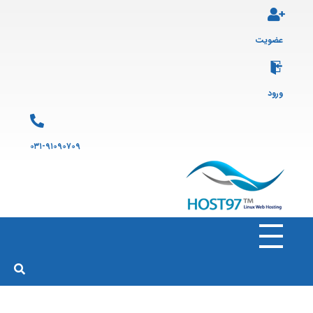
عضویت
ورود
۰۳۱-۹۱۰۹۰۷۰۹
هاست ۹۷
ارائه سرویس هاست لینوکس و ثبت دامنه