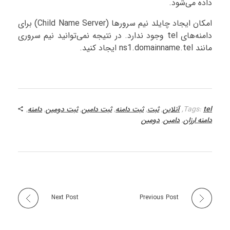
داده می‌شود.
امکان ایجاد چایلد نیم سرورها (Child Name Server) برای
دامنه‌های tel وجود ندارد. در نتیجه نمی‌توانید نیم سروری
مانند ns1.domainname.tel ایجاد کنید.
tel
Tags:
,
آنلاین
,
ثبت
,
ثبت دامنه
,
ثبت دامین
,
ثبت دومین
,
دامنه
,
دامنه ارزان
,
دامین
,
دومین
Next Post
Previous Post