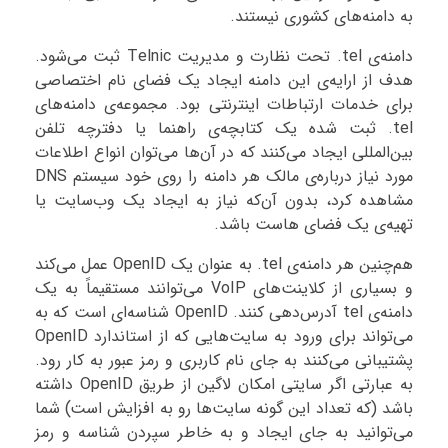
به دامنه‌های کشوری نیستند.
دامنه‌ی tel. تحت نظارت و مدیریت Telnic ثبت می‌شود.
هدف از ارایه‌ی این دامنه ایجاد یک فضای نام اختصاصی
برای خدمات ارتباطات اینترنتی بود. مجموعه‌ی دامنه‌های
tel. ثبت شده یک کتابچه‌ی راهنما یا دفترچه تلفن
بین‌المللی ایجاد می‌کنند که در آن‌ها می‌توان انواع اطلاعات
مورد نیاز درباره‌ی مالک هر دامنه را روی خود سیستم DNS
مشاهده کرد، بدون آن‌که نیاز به ایجاد یک وب‌سایت یا
تهیه‌ی یک فضای هاست باشد.
هم‌چنین هر دامنه‌ی tel. به عنوان یک OpenID عمل می‌کند
و بسیاری از کلاینت‌های VoIP می‌توانند مستقیماً به یک
دامنه‌ی tel آدرس‌دهی کنند. OpenID شناسه‌ای است که به
می‌تواند برای ورود به سایت‌هایی که از استاندارد OpenID
پشتیبانی می‌کنند به جای نام کاربری و رمز عبور به کار رود.
به عبارتی اگر سایتی امکان لاگین از طریق OpenID داشته
باشد (که تعداد این گونه سایت‌ها رو به افزایش است) شما
می‌توانید به جای ایجاد و به خاطر سپردن شناسه و رمز