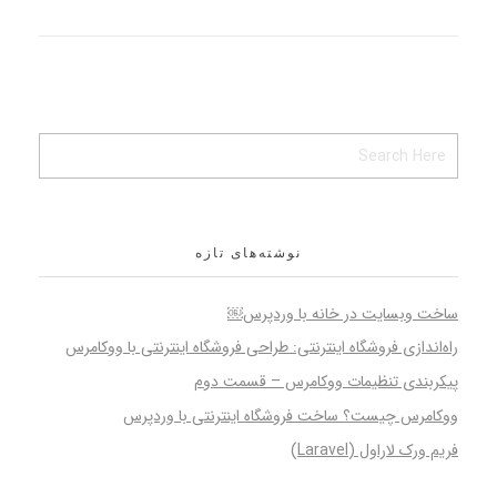
نوشته‌های تازه
ساخت وبسایت در خانه با وردپرس￼
راه‌اندازی فروشگاه اینترنتی: طراحی فروشگاه اینترنتی با ووکامرس
پیکربندی تنظیمات ووکامرس – قسمت دوم
ووکامرس چیست؟ ساخت فروشگاه اینترنتی با وردپرس
فریم ورک لاراول (Laravel)