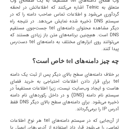
وب همه‌ی دامنه‌های tel مستقیماً به یک صفحه‌ی وب
متعلق به Telnic اشاره می‌کنند که اطلاعاتش در لحظه
گردآوری می‌شود و اطلاعات تماس صاحب دامنه را که در
سیستم DNS ذخیره شده نمایش می‌دهد. در نتیجه راه
دیگر مشاهده محتوای دامنه‌های tel جست‌جوی مستقیم
DNS است. هم‌چنین برنامه‌های متن باز زیادی هستند که
می‌توانند روی ابزارهای مختلف به دامنه‌های tel دست‌رس
پیدا کنند.
چه چیز دامنه‌های tel خاص است؟
بر خلاف دامنه‌های سطح بالای دیگر پس از ثبت یک دامنه
tel برای قرار دادن اطلاعات احتیاجی به خرید فضای
هاست و ایجاد وب‌سایت نیست، زیرا اطلاعات مستقیماً در
سیستم نام دامنه (DNS) و در داخل رکوردهای نام دامنه
ذخیره می‌شود. برای دامنه‌های سطح بالای دیگر DNS فقط
آدرس IP را برمی‌گرداند.
از آن‌جایی که در سیستم دامنه‌های tel هر نوع اطلاعات
تماسی را می‌شود قرار داد استفاده از آدرس‌های ایمیل یا