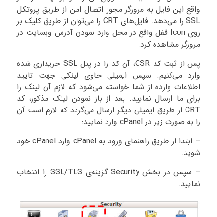
واقع این فایل به مرورگر مجوز اتصال امن از طریق پروتکل
SSL را می‌دهد. فایل‌های CRT را می‌توان از طریق کلیک بر
روی Icon قفل واقع در محل وارد نمودن آدرس وبسایت در
مرورگر مشاهده کرد.
پس از ثبت کد CSR، آن کد را در پنل SSL خریداری شده
وارد می‌کنیم. سپس ایمیلی حاوی لینکی جهت تایید
اطلاعات وارده از شما خواسته می‌شود که لازم آن لینک را
برای ما ارسال نمایید. بعد از باز نمودن لینک مذکور، کد
CRT از طریق ایمیلی دیگر ارسال می‌گردد که لازم است آن
را به صورت زیر در cPanel وارد نمایید:
– ابتدا از طریق راهنمای ورود به cPanel وارد cPanel خود
شوید.
– سپس در بخش Security گزینه‌ی SSL/TLS را انتخاب
نمایید.