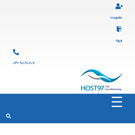
عضویت
ورود
۰۳۱-۹۱۰۹۰۷۰۹
هاست ۹۷
ارائه سرویس هاست لینوکس و ثبت دامنه