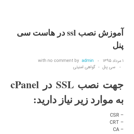
آموزش نصب ssl در هاست سی
پنل
۱ مرداد ۱۳۹۵
admin
by
no comment
with
سی پنل
گواهی امنیتی
جهت نصب SSL در cPanel
به موارد زیر نیاز دارید:
– CSR
– CRT
– CA