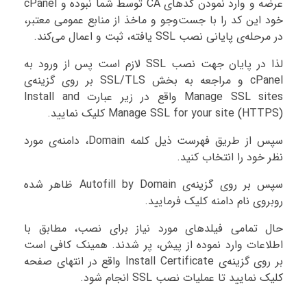
عرضه و وارد نمودن کدهای CA توسط شما نبوده و cPanel
خود این کد را با جست‌وجو و ماخذ از منابع عمومی معتبر،
در مرحله‌ی پایانی نصب SSL یافته، ثبت و اعمال می‌کند.
لذا در پایان جهت نصب SSL لازم است پس از ورود به
cPanel و مراجعه به بخش SSL/TLS بر روی گزینه‌ی
Manage SSL sites واقع در زیر عبارت Install and
Manage SSL for your site (HTTPS) کلیک نمایید.
سپس از طریق فهرست ذیل کلمه Domain، دامنه‌ی مورد
نظر خود را انتخاب کنید.
سپس بر روی گزینه‌ی Autofill by Domain ظاهر شده
روبروی نام دامنه کلیک فرمایید.
حال تمامی فیلدهای مورد نیاز برای نصب، مطابق با
اطلاعات وارد نموده از پیش، پر شدند. همینک کافی است
بر روی گزینه‌ی Install Certificate واقع در انتهای صفحه
کلیک نمایید تا عملیات نصب SSL انجام شود.