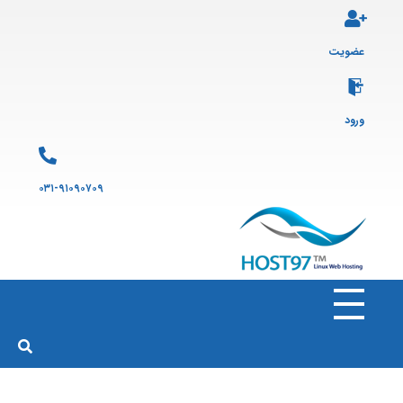
عضویت
ورود
۰۳۱-۹۱۰۹۰۷۰۹
هاست ۹۷
ارائه سرویس هاست لینوکس و ثبت دامنه