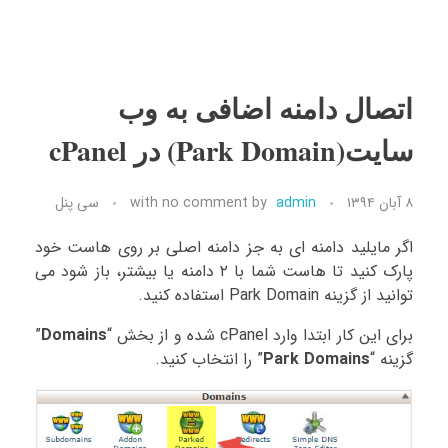
اتصال دامنه اضافی به وب
سایت(Park Domain) در cPanel
۸ آبان ۱۳۹۴
admin
by
no comment
with
سی پنل
اگر مایلید دامنه ای به جز دامنه اصلی بر روی هاست خود
پارک کنید تا هاست شما با ۲ دامنه یا بیشتر، باز شود می
توانید از گزینه Park Domain استفاده کنید.
برای این کار ابتدا وارد cPanel شده و از بخش “
Domains
”
گزینه “
Park Domains
” را انتخاب کنید.