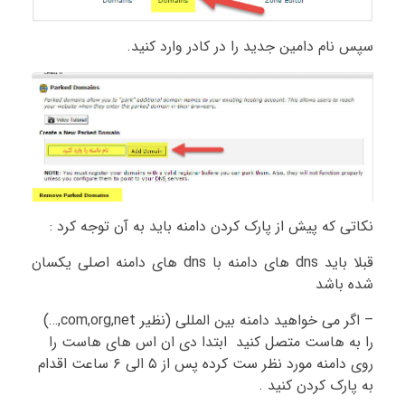
سپس نام دامین جدید را در کادر وارد کنید.
نکاتی که پیش از پارک کردن دامنه باید به آن توجه کرد :
قبلا باید dns های دامنه با dns های دامنه اصلی یکسان
شده باشد
– اگر می خواهید دامنه بین المللی (نظیر com,org,net,…)
را به هاست متصل کنید ابتدا دی ان اس های هاست را
روی دامنه مورد نظر ست کرده پس از ۵ الی ۶ ساعت اقدام
به پارک کردن کنید .