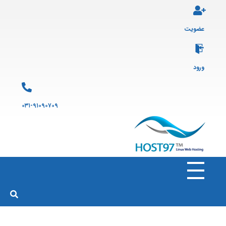
عضویت
ورود
۰۳۱-۹۱۰۹۰۷۰۹
هاست ۹۷
ارائه سرویس هاست لینوکس و ثبت دامنه