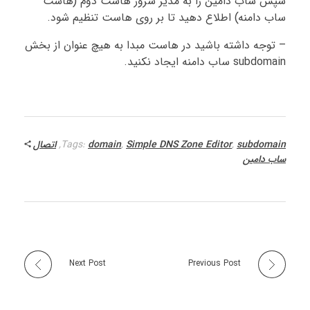
سپس ساب دامین را به مدیر سرور هاست دوم (هاست
ساب دامنه) اطلاع دهید تا بر روی هاست تنظیم شود.
– توجه داشته باشید در هاست مبدا به هیچ عنوان از بخش
subdomain ساب دامنه ایجاد نکنید.
subdomain
,
Simple DNS Zone Editor
,
domain
Tags:
,
اتصال
ساب دامین
Next Post
Previous Post