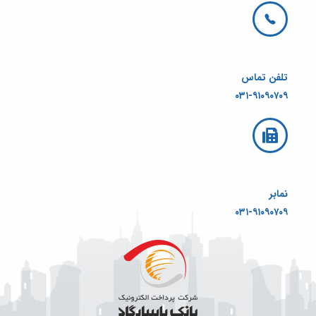
تلفن تماس
۰۳۱-۹۱۰۹۰۷۰۹
نمابر
۰۳۱-۹۱۰۹۰۷۰۹