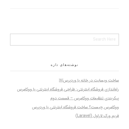
نوشته‌های تازه
ساخت وبسایت در خانه با وردپرس￼
راه‌اندازی فروشگاه اینترنتی: طراحی فروشگاه اینترنتی با ووکامرس
پیکربندی تنظیمات ووکامرس – قسمت دوم
ووکامرس چیست؟ ساخت فروشگاه اینترنتی با وردپرس
فریم ورک لاراول (Laravel)