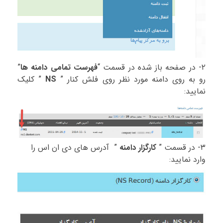
۲- در صفحه باز شده در قسمت “
فهرست تمامی دامنه ها
”
رو به روی دامنه مورد نظر روی فلش کنار ”
NS
” کلیک
نمایید:
۳- در قسمت ”
کارگزار دامنه
” آدرس های دی ان اس را
وارد نمایید: