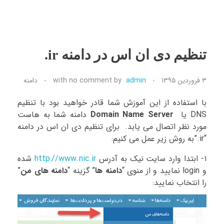
تنظیم دی ان اس در دامنه ir.
۳ فروردین ۱۳۹۵
admin
by
no comment
with
دامنه
با استفاده از این آموزش شما قادر خواهید بود با تنظیم
DNS یا
Domain Name Server
دامنه شما به هاست
مورد نظر اتصال می یابد. برای تنظیم دی ان اس در دامنه
“ir.”به روش زیر عمل می کنیم:
۱- ابتدا وارد سایت نیک به آدرس
http://www.nic.ir
شده
و login نمایید و از منوی “
دامنه ها
” گزینه “
دامنه های من
”
را انتخاب نمایید: