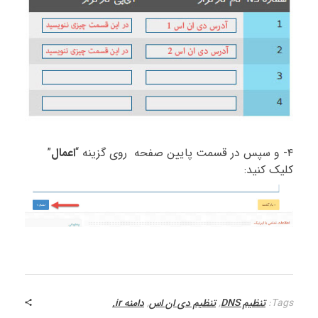
۴- و سپس در قسمت پایین صفحه روی گزینه “
اعمال
”
کلیک کنید:
Tags:
تنظیم DNS
,
تنظیم دی ان اس
,
دامنه ir.