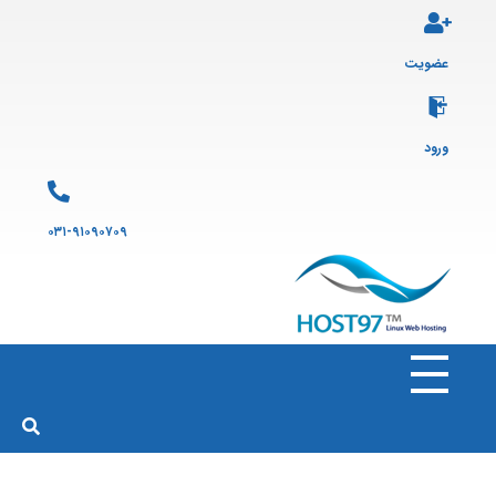
عضویت
ورود
۰۳۱-۹۱۰۹۰۷۰۹
هاست ۹۷
ارائه سرویس هاست لینوکس و ثبت دامنه