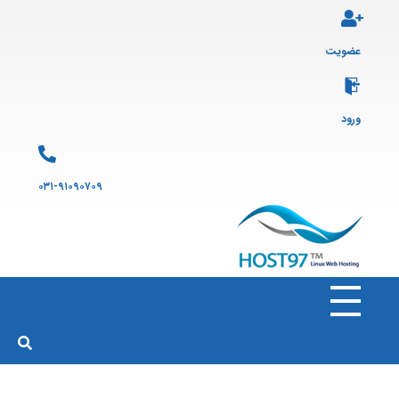
عضویت
ورود
۰۳۱-۹۱۰۹۰۷۰۹
هاست ۹۷
ارائه سرویس هاست لینوکس و ثبت دامنه