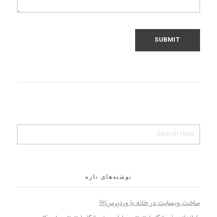
نوشته‌های تازه
ساخت وبسایت در خانه با وردپرس￼