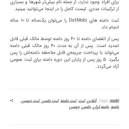
برای افراد وجود ندارد، از جمله نام بیش‌تر شهرها و بسیاری
از ترکیبات عددی. لیست کامل را در اینجا می‌توانید ببینید.
ثبت دامنه های DotMobi را می‌توان یک‌ساله تا ۱۰ ساله
انجام داد.
پس از انقضای دامنه تا ۴۰ روز دامنه توسط مالک قبلی قابل
تمدید است. پس از آن به مدت ۴۰ روز مالک قبلی دامنه
می‌تواند با پرداخت جریمه‌ی قابل ملاحظه دامنه‌اش را پس
بگیرد. ۵ روز پس از پایان این دوره دامنه برای ثبت عمومی
آزاد می‌گردد.
mobi
Tags:
,
آنلاین
,
ثبت
,
ثبت دامنه
,
ثبت دامین
,
ثبت دومین
,
دامنه
,
دامنه ارزان
,
دامین
,
دومین