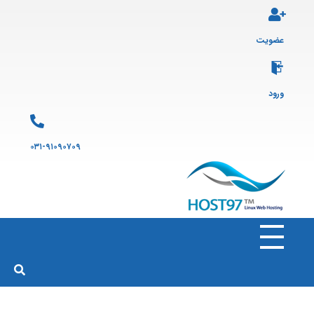
عضویت
ورود
۰۳۱-۹۱۰۹۰۷۰۹
هاست ۹۷
ارائه سرویس هاست لینوکس و ثبت دامنه