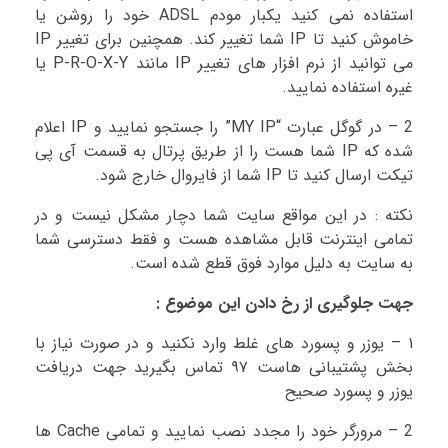
استفاده نمی کنید یکبار مودم ADSL خود را روشن یا
خاموش کنید تا IP شما تغییر کند. همچنین برای تغییر IP
می توانید از نرم افزار های تغییر IP مانند P-R-O-X-Y یا
غیره استفاده نمایید.
2 – در گوگل عبارت “MY IP” را جستجو نمایید و IP اعلام
شده که IP شما هست را از طریق پرتال به قسمت آی پی
تیکت ارسال کنید تا IP شما از فایروال خارج شود.
نکته : در این مواقع سایت شما دچار مشکل نیست و در
تمامی اینترنت قابل مشاهده هست و فقط دسترسی شما
به سایت به دلیل موارد فوق قطع شده است.
جهت جلوگیری از رخ دادن این موضوع :
۱ – یوزر و پسورد های غلط وارد نکنید و در صورت نیاز با
بخش پشتیبانی هاست ۹۷ تماس بگیرید جهت دریافت
یوزر و پسورد صحیح
2 – مرورگر خود را مجدد نصب نمایید و تمامی Cache ها