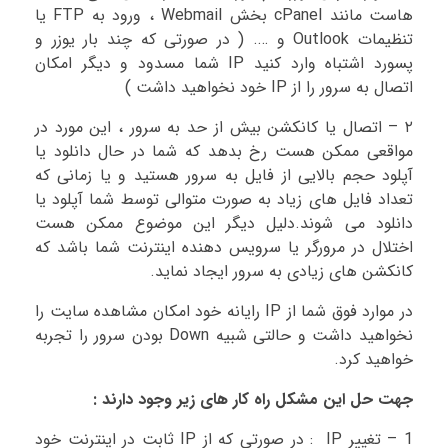
هاست مانند cPanel بخش Webmail ، ورود به FTP یا
تنظیمات Outlook و …. ( در صورتی که چند بار یوزر و
پسورد اشتباه وارد کنید IP شما مسدود و دیگر امکان
اتصال به سرور را از IP خود نخواهید داشت )
۲ – اتصال یا کانکشن بیش از حد به سرور ، این مورد در
مواقعی ممکن هست رخ بدهد که شما در حال دانلود یا
آپلود حجم بالایی از فایل به سرور هستید و یا زمانی که
تعداد فایل های زیاد به صورت متوالی توسط شما آپلود یا
دانلود می شوند.دلیل دیگر این موضوع ممکن هست
اختلال در مرورگر یا سرویس دهنده اینترنت شما باشد که
کانکشن های زیادی به سرور ایجاد نماید.
در موارد فوق شما از IP رایانه خود امکان مشاهده سایت را
نخواهید داشت و حالتی شبیه Down بودن سرور را تجربه
خواهید کرد.
جهت حل این مشکل راه کار های زیر وجود دارند :
1 – تغییر IP : در صورتی که از IP ثابت در اینترنت خود