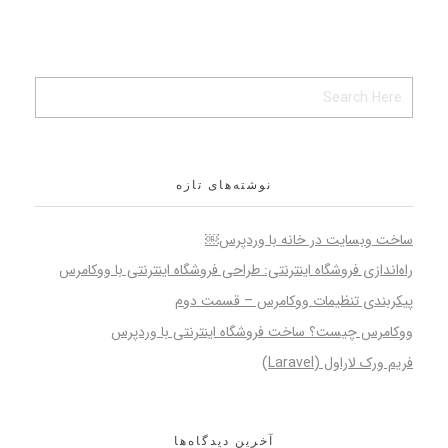
نوشته‌های تازه
ساخت وبسایت در خانه با وردپرس￼
راه‌اندازی فروشگاه اینترنتی: طراحی فروشگاه اینترنتی با ووکامرس
پیکربندی تنظیمات ووکامرس – قسمت دوم
ووکامرس چیست؟ ساخت فروشگاه اینترنتی با وردپرس
فریم ورک لاراول (Laravel)
آخرین دیدگاه‌ها