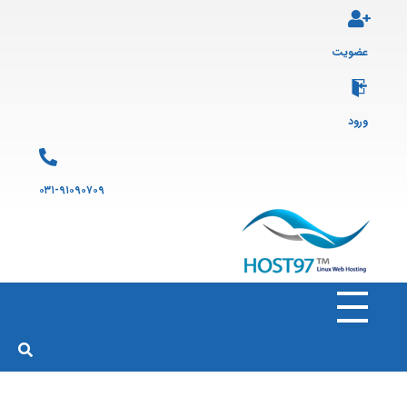
عضویت
ورود
۰۳۱-۹۱۰۹۰۷۰۹
هاست ۹۷
ارائه سرویس هاست لینوکس و ثبت دامنه