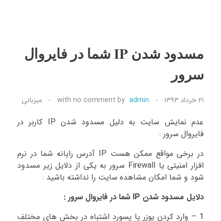
مسدود شدن IP شما در فایروال
سرور
۲۱ خرداد ۱۳۹۳
admin
by
no comment
with
میزبانی
عدم نمایش سایت به دلیل مسدود شدن IP کاربر در
فایروال سرور :
در برخی مواقع ممکن هست IP آدرس رایانه شما در نرم
افزار امنیتی یا Firewall سرور به یکی از دلایل زیر مسدود
شود و شما امکان مشاهده سایت را نداشته باشید :
دلایل مسدود شدن IP شما در فایروال سرور :
1 – وارد کردن یوزر یا پسورد اشتباه در بخش های مختلف