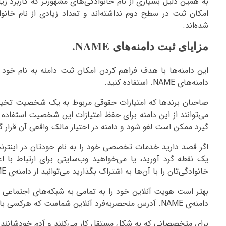
به همین دلیل بسیاری از نام خانوادگی‌های مشهورتر که کاربرد زیادی
امکان ثبت در سطح دوم نداشته‌اند و تعداد زیادی از نام خان
شده‌اند.
مزایای ثبت دامنه‌های NAME.
این دامنه‌ها با هدف فراهم کردن امکان ثبت دامنه به نام خود ف
دامنه‌های NAME. استفاده کنید.
می‌توانند از این دامنه برای حفظ امتیازات این شخصیت استفاده 
گیرد ممکن است لغو شود و دامنه در اختیار مالک واقعی آن قرار گی
اگر قصد دارید خدمات تخصصی خود را به نام خودتان در اینترنت 
یک نقطه گرد آورید، یا می‌خواهید وب‌سایتی برای ارتباط با 
خانوادگی‌تان را با آن‌ها به اشتراک بگذارید می‌توانید از دامنه‌ی NAME. خود استفاده کنید.
بهتر است هویت آنلاین خود را به تمامی به شبکه‌های اجتماعی
دامنه‌ی NAME. آدرس منحصربه‌فرد آنلاین شماست که هرکسی با دانستن نام شما به آن دست‌رس پیدا می‌کند.
برای متخصصانی که به شکل مستقل کار می‌کنند و آدم خودشانند دامنه‌ی NAME فرصتی است خلاقانه برای برند کرد