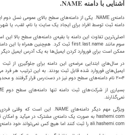
آشنایی با دامنه NAME.
دامنه ثبت توسط افراد برای ایجاد یک سایت با نام، لقب، یا ش
ممکن است برای فوروارد کردن ایمیل‌ها به یک آدرس ایمیل دیگر 
در سال‌های ابتدایی عرضه‌ی این دامنه برای جلوگیری از ثبت 
۲۰۰۴ نام دامنه‌های سطح دوم نیز در دست‌رس قرار گرفتند و محدودیت ثبت نام واقعی برداشته شد.
نمی‌گذارند.
hashemi.com به صورت یک دامنه‌ی مشترک در میآید و ا
ali.hashemi.com را ثبت کنند اما هیچ کس نمی‌تواند خود دامنه‌ی hashemi.com را ثبت کند.