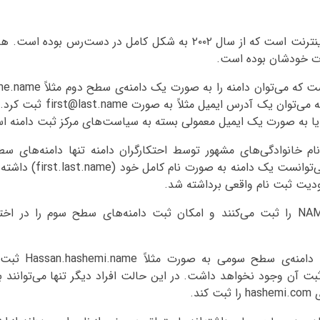
دامنه‌ی NAME. یکی از دامنه‌های سطح بالای عمومی نسل دوم اینترنت است که از سال ۲۰۰۲ به شکل کامل
هرت خودشان بوده است.
سوم مانند first.last.name ثبت کرد. هم‌چنین همراه با
یا به صورت یک ایمیل معمولی بسته به سیاست‌های مرکز ثبت دامنه اس
نام خانوادگی‌های مشهور توسط احتکارگران دامنه تنها دامنه‌های 
ایمیل‌های فوروارد شده قابل ثبت بودند. به این
بسیاری از شرکت‌های ثبت دامنه تنها دامنه‌های سطح دوم NAME را ثبت می‌کنند و امکان ثبت دامنه‌های سطح سو
ویژگی مهم دیگر دامنه‌های NAME.
مکان ثبت آن وجود نخواهد داشت. در این حالت افراد دیگر تنها می‌توانند ب