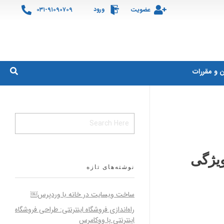
ورود
عضویت
۰۳۱-۹۱۰۹۰۷۰۹
ن و مقررات
) و ویژگی
نوشته‌های تازه
ساخت وبسایت در خانه با وردپرس￼
راه‌اندازی فروشگاه اینترنتی: طراحی فروشگاه
اینترنتی با ووکامرس