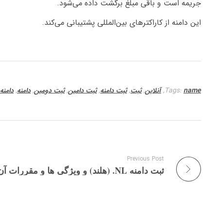
جریمه است و باقی مبلغ برگشت داده می‌شود.
این دامنه از کاراکترهای بین‌المللی پشتیبانی می‌کند.
name
Tags:
,
آنلاین
,
ثبت
,
ثبت دامنه
,
ثبت دامین
,
ثبت دومین
,
دامنه
,
دامنه 
Previous Post
ثبت دامنه NL. (هلند) و ویژگی ها و مقررات آن