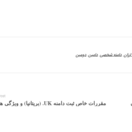
ارزان
,
دامنه شخصی
,
دامین
,
دومین
Post