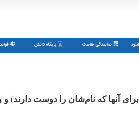
لود
نمایندگی هاست
پایگاه دانش
قوانی
رات ثبت دامنه عمومی NAME. (برای آنها که نام‌شان را دوست دارند