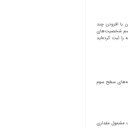
م خودتان با افزودن چند
al یا نام یک کاراکتر تخیلی باشد که حقوق مالکیت آن در دست شماست. ثبت دامنه‌ی NAME به اسم شخصیت‌های
را ثبت کرده‌اید
منه‌های سطح سوم
حذف مشمول مقداری