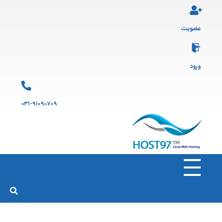
عضویت
ورود
۰۳۱-۹۱۰۹۰۷۰۹
هاست ۹۷
ارائه سرویس هاست لینوکس و ثبت دامنه