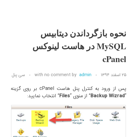
نحوه بازگرداندن دیتابیس
MySQL در هاست لینوکس
cPanel
۲۵ اسفند ۱۳۹۴
admin
by
no comment
with
سی پنل
پس از ورود به کنترل پنل هاست cPanel بر روی گزینه
“
Backup Wizrad
” از منوی “
Files
” انتخاب نمایید: