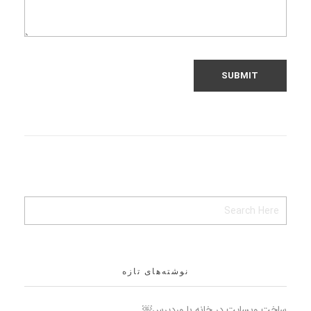
نوشته‌های تازه
ساخت وبسایت در خانه با وردپرس￼