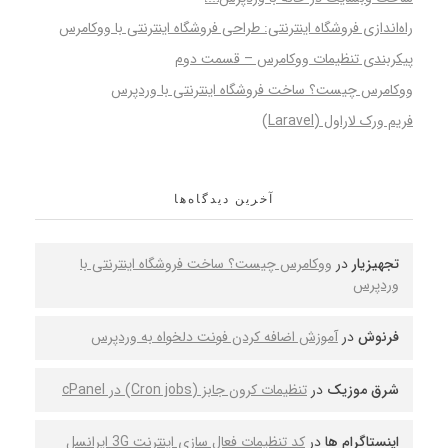
راه‌اندازی فروشگاه اینترنتی: طراحی فروشگاه اینترنتی با ووکامرس
پیکربندی تنظیمات ووکامرس – قسمت دوم
ووکامرس چیست؟ ساخت فروشگاه اینترنتی با وردپرس
فریم ورک لاراول (Laravel)
آخرین دیدگاه‌ها
تجهیزیار
در
ووکامرس چیست؟ ساخت فروشگاه اینترنتی با
وردپرس
فرنوش
در
آموزش اضافه کردن فونت دلخواه به وردپرس
شرق موزیک
در
تنظیمات کرون جابز (Cron jobs) در cPanel
اینستاگرام ها
در
کد تنظیمات فعال سازی اینترنت 3G ایرانسل