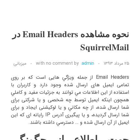
نحوه مشاهده Email Headers در
SquirrelMail
۲۵ مرداد ۱۳۹۳
admin
by
no comment
with
میزبانی
Email Headers از جمله ويژگي هايی است که بر روی
تمامی ایمیل های ارسال شده وجود دارد و كاربران با
استفاده از این اطلاعات مي توانند به جزئیات مفيد و كاملي
همچون اینکه ايميل توسط چه شخصی و یا شرکتی برای
شما ارسال شده، از چه مكاني و یا لوکیشنی ایجاد و برای
شما ارسال گرديده، و یا پیگیری آدرس IP رایانه ای که این
ایمیل از آن ارسال شده و … دسترسي داشته باشند.
جهت اطلاع از چگونگي