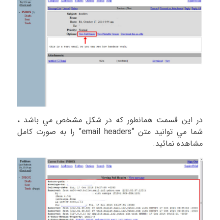
در اين قسمت همانطور كه در شكل مشخص مي باشد ،
شما مي توانيد متن “email headers” را به صورت كامل
مشاهده نمائيد.