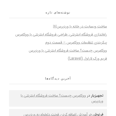
نوشته‌های تازه
ساخت وبسایت در خانه با وردپرس￼
راه‌اندازی فروشگاه اینترنتی: طراحی فروشگاه اینترنتی با ووکامرس
پیکربندی تنظیمات ووکامرس – قسمت دوم
ووکامرس چیست؟ ساخت فروشگاه اینترنتی با وردپرس
فریم ورک لاراول (Laravel)
آخرین دیدگاه‌ها
تجهیزیار
در
ووکامرس چیست؟ ساخت فروشگاه اینترنتی با
وردپرس
فرنوش
در
آموزش اضافه کردن فونت دلخواه به وردپرس