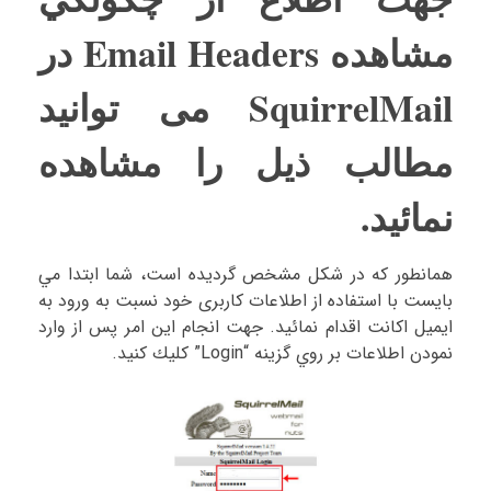
مشاهده Email Headers در
SquirrelMail می توانید
مطالب ذيل را مشاهده
نمائيد.
همانطور كه در شكل مشخص گرديده است، شما ابتدا مي
بايست با استفاده از اطلاعات کاربری خود نسبت به ورود به
ايميل اكانت اقدام نمائيد. جهت انجام اين امر پس از وارد
نمودن اطلاعات بر روي گزينه “Login” كليك کنید.