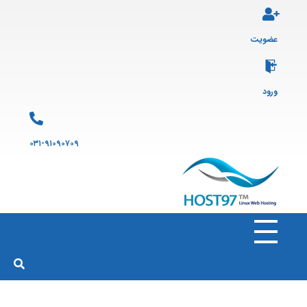
عضویت
ورود
۰۳۱-۹۱۰۹۰۷۰۹
هاست ۹۷
ارائه سرویس هاست لینوکس و ثبت دامنه