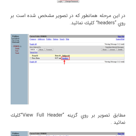
در اين مرحله همانطور كه در تصوير مشخص شده است بر
روي “headers” كليك نمائيد.
مطابق تصوير بر روي گزينه “View Full Header”كليك
نمائيد .