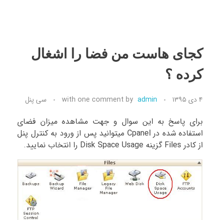
کجای هاست من فضا را اشغال
کرده ؟
۴ دی ۱۳۹۵
admin
by
one comment
with
سی پنل
برای پاسخ به این سوال و جهت مشاهده میزان فضای
استفاده شده در Cpanel میتوانید پس از ورود به کنترل پنل
از کادر Files گزینه Disk Space Usage را انتخاب نمایید.