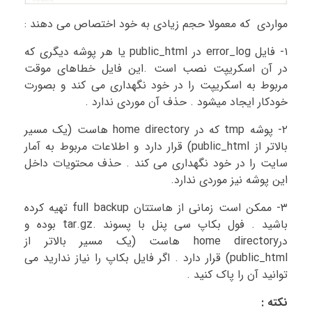
مواردی که معمولا حجم زیادی به خود اختصاص می دهند :
۱- فایل error_log در public_html یا هر پوشه دیگری که
در آن اسکریپت نصب است .این فایل خطاهای موقت
مربوط به اسکریپت را در خود نگهداری می کند و بصورت
خودکار ایجاد میشود . حذف آن موردی ندارد .
۲- پوشه tmp که در home directory هاست (یک مسیر
بالاتر از public_html) قرار دارد و اطلاعات مربوط به آمار
سایت را در خود نگهداری می کند . حذف محتویات داخل
این پوشه نیز موردی ندارد.
۳- ممکن است زمانی از هاستتان full backup تهیه کرده
باشید . فول بکاپ سی پنل با پسوند .tar.gz بوده و
درhome directory هاست (یک مسیر بالاتر از
public_html) قرار دارد . اگر فایل بکاپ را نیاز ندارید می
توانید آن را پاک کنید .
نکته :