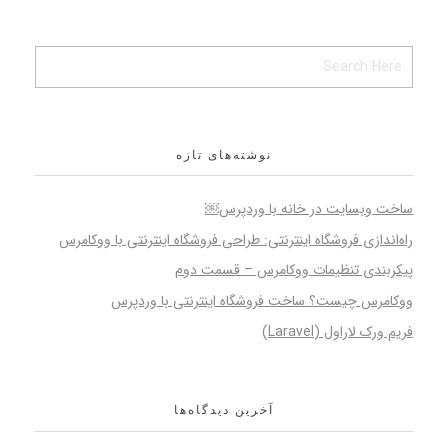
نوشته‌های تازه
ساخت وبسایت در خانه با وردپرس￼
راه‌اندازی فروشگاه اینترنتی: طراحی فروشگاه اینترنتی با ووکامرس
پیکربندی تنظیمات ووکامرس – قسمت دوم
ووکامرس چیست؟ ساخت فروشگاه اینترنتی با وردپرس
فریم ورک لاراول (Laravel)
آخرین دیدگاه‌ها