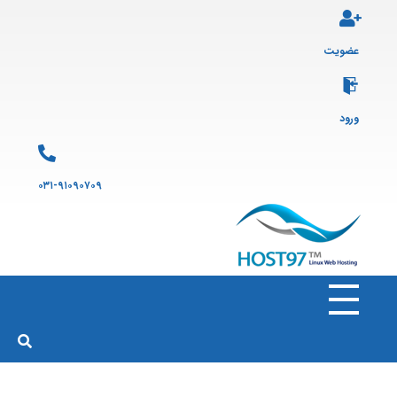
عضویت
ورود
۰۳۱-۹۱۰۹۰۷۰۹
هاست ۹۷
ارائه سرویس هاست لینوکس و ثبت دامنه