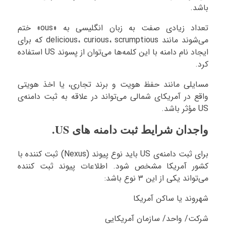
باشد.
تعداد زیادی صفت به زبان انگلیسی به «ous» ختم
می‌شوند مانند delicious، curious، scrumptious که برای
ایجاد نام دامنه با این کلمه‌ها می‌توان از پسوند US استفاده
کرد.
مسایلی مانند حفظ هویت و برند تجاری، یا اخذ هویتی
واقع در آمریکای شمالی می‌تواند در علاقه به ثبت دامنه‌ی
US مؤثر باشد.
واجدان شرایط ثبت دامنه های US.
برای ثبت دامنه‌ی US باید نوع پیوند (Nexus) ثبت کننده با
کشور آمریکا مشخص شود. اطلاعات پیوند ثبت کننده
می‌تواند یکی از این ۳ نوع باشد:
شهروند یا ساکن آمریکا
شرکت/ واحد/ سازمان آمریکایی