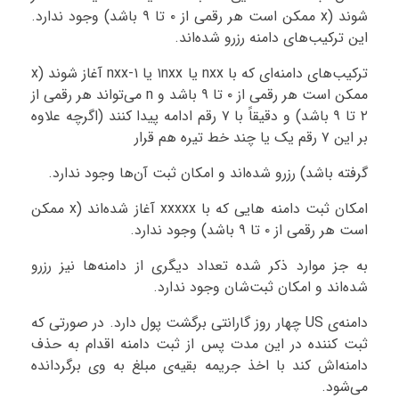
شوند (x ممکن است هر رقمی از ۰ تا ۹ باشد) وجود ندارد.
این ترکیب‌های دامنه رزرو شده‌اند.
ترکیب‌های دامنه‌ای که با nxx یا ۱nxx یا ۱-nxx آغاز شوند (x
ممکن است هر رقمی از ۰ تا ۹ باشد و n می‌تواند هر رقمی از
۲ تا ۹ باشد) و دقیقاً با ۷ رقم ادامه پیدا کنند (اگرچه علاوه
بر این ۷ رقم یک یا چند خط تیره هم قرار
گرفته باشد) رزرو شده‌اند و امکان ثبت آن‌ها وجود ندارد.
امکان ثبت دامنه هایی که با xxxxx آغاز شده‌اند (x ممکن
است هر رقمی از ۰ تا ۹ باشد) وجود ندارد.
به جز موارد ذکر شده تعداد دیگری از دامنه‌ها نیز رزرو
شده‌اند و امکان ثبت‌شان وجود ندارد.
دامنه‌ی US چهار روز گارانتی برگشت پول دارد. در صورتی که
ثبت کننده در این مدت پس از ثبت دامنه اقدام به حذف
دامنه‌اش کند با اخذ جریمه بقیه‌ی مبلغ به وی برگردانده
می‌شود.