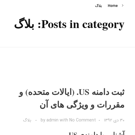
Home
بلاگ
Posts in category: بلاگ
ثبت دامنه US. (ایالات متحده) و
مقررات و ویژگی های آن
۳۰ دی ۱۳۹۲
No Comment
with
admin
by
بلاگ
آشنایی با دامنه‌ی US.