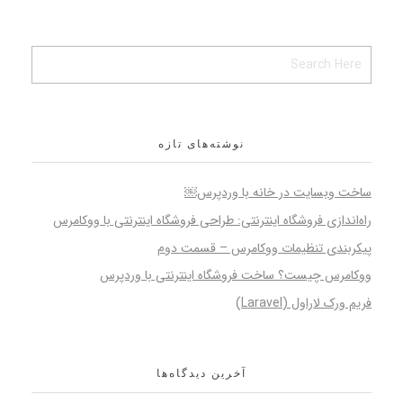
نوشته‌های تازه
ساخت وبسایت در خانه با وردپرس￼
راه‌اندازی فروشگاه اینترنتی: طراحی فروشگاه اینترنتی با ووکامرس
پیکربندی تنظیمات ووکامرس – قسمت دوم
ووکامرس چیست؟ ساخت فروشگاه اینترنتی با وردپرس
فریم ورک لاراول (Laravel)
آخرین دیدگاه‌ها