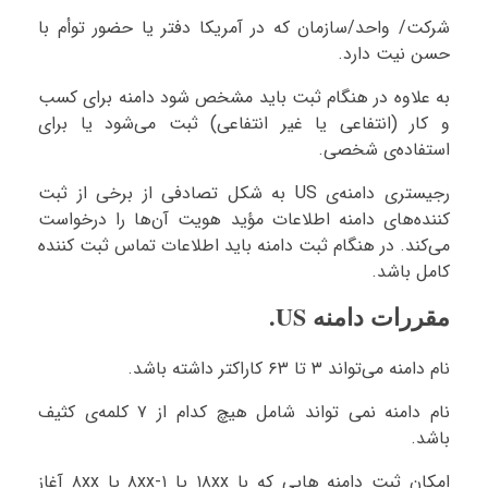
شرکت/ واحد/سازمان که در آمریکا دفتر یا حضور توأم با
حسن نیت دارد.
به علاوه در هنگام ثبت باید مشخص شود دامنه برای کسب
و کار (انتفاعی یا غیر انتفاعی) ثبت می‌شود یا برای
استفاده‌ی شخصی.
رجیستری دامنه‌ی US به شکل تصادفی از برخی از ثبت
کننده‌های دامنه اطلاعات مؤید هویت آن‌ها را درخواست
می‌کند. در هنگام ثبت دامنه باید اطلاعات تماس ثبت کننده
کامل باشد.
مقررات دامنه US.
نام دامنه می‌تواند ۳ تا ۶۳ کاراکتر داشته باشد.
نام دامنه نمی تواند شامل هیچ کدام از ۷ کلمه‌ی کثیف
باشد.
امکان ثبت دامنه هایی که با ۱۸xx یا ۱-۸xx یا ۸xx آغاز