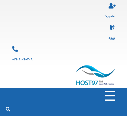
عضویت
ورود
۰۳۱-۹۱۰۹۰۷۰۹
هاست ۹۷
ارائه سرویس هاست لینوکس و ثبت دامنه