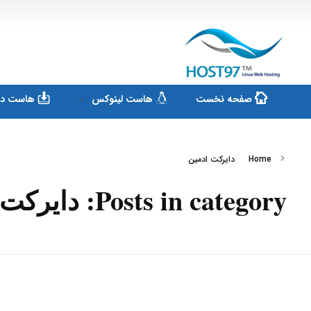
هاست ۹۷
ارائه سرویس هاست لینوکس و ثبت دامنه
صفحه نخست
هاست لینوکس
هاست دان
Home
دایرکت ادمین
Posts in category: دایرکت ادمین