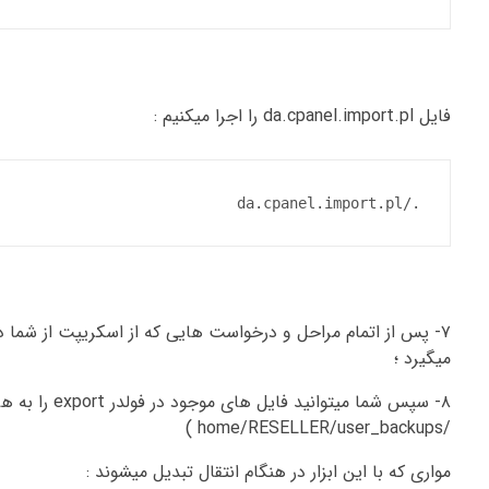
فایل da.cpanel.import.pl را اجرا میکنیم :
./da.cpanel.import.pl
میگیرد ؛
۸- سپس شما می
/home/RESELLER/user_backups )
مواری که با این ابزار در هنگام انتقال تبدیل میشوند :