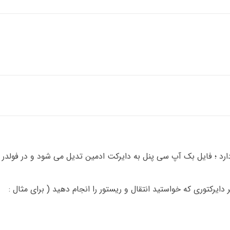
توانید فایل های موجود در فولدر export را به هر دایرکتوری که خواستید انتقال و ریستور را انجام دهید ( برای مثال :