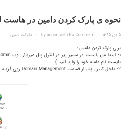
نحوه ی پارک کردن دامین در هاست 
۵ دی ۱۳۹۵
No Comment
with
admin
by
دایرکت ادمین
برای پارک کردن دامین :
بایست نام دامنه خود را وارد کنید.)
۲- داخل کنترل پنل از قسمت Domain Management روی گزینه ی Domain Pointers کلیک کنید.