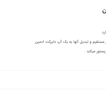
ن
رد.
مستقیم و تبدیل آنها به بک آپ دایرکت ادمین
ستور میکند :