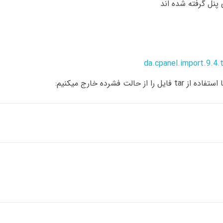
نل گرفته شده اند
da.cpanel.import.9.4.t