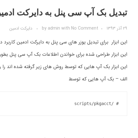
تبدیل بک آپ سی پنل به دایرکت ادمی
۲۹ آذر ۱۳۹۳
No Comment
with
admin
by
دایرکت ادمین
این ابزار برای تبدیل یوزر های سی پنل به دایرکت ادمین کاربرد دا
این ابزار طراحی شده برای خواندن اطلاعات بک آپ سی پنل بطور 
این ابزار بک آپ هایی که توسط روش های زیر گرفته شده اند را ری
الف – بک آپ هایی که توسط
# /scripts/pkgacct