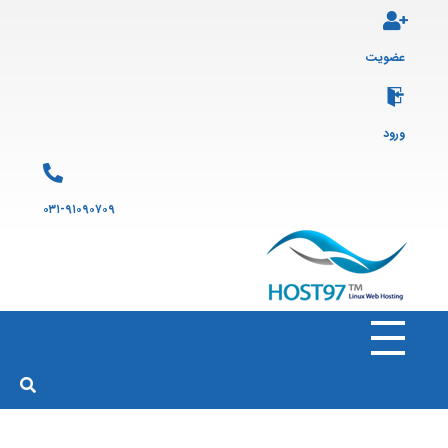
عضویت
ورود
۰۳۱-۹۱۰۹۰۷۰۹
هاست ۹۷
ارائه سرویس هاست لینوکس و ثبت دامنه