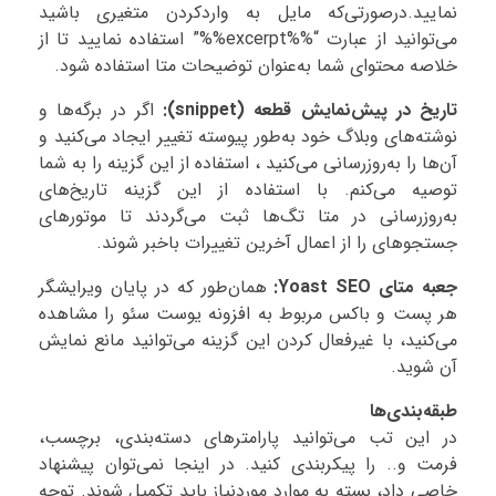
نمایید.درصورتی‌که مایل به واردکردن متغیری باشید
می‌توانید از عبارت “%%excerpt%%” استفاده نمایید تا از
خلاصه محتوای شما به‌عنوان توضیحات متا استفاده شود.
تاریخ در پیش‌نمایش قطعه (snippet):
اگر در برگه‌ها و
نوشته‌های وبلاگ خود به‌طور پیوسته تغییر ایجاد می‌کنید و
آن‌ها را به‌روزرسانی می‌کنید ، استفاده از این گزینه را به شما
توصیه می‌کنم. با استفاده از این گزینه تاریخ‌های
به‌روزرسانی در متا تگ‌ها ثبت می‌گردند تا موتورهای
جستجوهای را از اعمال آخرین تغییرات باخبر شوند.
جعبه متای Yoast SEO:
همان‌طور که در پایان ویرایشگر
هر پست و باکس مربوط به افزونه یوست سئو را مشاهده
می‌کنید، با غیرفعال کردن این گزینه می‌توانید مانع نمایش
آن شوید.
طبقه‌بندی‌ها
در این تب می‌توانید پارامترهای دسته‌بندی، برچسب،
فرمت و.. را پیکربندی کنید. در اینجا نمی‌توان پیشنهاد
خاصی داد، بسته به موارد موردنیاز باید تکمیل شوند. توجه