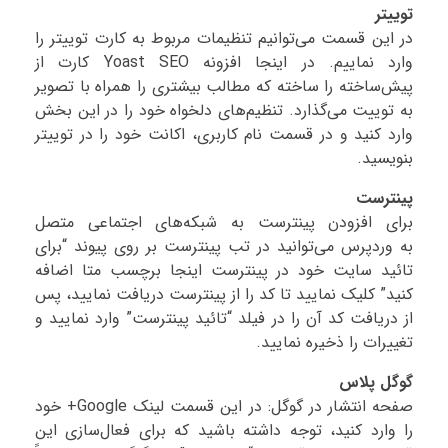
توییتر
در این قسمت می‌توانیم تنظیمات مربوط به کارت توییتر را
وارد نماییم. در اینجا افزونه Yoast SEO کارت از
پیش‌ساخته را ساخته که مطالب بیشتری را همراه با تصویر
به توییت می‌گذارد. تنظیم‌های دلخواه خود را در این بخش
وارد کنید و در قسمت نام کاربری، اکانت خود را در توییتر
بنویسید.
پینترست
برای افزودن پینترست به شبکه‌های اجتماعی متصل
به وردپرس می‌توانید در تب پینترست بر روی پیوند “برای
تائید سایت خود در پینترست اینجا برچسب متا اضافه
کنید” کلیک نمایید تا کد را از پینترست دریافت نمایید، پس
از دریافت کد آن را در فیلد “تائید پینترست” وارد نمایید و
تغییرات را ذخیره نمایید.
گوگل پلاس
صفحه انتشار در گوگل: در این قسمت لینک Google+ خود
را وارد کنید، توجه داشته باشید که برای فعال‌سازی این