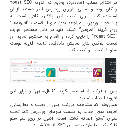
در ابتدای مطلب اشاره‌کرده بودیم که افزونه Yoast SEO
رایگان بوده و تمامی کاربران وردپرس قادر هستند از آن
استفاده کنند. برای نصب این پلاگین کافی است به
پیشخوان وردپرس مراجعه نمونده و از قسمت “افزونه‌ها”
روی گزینه “افزودن” کلیک کنید.در کادر جستجو عبارت
“Yoast SEO” را تایپ کرده و اقدام به جستجو نماید. در
لیست پلاگین های نمایش داده‌شده گزینه افزونه یوست
سئو را انتخاب و نصب کنید.
پس از فرآیند اتمام نصب،گزینه “فعال‌سازی” را برای این
افزونه انتخاب نمایید.
همان‌طور که مشاهده می‌کنید پس از نصب و فعال‌سازی
افزونه منوی جدید به قسمت منوهای وردپرس شما تحت
عنوان “سئو” اضافه گشته است. اکنون بر روی منو سئو
کلیک کنید تا وارد پیشخوان Yoast SEO شوید.