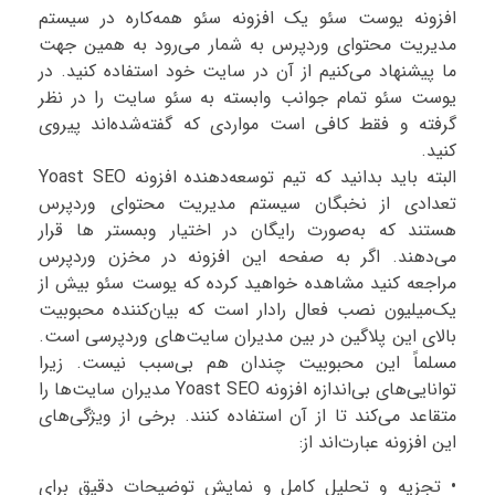
افزونه یوست سئو یک افزونه سئو همه‌کاره در سیستم
مدیریت محتوای وردپرس به شمار می‌رود به همین جهت
ما پیشنهاد می‌کنیم از آن در سایت خود استفاده کنید. در
یوست سئو تمام جوانب وابسته به سئو سایت را در نظر
گرفته و فقط کافی است مواردی که گفته‌شده‌اند پیروی
کنید.
البته باید بدانید که تیم توسعه‌دهنده افزونه Yoast SEO
تعدادی از نخبگان سیستم مدیریت محتوای وردپرس
هستند که به‌صورت رایگان در اختیار وبمستر ها قرار
می‌دهند. اگر به صفحه این افزونه در مخزن وردپرس
مراجعه کنید مشاهده خواهید کرده که یوست سئو بیش از
یک‌میلیون نصب فعال رادار است که بیان‌کننده محبوبیت
بالای این پلاگین در بین مدیران سایت‌های وردپرسی است.
مسلماً این محبوبیت چندان هم بی‌سبب نیست. زیرا
توانایی‌های بی‌اندازه افزونه Yoast SEO مدیران سایت‌ها را
متقاعد می‌کند تا از آن استفاده کنند. برخی از ویژگی‌های
این افزونه عبارت‌اند از:
• تجزیه‌ و تحلیل کامل و نمایش توضیحات دقیق برای