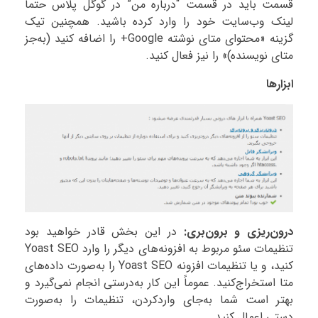
قسمت باید در قسمت “درباره من” در گوگل پلاس حتماً
لینک وب‌سایت خود را وارد کرده باشید. همچنین تیک
گزینه «محتوای متای نوشته Google+ را اضافه کنید (به‌جز
متای نویسنده)» را نیز فعال کنید.
ابزارها
درون‌ریزی و برون‌بری:
در این بخش قادر خواهید بود
تنظیمات سئو مربوط به افزونه‌های دیگر را وارد Yoast SEO
کنید، و یا تنظیمات افزونه Yoast SEO را به‌صورت داده‌های
متا استخراج‌کنید. عموماً این کار به‌درستی انجام نمی‌گیرد و
بهتر است شما به‌جای واردکردن، تنظیمات را به‌صورت
دستی اعمال کنید.