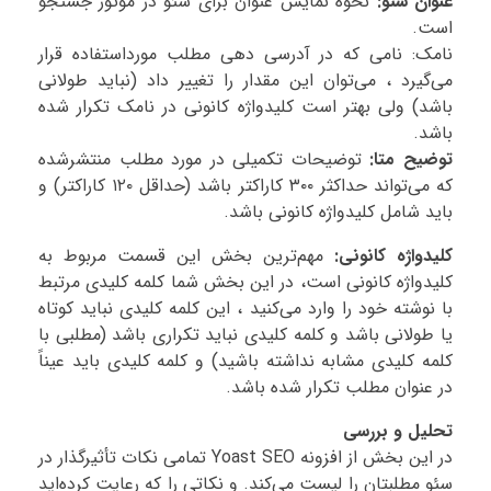
عنوان سئو:
نحوه نمایش عنوان برای سئو در موتور جستجو
است.
نامک: نامی که در آدرسی دهی مطلب مورداستفاده قرار
می‌گیرد ، می‌توان این مقدار را تغییر داد (نباید طولانی
باشد) ولی بهتر است کلیدواژه کانونی در نامک تکرار شده
باشد.
توضیح متا:
توضیحات تکمیلی در مورد مطلب منتشرشده
که می‌تواند حداکثر ۳۰۰ کاراکتر باشد (حداقل ۱۲۰ کاراکتر) و
باید شامل کلیدواژه کانونی باشد.
کلیدواژه کانونی:
مهم‌ترین بخش این قسمت مربوط به
کلیدواژه کانونی است، در این بخش شما کلمه کلیدی مرتبط
با نوشته خود را وارد می‌کنید ، این کلمه کلیدی نباید کوتاه
یا طولانی باشد و کلمه کلیدی نباید تکراری باشد (مطلبی با
کلمه کلیدی مشابه نداشته باشید) و کلمه کلیدی باید عیناً
در عنوان مطلب تکرار شده باشد.
تحلیل و بررسی
در این بخش از افزونه Yoast SEO تمامی نکات تأثیرگذار در
سئو مطلبتان را لیست می‌کند. و نکاتی را که رعایت کرده‌اید