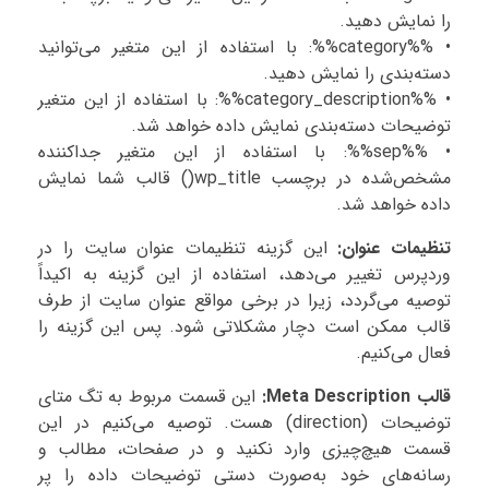
را نمایش دهید.
• %%category%%: با استفاده از این متغیر می‌توانید
دسته‌بندی را نمایش دهید.
• %%category_description%%: با استفاده از این متغیر
توضیحات دسته‌بندی نمایش داده خواهد شد.
• %%sep%%: با استفاده از این متغیر جداکننده
مشخص‌شده در برچسب wp_title() قالب شما نمایش
داده خواهد شد.
تنظیمات عنوان:
این گزینه تنظیمات عنوان سایت را در
وردپرس تغییر می‌دهد، استفاده از این گزینه به اکیداً
توصیه می‌گردد، زیرا در برخی مواقع عنوان سایت از طرف
قالب ممکن است دچار مشکلاتی شود. پس این گزینه را
فعال می‌کنیم.
قالب Meta Description:
این قسمت مربوط به تگ متای
توضیحات (direction) هست. توصیه می‌کنیم در این
قسمت هیچ‌چیزی وارد نکنید و در صفحات، مطالب و
رسانه‌های خود به‌صورت دستی توضیحات داده را پر