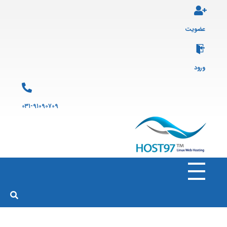
عضویت
ورود
۰۳۱-۹۱۰۹۰۷۰۹
هاست ۹۷
ارائه سرویس هاست لینوکس و ثبت دامنه