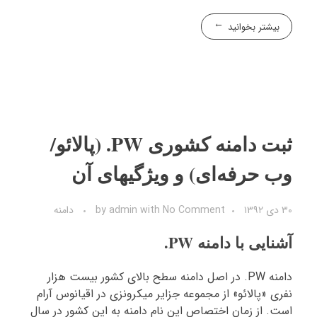
بیشتر بخوانید
ثبت دامنه کشوری PW. (پالائو/
وب حرفه‌ای) و ویژگیهای آن
۳۰ دی ۱۳۹۲
No Comment
with
admin
by
دامنه
آشنایی با دامنه PW.
دامنه PW. در اصل دامنه سطح بالای کشور بیست هزار
نفری «پالائو» از مجموعه جزایر میکرونزی در اقیانوس آرام
است. از زمان اختصاص این نام دامنه به این کشور در سال