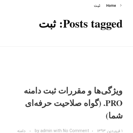
Home
ثبت
Posts tagged: ثبت
ویژگی‌ها و مقررات ثبت دامنه
PRO. (گواه صلاحیت حرفه‌ای
شما)
۱ فروردین ۱۳۹۳
No Comment
with
admin
by
دامنه