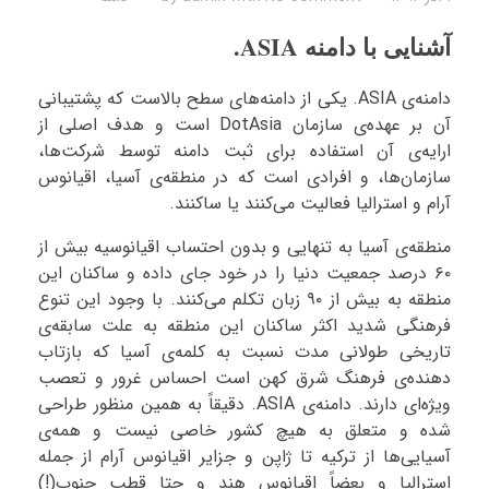
آشنایی با دامنه ASIA.
دامنه‌ی ASIA. یکی از دامنه‌های سطح بالاست که پشتیبانی
آن بر عهده‌ی سازمان DotAsia است و هدف اصلی از
ارایه‌ی آن استفاده برای ثبت دامنه توسط شرکت‌ها،
سازمان‌ها، و افرادی است که در منطقه‌ی آسیا، اقیانوس
آرام و استرالیا فعالیت می‌کنند یا ساکنند.
منطقه‌ی آسیا به تنهایی و بدون احتساب اقیانوسیه بیش از
۶۰ درصد جمعیت دنیا را در خود جای داده و ساکنان این
منطقه به بیش از ۹۰ زبان تکلم می‌کنند. با وجود این تنوع
فرهنگی شدید اکثر ساکنان این منطقه به علت سابقه‌ی
تاریخی طولانی مدت نسبت به کلمه‌ی آسیا که بازتاب
دهنده‌ی فرهنگ شرق کهن است احساس غرور و تعصب
ویژه‌ای دارند. دامنه‌ی ASIA. دقیقاً به همین منظور طراحی
شده و متعلق به هیچ کشور خاصی نیست و همه‌ی
آسیایی‌ها از ترکیه تا ژاپن و جزایر اقیانوس آرام از جمله
استرالیا و بعضاً اقیانوس هند و حتا قطب جنوب(!)