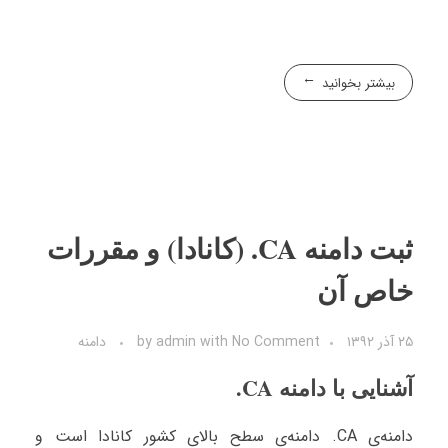
بیشتر بخوانید
ثبت دامنه CA. (کانادا) و مقررات
خاص آن
۲۵ آذر ۱۳۹۲
No Comment
with
admin
by
دامنه
آشنایی با دامنه CA.
دامنه‌ی CA. دامنه‌ی سطح بالای کشور کانادا است و