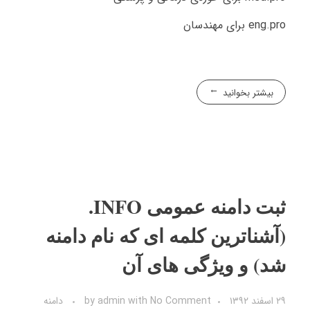
eng.pro برای مهندسان
بیشتر بخوانید
ثبت دامنه عمومی INFO.
(آشناترین کلمه ای که نام دامنه
شد) و ویژگی های آن
۲۹ اسفند ۱۳۹۲
No Comment
with
admin
by
دامنه