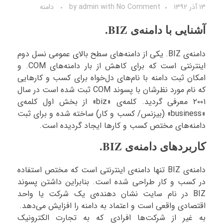
۱۳ آذر ۱۳۹۲
No Comment
with
admin
by
دامنه
آشنایی با دامنه‌ی BIZ.
دامنه‌ی BIZ. یکی از دامنه‌های سطح بالای عمومی نسل دوم
اینترنتی است که برای کاهش از بار دامنه‌های COM. و
امکان ثبت دامنه با نام‌های دل‌خواه برای کسب و کارهایی
که نام مورد نظرشان با پسوند COM ثبت شده است در سال
۲۰۰۱ معرفی گردید. کلمه‌ی «biz» از بخش اول کلمه‌ی
«business» (بیزنس/ کسب و کار) ساخته شده و برای ثبت
دامنه‌های مختص کسب و کارها ایجاد گردیده است.
کاربردهای دامنه‌ی BIZ.
دامنه‌ی BIZ تنها دامنه‌ی اینترنتی است که مختص استفاده
در کسب و کار طراحی شده است. بنابراین داشتن پسوند
BIZ در نام سایت نشان دهنده‌ی یک شرکت یا واحد
اقتصادی واقعی است و اعتماد به دامنه را افزایش می‌دهد.
به غیر از شرکت‌ها افرادی که به تجارت الکترونیک