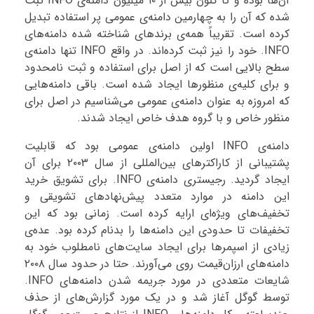
آن‌ها بوده و تا کنون بیش از ۱۰ میلیون دامنه‌ی INFO ثبت
شده که آن را به چهارمین دامنه‌ی عمومی پر استفاده تبدیل
کرده است. تقریباً همه‌ی برندهای شناخته شده دامنه‌های
INFO. خود را نیز ثبت کرده‌اند. در واقع INFO تنها دامنه‌ی
سطح بالایی است که از اصل برای استفاده و ثبت نامحدود
و برای کلیه‌ی منظورها ایجاد شده است. باقی دامنه‌هایی
که امروزه به عنوان دامنه‌ی عمومی می‌شناسیم در اصل برای
منظور خاص و با گروه هدف خاص ایجاد شدند.
دامنه‌ی INFO اولین دامنه‌ی عمومی بود که قابلیت
پشتیبانی از کاراکترهای بین‌المللی از سال ۲۰۰۳ برای آن
ایجاد گردید. رجیستری دامنه‌ی INFO. برای تشویق خرید
این دامنه در موارد متعدد پیش‌نهادهای تشویقی و
تخفیف‌های ویژه‌ای ارایه کرده است. زمانی بود که این
تخفیفات تا حدودی این دامنه‌ها را بدنام کرده بود. عده‌ی
زیادی از اسپمرها برای ایجاد سایت‌های نامطلوب خود به
دامنه‌های ارزان‌قیمت روی می‌آورند. حتا در حدود سال ۲۰۰۸
شایعات متعددی در مورد جریمه شدن دامنه‌های INFO.
توسط گوگل آغاز شد و در یک مورد گزارش‌های از حذف