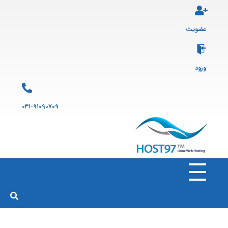
عضویت
ورود
۰۳۱-۹۱۰۹۰۷۰۹
هاست ۹۷
ارائه سرویس هاست لینوکس و ثبت دامنه