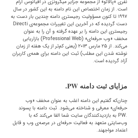
نفری «پالائو» از مجموعه جزایر میکرونزی در اقیانوس آرام
است. از زمان اختصاص این نام دامنه به این کشور در سال
۱۹۹۷ تا کنون مسؤولیت رجیستری دامنه چندین بار دست به
دست گردیده که در آخرین این تغییرات مجموعه‌ی Directi
رجیستری این دامنه را بر عهده گرفته و آن را به عنوان
مخفف «وب حرفه‌ای» (Professional Web) بازاریابی
می‌کند. از ۲۵ مارس ۲۰۱۳ (یعنی کم‌تر از یک هفته از زمان
نوشته شدن این مطلب) ثبت این دامنه برای همه‌ی کاربران
آزاد گردیده است.
مزایای ثبت دامنه PW.
چنان‌که گفتیم این دامنه اغلب به عنوان مخفف «وب
حرفه‌ای» معرفی و شناخته می‌شود. ثبت دامنه با پسوند
.PW به بازدیدکنندگان سایت شما القا می‌کند که با
وب‌سایتی متعهد به فعالیت حرفه‌ای در عرصه‌ی وب و قابل
اعتماد مواجهند.