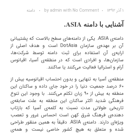
۱ آذر ۱۳۹۲
No Comment
with
admin
by
دامنه
آشنایی با دامنه ASIA.
دامنه‌ی ASIA. یکی از دامنه‌های سطح بالاست که پشتیبانی
آن بر عهده‌ی سازمان DotAsia است و هدف اصلی از
ارایه‌ی آن استفاده برای ثبت دامنه توسط شرکت‌ها،
سازمان‌ها، و افرادی است که در منطقه‌ی آسیا، اقیانوس
آرام و استرالیا فعالیت می‌کنند یا ساکنند.
منطقه‌ی آسیا به تنهایی و بدون احتساب اقیانوسیه بیش از
۶۰ درصد جمعیت دنیا را در خود جای داده و ساکنان این
منطقه به بیش از ۹۰ زبان تکلم می‌کنند. با وجود این تنوع
فرهنگی شدید اکثر ساکنان این منطقه به علت سابقه‌ی
تاریخی طولانی مدت نسبت به کلمه‌ی آسیا که بازتاب
دهنده‌ی فرهنگ شرق کهن است احساس غرور و تعصب
ویژه‌ای دارند. دامنه‌ی ASIA. دقیقاً به همین منظور طراحی
شده و متعلق به هیچ کشور خاصی نیست و همه‌ی