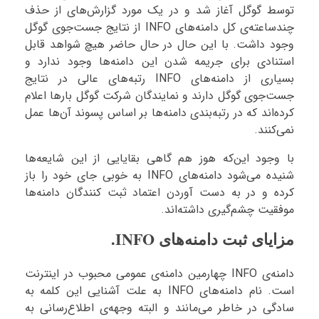
توسط گوگل آغاز شد و در یک مورد گزارش‌های از حذف
چندساعته‌ی کل دامنه‌های INFO از نتایج جست‌جوی گوگل
وجود داشت. با این حال در حال حاضر هیچ شواهد قابل
استنادی برای جریمه شدن این دامنه‌ها وجود ندارد و
بسیاری از دامنه‌های INFO رتبه‌های عالی در نتایج
جست‌جوی گوگل دارند و نمایندگان شرکت گوگل بارها اعلام
کرده‌اند که در رتبه‌بندی دامنه‌ها بر اساس پسوند آن‌ها عمل
نمی‌کنند.
با وجود این‌که هوز هم گاهی بقایایی از این شایعه‌ها
شنیده می‌شود دامنه‌های INFO به خوبی جای خود را باز
کرده و در به دست آوردن اعتماد ثبت کنندگان دامنه‌ها
موفقیت چشم‌گیری داشته‌‌اند.
مزایای ثبت دامنه‌های INFO.
دامنه‌ی INFO چهارمین دامنه‌ی عمومی محبوب در اینترنت
است. نام دامنه‌های INFO به علت آشنایی این کلمه به
سادگی در خاطر می‌مانند و البته وجهه‌ی اطلاع‌رسانی به