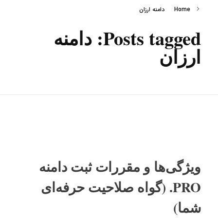
Home
دامنه ارزان
Posts tagged: دامنه
ارزان
ویژگی‌ها و مقررات ثبت دامنه
PRO. (گواه صلاحیت حرفه‌ای
شما)