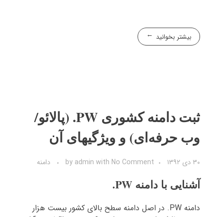
بیشتر بخوانید
ثبت دامنه کشوری PW. (پالائو/
وب حرفه‌ای) و ویژگیهای آن
۳۰ دی ۱۳۹۲
No Comment
with
admin
by
دامنه
آشنایی با دامنه PW.
دامنه PW. در اصل دامنه سطح بالای کشور بیست هزار