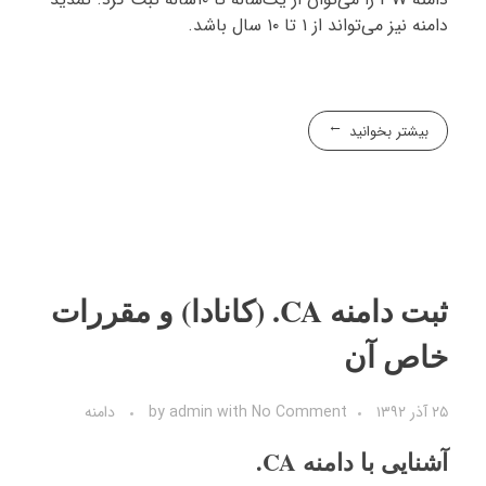
دامنه نیز می‌تواند از ۱ تا ۱۰ سال باشد.
بیشتر بخوانید
ثبت دامنه CA. (کانادا) و مقررات
خاص آن
۲۵ آذر ۱۳۹۲
No Comment
with
admin
by
دامنه
آشنایی با دامنه CA.