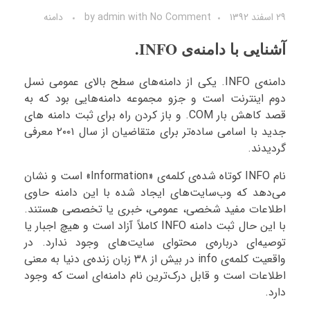
۲۹ اسفند ۱۳۹۲
No Comment
with
admin
by
دامنه
آشنایی با دامنه‌ی INFO.
دامنه‌ی INFO. یکی از دامنه‌های سطح بالای عمومی نسل
دوم اینترنت است و جزو مجموعه دامنه‌هایی بود که به
قصد کاهش بار COM. و باز کردن راه برای ثبت دامنه های
جدید با اسامی ساده‌تر برای متقاضیان از سال ۲۰۰۱ معرفی
گردیدند.
نام INFO کوتاه شده‌ی کلمه‌ی «Information» است و نشان
می‌دهد که وب‌سایت‌های ایجاد شده با این دامنه حاوی
اطلاعات مفید شخصی، عمومی، خبری یا تخصصی هستند.
با این حال ثبت دامنه INFO کاملاً آزاد است و هیچ اجبار یا
توصیه‌ای درباره‌ی محتوای سایت‌های وجود ندارد. در
واقعیت کلمه‌ی info در بیش از ۳۸ زبان زنده‌ی دنیا به معنی
اطلاعات است و قابل درک‌ترین نام دامنه‌ای است که وجود
دارد.