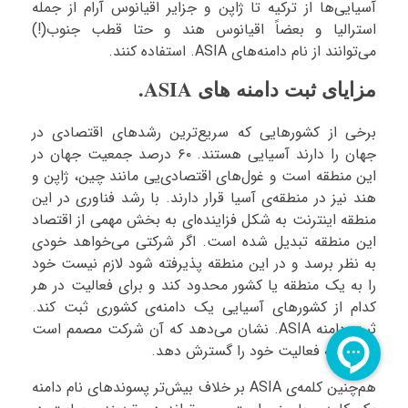
آسیایی‌ها از ترکیه تا ژاپن و جزایر اقیانوس آرام از جمله
استرالیا و بعضاً اقیانوس هند و حتا قطب جنوب(!)
می‌توانند از نام دامنه‌های ASIA. استفاده کنند.
مزایای ثبت دامنه های ASIA.
برخی از کشورهایی که سریع‌ترین رشدهای اقتصادی در
جهان را دارند آسیایی هستند. ۶۰ درصد جمعیت جهان در
این منطقه است و غول‌های اقتصادی‌یی مانند چین، ژاپن و
هند نیز در منطقه‌ی آسیا قرار دارند. با رشد فناوری در این
منطقه اینترنت به شکل فزاینده‌ای به بخش مهمی از اقتصاد
این منطقه تبدیل شده است. اگر شرکتی می‌خواهد خودی
به نظر برسد و در این منطقه پذیرفته شود لازم نیست خود
را به یک منطقه یا کشور محدود کند و برای فعالیت در هر
کدام از کشورهای آسیایی یک دامنه‌ی کشوری ثبت کند.
ثبت دامنه ASIA. نشان می‌دهد که آن شرکت مصمم است
در منطقه فعالیت خود را گسترش دهد.
هم‌چنین کلمه‌ی ASIA بر خلاف بیش‌تر پسوندهای نام دامنه