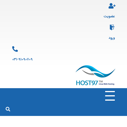
عضویت
ورود
۰۳۱-۹۱۰۹۰۷۰۹
هاست ۹۷
ارائه سرویس هاست لینوکس و ثبت دامنه