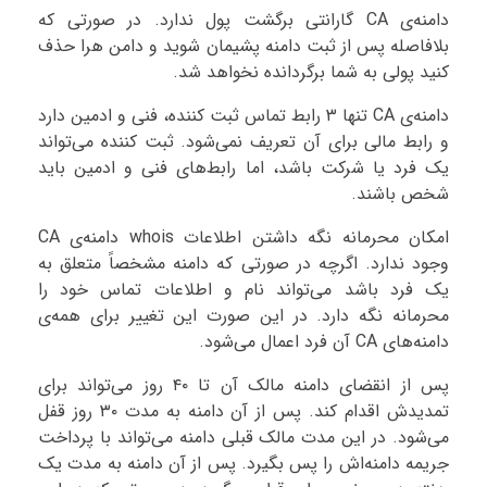
دامنه‌ی CA گارانتی برگشت پول ندارد. در صورتی که
بلافاصله پس از ثبت دامنه پشیمان شوید و دامن هرا حذف
کنید پولی به شما برگردانده نخواهد شد.
دامنه‌ی CA تنها ۳ رابط تماس ثبت کننده، فنی و ادمین دارد
و رابط مالی برای آن تعریف نمی‌شود. ثبت کننده می‌تواند
یک فرد یا شرکت باشد، اما رابط‌های فنی و ادمین باید
شخص باشند.
امکان محرمانه نگه داشتن اطلاعات whois دامنه‌ی CA
وجود ندارد. اگرچه در صورتی که دامنه مشخصاً متعلق به
یک فرد باشد می‌تواند نام و اطلاعات تماس خود را
محرمانه نگه دارد. در این صورت این تغییر برای همه‌ی
دامنه‌های CA آن فرد اعمال می‌شود.
پس از انقضای دامنه مالک آن تا ۴۰ روز می‌تواند برای
تمدیدش اقدام کند. پس از آن دامنه به مدت ۳۰ روز قفل
می‌شود. در این مدت مالک قبلی دامنه می‌تواند با پرداخت
جریمه دامنه‌اش را پس بگیرد. پس از آن دامنه به مدت یک