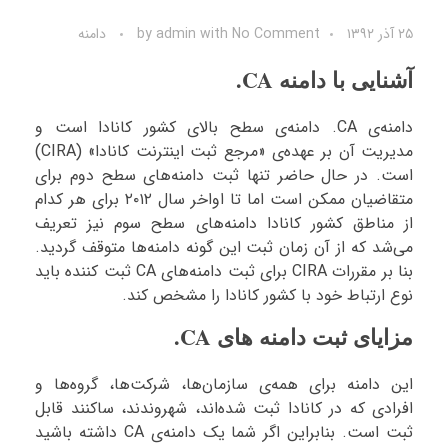
۲۵ آذر ۱۳۹۲
No Comment
with
admin
by
دامنه
آشنایی با دامنه CA.
دامنه‌ی CA. دامنه‌ی سطح بالای کشور کانادا است و
مدیریت آن بر عهده‌ی «مرجع ثبت اینترنت کانادا» (CIRA)
است. در حال حاضر تنها ثبت دامنه‌های سطح دوم برای
متقاضیان ممکن است اما تا اواخر سال ۲۰۱۲ برای هر کدام
از مناطق کشور کانادا دامنه‌های سطح سوم نیز تعریف
می‌شد که از آن زمان ثبت این گونه دامنه‌ها متوقف گردید.
بنا بر مقررات CIRA برای ثبت دامنه‌های CA ثبت کننده باید
نوع ارتباط خود با کشور کانادا را مشخص کند.
مزایای ثبت دامنه های CA.
این دامنه برای همه‌ی سازمان‌ها، شرکت‌ها، گروه‌ها و
افرادی که در کانادا ثبت شده‌اند، شهروندند، ساکنند قابل
ثبت است. بنابراین اگر شما یک دامنه‌ی CA داشته باشید