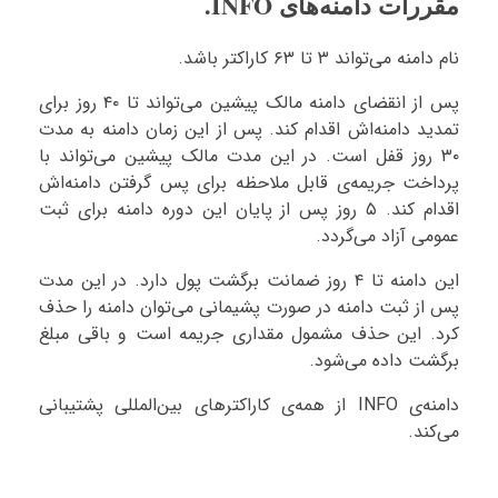
مقررات دامنه‌های INFO.
نام دامنه می‌تواند ۳ تا ۶۳ کاراکتر باشد.
پس از انقضای دامنه مالک پیشین می‌تواند تا ۴۰ روز برای
تمدید دامنه‌اش اقدام کند. پس از این زمان دامنه به مدت
۳۰ روز قفل است. در این مدت مالک پیشین می‌تواند با
پرداخت جریمه‌ی قابل ملاحظه برای پس گرفتن دامنه‌اش
اقدام کند. ۵ روز پس از پایان این دوره دامنه برای ثبت
عمومی آزاد می‌گردد.
این دامنه تا ۴ روز ضمانت برگشت پول دارد. در این مدت
پس از ثبت دامنه در صورت پشیمانی می‌توان دامنه را حذف
کرد. این حذف مشمول مقداری جریمه است و باقی مبلغ
برگشت داده می‌شود.
دامنه‌ی INFO از همه‌ی کاراکترهای بین‌المللی پشتیبانی
می‌کند.