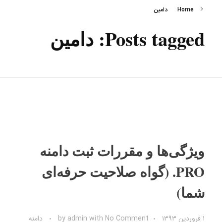
Home
دامین
Posts tagged: دامین
ویژگی‌ها و مقررات ثبت دامنه
PRO. (گواه صلاحیت حرفه‌ای
شما)
۱ فروردین ۱۳۹۳
No Comment
with
admin
by
دامنه