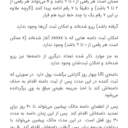
ممکن است هر رقمی از ۰ تا ۹ باشد و n می‌تواند هر رقمی از
۲ تا ۹ باشد) و دقیقاً با ۷ رقم ادامه پیدا کنند (اگرچه علاوه
بر این ۷ رقم یک یا چند خط تیره هم قرار
گرفته باشد) رزرو شده‌اند و امکان ثبت آن‌ها وجود ندارد.
امکان ثبت دامنه هایی که با xxxxx آغاز شده‌اند (x ممکن
است هر رقمی از ۰ تا ۹ باشد) وجود ندارد.
به جز موارد ذکر شده تعداد دیگری از دامنه‌ها نیز رزرو
شده‌اند و امکان ثبت‌شان وجود ندارد.
دامنه‌ی US چهار روز گارانتی برگشت پول دارد. در صورتی که
ثبت کننده در این مدت پس از ثبت دامنه اقدام به حذف
دامنه‌اش کند با اخذ جریمه بقیه‌ی مبلغ به وی برگردانده
می‌شود.
پس از انقضای دامنه مالک پیشین می‌تواند تا ۴۰ روز برای
تمدید دامنه‌اش اقدام کند. پس از این زمان دامنه به مدت
۳۰ روز قفل است. در این مدت مالک پیشین می‌تواند با
پرداخت جریمه برای پس گرفتن دامنه‌اش اقدام کند. ۵ روز