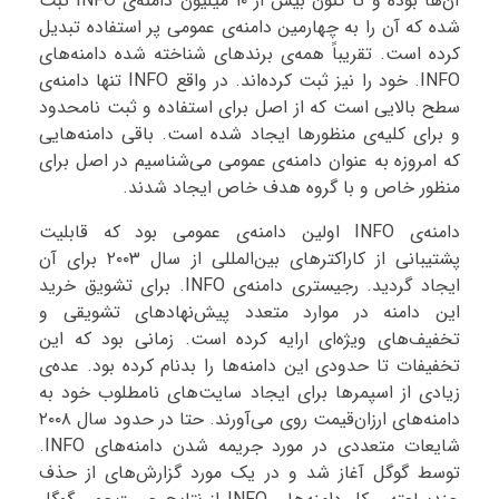
آن‌ها بوده و تا کنون بیش از ۱۰ میلیون دامنه‌ی INFO ثبت
شده که آن را به چهارمین دامنه‌ی عمومی پر استفاده تبدیل
کرده است. تقریباً همه‌ی برندهای شناخته شده دامنه‌های
INFO. خود را نیز ثبت کرده‌اند. در واقع INFO تنها دامنه‌ی
سطح بالایی است که از اصل برای استفاده و ثبت نامحدود
و برای کلیه‌ی منظورها ایجاد شده است. باقی دامنه‌هایی
که امروزه به عنوان دامنه‌ی عمومی می‌شناسیم در اصل برای
منظور خاص و با گروه هدف خاص ایجاد شدند.
دامنه‌ی INFO اولین دامنه‌ی عمومی بود که قابلیت
پشتیبانی از کاراکترهای بین‌المللی از سال ۲۰۰۳ برای آن
ایجاد گردید. رجیستری دامنه‌ی INFO. برای تشویق خرید
این دامنه در موارد متعدد پیش‌نهادهای تشویقی و
تخفیف‌های ویژه‌ای ارایه کرده است. زمانی بود که این
تخفیفات تا حدودی این دامنه‌ها را بدنام کرده بود. عده‌ی
زیادی از اسپمرها برای ایجاد سایت‌های نامطلوب خود به
دامنه‌های ارزان‌قیمت روی می‌آورند. حتا در حدود سال ۲۰۰۸
شایعات متعددی در مورد جریمه شدن دامنه‌های INFO.
توسط گوگل آغاز شد و در یک مورد گزارش‌های از حذف