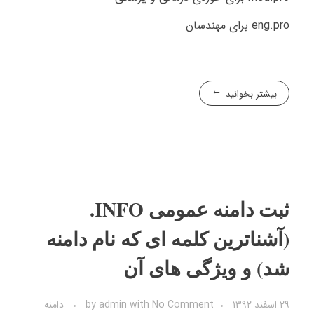
eng.pro برای مهندسان
بیشتر بخوانید
ثبت دامنه عمومی INFO.
(آشناترین کلمه ای که نام دامنه
شد) و ویژگی های آن
۲۹ اسفند ۱۳۹۲
No Comment
with
admin
by
دامنه