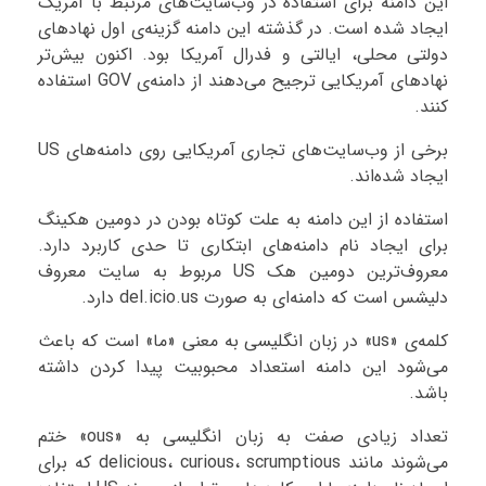
این دامنه برای استفاده در وب‌سایت‌های مرتبط با آمریک
ایجاد شده است. در گذشته این دامنه گزینه‌ی اول نهادهای
دولتی محلی،‌ ایالتی و فدرال آمریکا بود. اکنون بیش‌تر
نهادهای آمریکایی ترجیح می‌دهند از دامنه‌ی GOV استفاده
کنند.
برخی از وب‌سایت‌های تجاری آمریکایی روی دامنه‌های US
ایجاد شده‌اند.
استفاده از این دامنه به علت کوتاه بودن در دومین هکینگ
برای ایجاد نام دامنه‌های ابتکاری تا حدی کاربرد دارد.
معروف‌ترین دومین هک US مربوط به سایت معروف
دلیشس است که دامنه‌ای به صورت del.icio.us دارد.
کلمه‌ی «us» در زبان انگلیسی به معنی «ما» است که باعث
می‌شود این دامنه استعداد محبوبیت پیدا کردن داشته
باشد.
تعداد زیادی صفت به زبان انگلیسی به «ous» ختم
می‌شوند مانند delicious، curious، scrumptious که برای