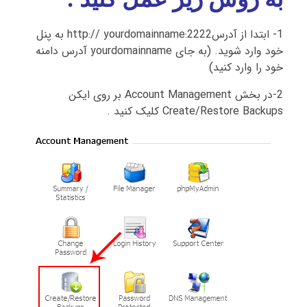
1- ابتدا از آدرسhttp:// yourdomainname:2222 به پنل
خود وارد شوید. (به جای yourdomainname آدرس دامنه
خود را وارد کنید)
2-در بخش Account Management بر روی ایکن
Create/Restore Backups کلیک کنید .