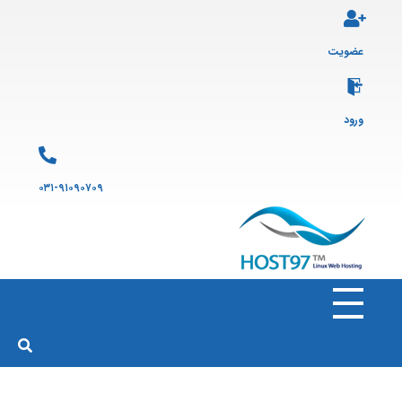
عضویت
ورود
۰۳۱-۹۱۰۹۰۷۰۹
هاست ۹۷
ارائه سرویس هاست لینوکس و ثبت دامنه