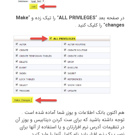
در صفحه بعد “
ALL PRIVILEGES
” را تیک زده و “
ake
M
changes
”
را کلیک کنید .
هم اکنون بانک اطلاعات و یوزر شما آماده شده است .
توجه داشته باشید که برای ست کردن دیتابیس و یوزر آن
در تنظیمات آدرس نرم افزارتان و یا استفاده از آنها برای
نصب یک نرم افزار باید نام کامل آنها را وارد کنید .