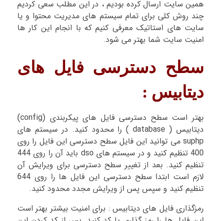
همین سایت ارسال کرده بودیم ، در این مطلب سعی کردیم
چند روش کلی برای تمام سیستم های مدیریت محتوا و یا
سایت های استاتیک معرفی کنیم که با انجام این کار ها
امنیت سایت شما بهتر می شود.
سطح دسترسی فایل های
دیتابیس :
بهتر است سطح دسترسی فایل های پیکربندی (config)
دیتابیس ( database ) را محدود کنید. در سیستم های
suphp می توانید این فایل سطح دسترسی این فایل را روی
400 تنظیم کنید و در سیستم های dso باید آن را روی 444
تنظیم کنید. بعد از تغییر سطح دسترسی برای ویرایش آن
لازم است ابتدا سطح دسترسی این فایل ها را روی 644
تنظیم کنید و سپس پس از ویرایش مجدد محدود کنید.
رمزگذاری فایل های دیتابیس : برای امنیت بیشتر بهتر است
این فایل ها را رمز گذاری یا کد کنید. پس از کد کردن این