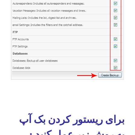
برای ریستور کردن بک آپ
به روش زیر عمل کنید :