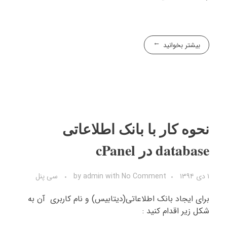
بیشتر بخوانید
نحوه کار با بانک اطلاعاتی
database در cPanel
۱ دی ۱۳۹۴
No Comment
with
admin
by
سی پنل
برای ایجاد بانک اطلاعاتی(دیتابیس) و نام کاربری آن به
شکل زیر اقدام کنید :