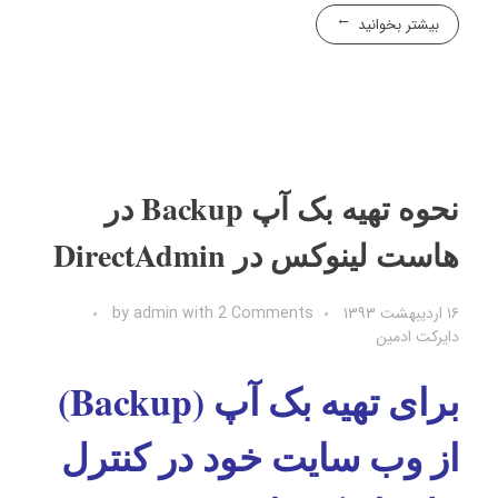
بیشتر بخوانید
نحوه تهیه بک آپ Backup در
هاست لینوکس در DirectAdmin
۱۶ اردیبهشت ۱۳۹۳
2 Comments
with
admin
by
دایرکت ادمین
برای تهیه بک آپ (Backup)
از وب سایت خود در کنترل