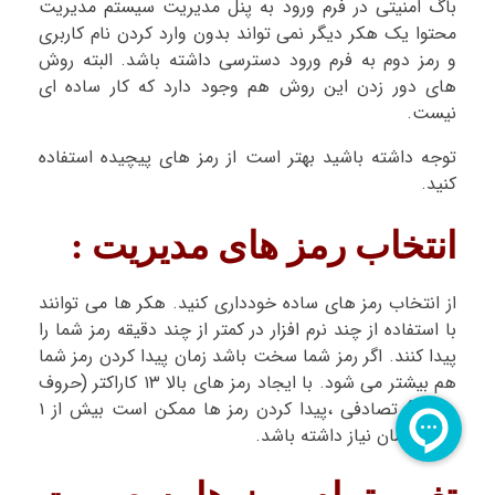
باگ امنیتی در فرم ورود به پنل مدیریت سیستم مدیریت
محتوا یک هکر دیگر نمی تواند بدون وارد کردن نام کاربری
و رمز دوم به فرم ورود دسترسی داشته باشد. البته روش
های دور زدن این روش هم وجود دارد که کار ساده ای
نیست.
توجه داشته باشید بهتر است از رمز های پیچیده استفاده
کنید.
انتخاب رمز های مدیریت :
از انتخاب رمز های ساده خودداری کنید. هکر ها می توانند
با استفاده از چند نرم افزار در کمتر از چند دقیقه رمز شما را
پیدا کنند. اگر رمز شما سخت باشد زمان پیدا کردن رمز شما
هم بیشتر می شود. با ایجاد رمز های بالا ۱۳ کاراکتر (حروف
و عدد) تصادفی ،پیدا کردن رمز ها ممکن است بیش از ۱
ماه به زمان نیاز داشته باشد.
تغییر تمام رمز ها به صورت