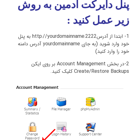
پنل دایرکت ادمین به روش
زیر عمل کنید :
1- ابتدا از آدرسhttp://yourdomainname:2222 به پنل
خود وارد شوید (به جای yourdomainname آدرس دامنه
خود را وارد کنید)
2-در بخش Account Management بر روی ایکن
Create/Restore Backups کلیک کنید.