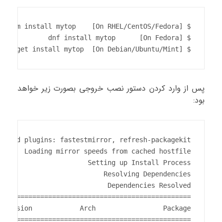
$ apt-get install mytop  [On Debian/Ubuntu/Mint]
پس از وارد کردن دستور نصب خروجی بصورت زیر خواهد
بود: