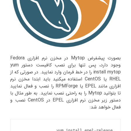
بصورت پیشفرض Mytop در مخزن نرم افزاری Fedora
وجود دارد، پس تنها برای نصب کافیست دستور yum
install mytop را در خط فرمان وارد نمایید. در صورتی که از
RHEL یا CentOS استفاده میکنید باید ابتدا مخزن نرم
افزاری مانند EPEL یا RPMForge را نصب و فعال نمایید
تا بتوانید Mytop را به راحتی نصب نمایید. به طور مثال با
دستور زیر مخزن نرم افزاری EPEL در CentOS نصب و
فعال خواهد شد:
yum install epel-release