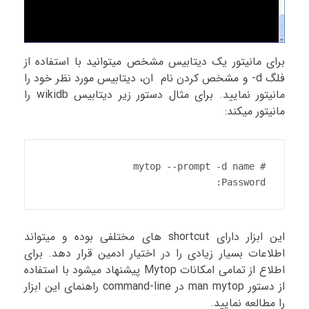
برای مانیتور یک دیتابیس مشخص میتوانید با استفاده از
فلگ d- و مشخص کردن نام ان، دیتابیس مورد نظر خود را
مانیتور نمایید. برای مثال دستور زیر دیتابیس wikidb را
مانیتور میکند:
Password:
این ابزار دارای shortcut های مختلفی بوده و میتواند
اطلاعات بسیار زیادی را در اختیار ادمین قرار دهد. برای
اطلاع از تمامی امکانات Mytop پیشنهاد میشود با استفاده
از دستور man mytop در command-line راهنمای این ابزار
را مطالعه نمایید.