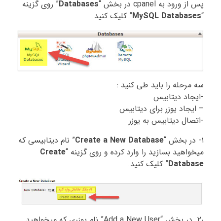
پس از ورود به cpanel در بخش “
Databases
” روی گزینه
“
MySQL Databases
” کلیک کنید.
سه مرحله را باید طی کنید :
-ایجاد دیتابیس
– ایجاد یوزر برای دیتابیس
-اتصال دیتابیس به یوزر
۱- در بخش “
Create a New Database
” نام دیتابیسی که
میخواهید بسازید را وارد کرده و روی گزینه “
Create
Database
” کلیک کنید.
۲٫ در بخش “Add a New User” نام یوزری که میخواهید