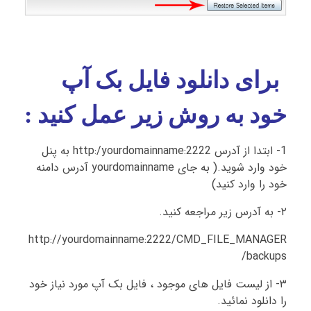
برای دانلود فایل بک آپ
خود به روش زیر عمل کنید :
1- ابتدا از آدرس http:/yourdomainname:2222 به پنل
خود وارد شوید.( به جای yourdomainname آدرس دامنه
خود را وارد کنید)
۲- به آدرس زیر مراجعه کنید.
http://yourdomainname:2222/CMD_FILE_MANAGER
/backups
۳- از لیست فایل های موجود ، فایل بک آپ مورد نیاز خود
را دانلود نمائید.