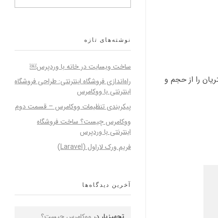
نوشته‌های تازه
ساخت وبسایت در خانه با وردپرس￼
یان را از حجم و
راه‌اندازی فروشگاه اینترنتی: طراحی فروشگاه
اینترنتی با ووکامرس
پیکربندی تنظیمات ووکامرس – قسمت دوم
ووکامرس چیست؟ ساخت فروشگاه
اینترنتی با وردپرس
فریم ورک لاراول (Laravel)
آخرین دیدگاه‌ها
تجهیزیار
در
ووکامرس چیست؟