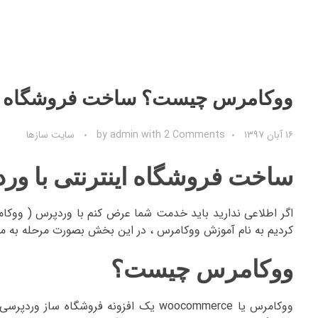
ووکامرس چیست؟ ساخت فروشگاه این
۱۶ آبان ۱۳۹۷
2 Comments
with
admin
by
سایت سازها
ساخت فروشگاه اینترنتی با ور
اگر اطلاعی ندارید باید خدمت شما عرض کنم با وردپرس ( ووکام
کردیم به نام آموزش ووکامرس ، در این بخش بصورت مرحله به مرح
ووکامرس چیست؟
ووکامرس یا woocommerce یک افزونه فروش