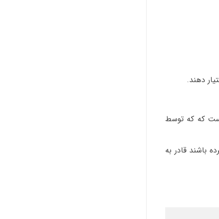
یار دهند.
ست که که توسط
ه باشند قادر به