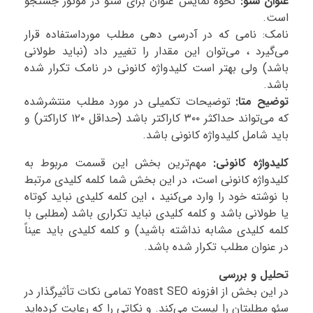
عنوان سئو:
نحوه نمایش عنوان برای سئو در موتور جستجو
است.
نامک: نامی که در آدرسی دهی مطلب مورداستفاده قرار
می‌گیرد ، می‌توان این مقدار را تغییر داد (نباید طولانی
باشد) ولی بهتر است کلیدواژه کانونی در نامک تکرار شده
باشد.
توضیح متا:
توضیحات تکمیلی در مورد مطلب منتشرشده
که می‌تواند حداکثر ۳۰۰ کاراکتر باشد (حداقل ۱۲۰ کاراکتر) و
باید شامل کلیدواژه کانونی باشد.
کلیدواژه کانونی:
مهم‌ترین بخش این قسمت مربوط به
کلیدواژه کانونی است، در این بخش شما کلمه کلیدی مرتبط
با نوشته خود را وارد می‌کنید ، این کلمه کلیدی نباید کوتاه
یا طولانی باشد و کلمه کلیدی نباید تکراری باشد (مطلبی با
کلمه کلیدی مشابه نداشته باشید) و کلمه کلیدی باید عیناً
در عنوان مطلب تکرار شده باشد.
تحلیل و بررسی
در این بخش از افزونه Yoast SEO تمامی نکات تأثیرگذار در
سئو مطلبتان را لیست می‌کند. و نکاتی را که رعایت کرده‌اید