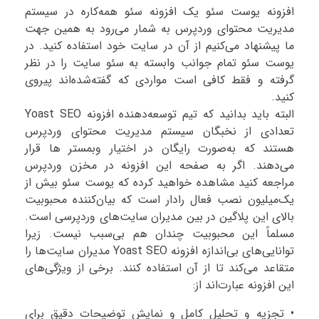
افزونه یوست سئو یک افزونه سئو همه‌کاره در سیستم
مدیریت محتوای وردپرس به شمار می‌رود به همین جهت
ما پیشنهاد می‌کنیم از آن در سایت خود استفاده کنید. در
یوست سئو تمام جوانب وابسته به سئو سایت را در نظر
گرفته و فقط کافی است مواردی که گفته‌شده‌اند پیروی
کنید.
البته باید بدانید که تیم توسعه‌دهنده افزونه Yoast SEO
تعدادی از نخبگان سیستم مدیریت محتوای وردپرس
هستند که به‌صورت رایگان در اختیار وبمستر ها قرار
می‌دهند. اگر به صفحه این افزونه در مخزن وردپرس
مراجعه کنید مشاهده خواهید کرده که یوست سئو بیش از
یک‌میلیون نصب فعال رادار است که بیان‌کننده محبوبیت
بالای این پلاگین در بین مدیران سایت‌های وردپرسی است.
مسلماً این محبوبیت چندان هم بی‌سبب نیست. زیرا
توانایی‌های بی‌اندازه افزونه Yoast SEO مدیران سایت‌ها را
متقاعد می‌کند تا از آن استفاده کنند. برخی از ویژگی‌های
این افزونه عبارت‌اند از:
• تجزیه‌ و تحلیل کامل و نمایش توضیحات دقیق برای