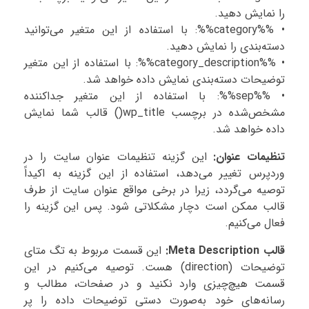
را نمایش دهید.
• %%category%%: با استفاده از این متغیر می‌توانید
دسته‌بندی را نمایش دهید.
• %%category_description%%: با استفاده از این متغیر
توضیحات دسته‌بندی نمایش داده خواهد شد.
• %%sep%%: با استفاده از این متغیر جداکننده
مشخص‌شده در برچسب wp_title() قالب شما نمایش
داده خواهد شد.
تنظیمات عنوان:
این گزینه تنظیمات عنوان سایت را در
وردپرس تغییر می‌دهد، استفاده از این گزینه به اکیداً
توصیه می‌گردد، زیرا در برخی مواقع عنوان سایت از طرف
قالب ممکن است دچار مشکلاتی شود. پس این گزینه را
فعال می‌کنیم.
قالب Meta Description:
این قسمت مربوط به تگ متای
توضیحات (direction) هست. توصیه می‌کنیم در این
قسمت هیچ‌چیزی وارد نکنید و در صفحات، مطالب و
رسانه‌های خود به‌صورت دستی توضیحات داده را پر