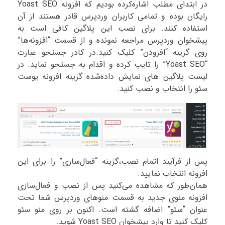
در ابتدای مطلب اشاره‌کرده بودیم که افزونه Yoast SEO
رایگان بوده و تمامی کاربران وردپرس قادر هستند از آن
استفاده کنند. برای نصب این پلاگین کافی است به
پیشخوان وردپرس مراجعه نمونده و از قسمت “افزونه‌ها”
روی گزینه “افزودن” کلیک کنید.در کادر جستجو عبارت
“Yoast SEO” را تایپ کرده و اقدام به جستجو نماید. در
لیست پلاگین های نمایش داده‌شده گزینه افزونه یوست
سئو را انتخاب و نصب کنید.
پس از فرآیند اتمام نصب،گزینه “فعال‌سازی” را برای این
افزونه انتخاب نمایید.
همان‌طور که مشاهده می‌کنید پس از نصب و فعال‌سازی
افزونه منوی جدید به قسمت منوهای وردپرس شما تحت
عنوان “سئو” اضافه گشته است. اکنون بر روی منو سئو
کلیک کنید تا وارد پیشخوان Yoast SEO شوید.