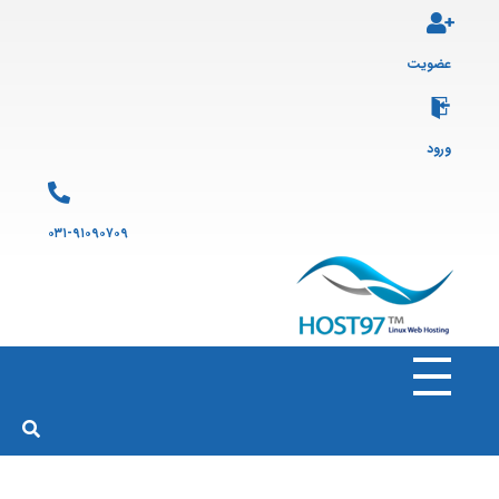
عضویت
ورود
۰۳۱-۹۱۰۹۰۷۰۹
هاست ۹۷
ارائه سرویس هاست لینوکس و ثبت دامنه