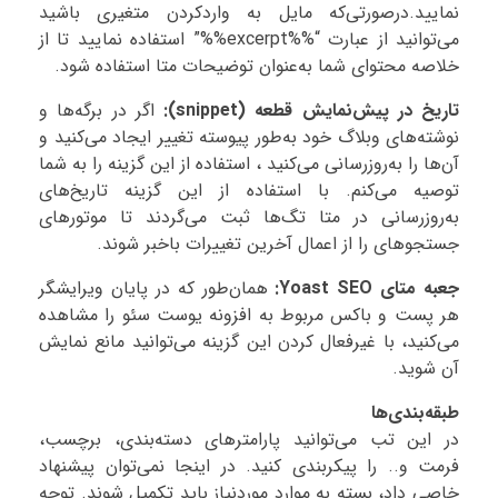
نمایید.درصورتی‌که مایل به واردکردن متغیری باشید
می‌توانید از عبارت “%%excerpt%%” استفاده نمایید تا از
خلاصه محتوای شما به‌عنوان توضیحات متا استفاده شود.
تاریخ در پیش‌نمایش قطعه (snippet):
اگر در برگه‌ها و
نوشته‌های وبلاگ خود به‌طور پیوسته تغییر ایجاد می‌کنید و
آن‌ها را به‌روزرسانی می‌کنید ، استفاده از این گزینه را به شما
توصیه می‌کنم. با استفاده از این گزینه تاریخ‌های
به‌روزرسانی در متا تگ‌ها ثبت می‌گردند تا موتورهای
جستجوهای را از اعمال آخرین تغییرات باخبر شوند.
جعبه متای Yoast SEO:
همان‌طور که در پایان ویرایشگر
هر پست و باکس مربوط به افزونه یوست سئو را مشاهده
می‌کنید، با غیرفعال کردن این گزینه می‌توانید مانع نمایش
آن شوید.
طبقه‌بندی‌ها
در این تب می‌توانید پارامترهای دسته‌بندی، برچسب،
فرمت و.. را پیکربندی کنید. در اینجا نمی‌توان پیشنهاد
خاصی داد، بسته به موارد موردنیاز باید تکمیل شوند. توجه