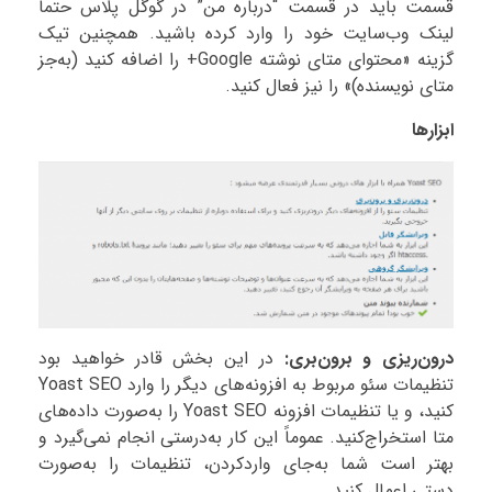
قسمت باید در قسمت “درباره من” در گوگل پلاس حتماً
لینک وب‌سایت خود را وارد کرده باشید. همچنین تیک
گزینه «محتوای متای نوشته Google+ را اضافه کنید (به‌جز
متای نویسنده)» را نیز فعال کنید.
ابزارها
درون‌ریزی و برون‌بری:
در این بخش قادر خواهید بود
تنظیمات سئو مربوط به افزونه‌های دیگر را وارد Yoast SEO
کنید، و یا تنظیمات افزونه Yoast SEO را به‌صورت داده‌های
متا استخراج‌کنید. عموماً این کار به‌درستی انجام نمی‌گیرد و
بهتر است شما به‌جای واردکردن، تنظیمات را به‌صورت
دستی اعمال کنید.