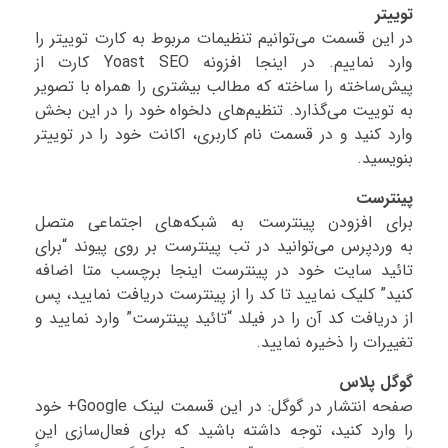
توییتر
در این قسمت می‌توانیم تنظیمات مربوط به کارت توییتر را
وارد نماییم. در اینجا افزونه Yoast SEO کارت از
پیش‌ساخته را ساخته که مطالب بیشتری را همراه با تصویر
به توییت می‌گذارد. تنظیم‌های دلخواه خود را در این بخش
وارد کنید و در قسمت نام کاربری، اکانت خود را در توییتر
بنویسید.
پینترست
برای افزودن پینترست به شبکه‌های اجتماعی متصل
به وردپرس می‌توانید در تب پینترست بر روی پیوند “برای
تائید سایت خود در پینترست اینجا برچسب متا اضافه
کنید” کلیک نمایید تا کد را از پینترست دریافت نمایید، پس
از دریافت کد آن را در فیلد “تائید پینترست” وارد نمایید و
تغییرات را ذخیره نمایید.
گوگل پلاس
صفحه انتشار در گوگل: در این قسمت لینک Google+ خود
را وارد کنید، توجه داشته باشید که برای فعال‌سازی این