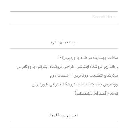
نوشته‌های تازه
ساخت وبسایت در خانه با وردپرس￼
راه‌اندازی فروشگاه اینترنتی: طراحی فروشگاه اینترنتی با ووکامرس
پیکربندی تنظیمات ووکامرس – قسمت دوم
ووکامرس چیست؟ ساخت فروشگاه اینترنتی با وردپرس
فریم ورک لاراول (Laravel)
آخرین دیدگاه‌ها