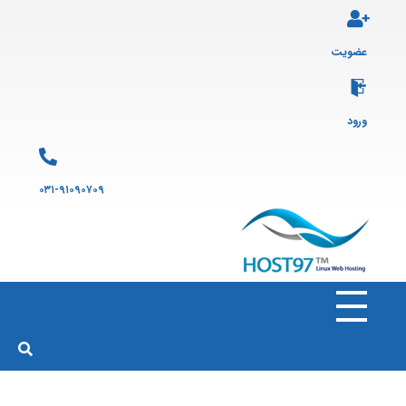
عضویت
ورود
۰۳۱-۹۱۰۹۰۷۰۹
هاست ۹۷
ارائه سرویس هاست لینوکس و ثبت دامنه