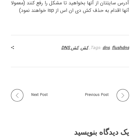
آدرس سایتتان از آنها بخواهید تا مشکل را رفع کنند (معمولا
آنها اقدام به حذف کش دی ان اس از isp خواهند نمود)
flushdns
,
dns
Tags:
,
کش
,
کش DNS
Next Post
Previous Post
یک دیدگاه بنویسید