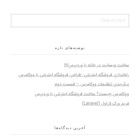
نوشته‌های تازه
ساخت وبسایت در خانه با وردپرس￼
راه‌اندازی فروشگاه اینترنتی: طراحی فروشگاه اینترنتی با ووکامرس
پیکربندی تنظیمات ووکامرس – قسمت دوم
ووکامرس چیست؟ ساخت فروشگاه اینترنتی با وردپرس
فریم ورک لاراول (Laravel)
آخرین دیدگاه‌ها