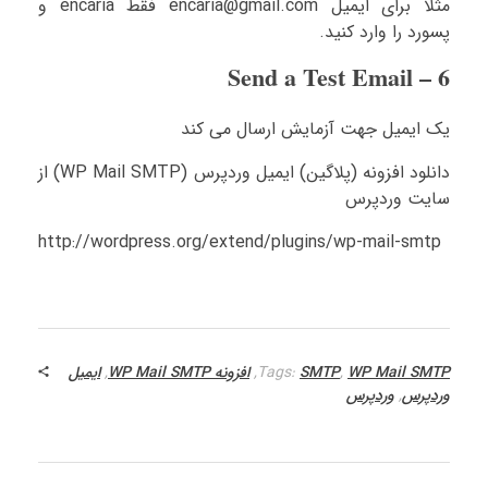
مثلا برای ایمیل encaria@gmail.com فقط encaria و
پسورد را وارد کنید.
6 – Send a Test Email
یک ایمیل جهت آزمایش ارسال می کند
دانلود افزونه (پلاگین) ایمیل وردپرس (WP Mail SMTP) از
سایت وردپرس
http://wordpress.org/extend/plugins/wp-mail-smtp
WP Mail SMTP
,
SMTP
Tags:
,
افزونه WP Mail SMTP
,
ایمیل
وردپرس
,
وردپرس