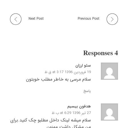
Next Post
Previous Post
4 Responses
سئو ارزان
19 فروردین 1396 at 3:17 ق.ظ
سلام مرسی به خاطر مطلب خوبتون
پاسخ
هدفون بیسیم
27 تیر 1396 at 6:29 ب.ظ
سلام میشه لینک داخل مطلبو چک کنید.برای
من مشکل داشت.ممنون