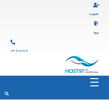
عضویت
ورود
۰۳۱-۹۱۰۹۰۷۰۹
هاست ۹۷
ارائه سرویس هاست لینوکس و ثبت دامنه