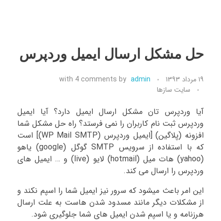
حل مشکل ارسال ایمیل وردپرس
۱۹ مرداد ۱۳۹۳
admin
by
4 comments
with
سایت سازها
آیا وردپرس تان مشکل ارسال ایمیل دارد؟ آیا ایمیل
وردپرس ثبت نام کاربران را نمی فرستد؟ راه حل مشکل شما
افزونه (پلاگین) [ایمیل وردپرس (WP Mail SMTP)] است
که با استفاده از سرویس SMTP گوگل (google) یاهو
(yahoo) هات میل (hotmail) لایو (live) و … ایمیل های
وردپرس را ارسال می کند.
این امر باعث میشود که سرور نیز ایمیل شما را اسپم نکند و
از مشکلات دیگر مانند مسدود شدن هاست به علت ارسال
هرزنامه و یا اسپم شدن ایمیل های شما جلوگیری شود.