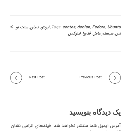
Ubuntu
,
Fedora
,
debian
,
centos
Tags:
,
ابونتو
,
دبیان
,
سنت او
اس
,
سیستم عامل
,
فدورا
,
لینوکس
Next Post
Previous Post
یک دیدگاه بنویسید
آدرس ایمیل شما منتشر نخواهد شد. فیلدهای الزامی نشان