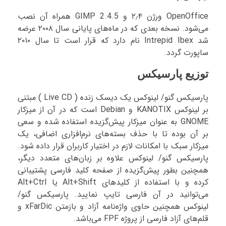
OpenOffice ورژن ۲٫۴ و GIMP 2.4.5 همراه آن نصب
می‌شود. نسخه بعدی که در ماه‌های پایانی سال ۲۰۰۸ عرضه
شد Intrepid Ibex نام دارد که قرار است تا سال ۲۰۱۰
ساپورت گردد.
توزیع پارسیکس
پارسیکس گنو/ لینوکس یک دیسک زنده ( Live CD ) مبتنی
بر لینوکس KANOTIX و Debian است که در آن از میزکار
GNOME به عنوان میزکار پیش‌گزیده استفاده شده و سعی
بر آن بوده تا با حذف بسته‌های نرم‌افزاری اضافی، یک
میزکار سبک با امکانات لازم در اختیار کاربران قرار داده شود.
پارسیکس گنو/ لینوکس علاوه بر زبان‌های متعدد دیگر،
همچنین بطور پیش‌گزیده از صفحه کلید فارسی پشتیبانی
کرده و با استفاده از کلیدهای Alt+Shift یا Alt+Ctrl
می‌توانید در آن فارسی تایپ نمایید. پارسیکس گنو/
لینوکس همچنین حاوی واژه‌نامه آزاد و بازمتن xFarDic و
قلم‌های آزاد فارسی از پروژه‌ FPF می‌باشد.