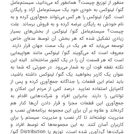
منظور از توزیع چیست؟ همانطور که می‌دانید، سیستم‌عامل
گنو/ لینوکس به خودی خود یک سیستم‌عامل آزاد و رایگان
است. گنو/ لینوکس را هر کس می‌تواند جمع‌آوری کرده و به
نام خودش به رایگان عرضه کرده و به فروش برساند. علت
چیست؟ سیستم‌عامل گنو/ لینوکس از بخش‌های بسیار
زیادی تشکیل شده که هر بخش آن توسط عده‌ای خاص
توسعه می‌یابد که هر یک در یک سمت جهان قرار دارند.
معروف است که می‌گویند گنو/ لینوکس مانند هواپیمایی
است که هر قسمت آن را در یک کشور ساخته‌اند. البته این
نکته نقطه قوت آن به شمار می‌رود. در صورتی که شما به
عنوان یک کاربر بخواهید یک گنو/ لینوکس داشته باشید،
باید تمام این قطعات را جداگانه جمع‌آوری کرده و پس از
کامپایل استفاده نمایید. درصد کمی از مردم این امکان و
توانایی را دارند. بنابراین افراد و شرکت‌هایی اقدام به
جمع‌آوری این قطعات مجزا و قرار دادن آن‌ها کنار هم
کرده‌اند و علاوه بر آن برای این مجموعه برنامه‌های نصب و
مدیریت نوشته‌اند تا کار نصب و مدیریت سیستم را برای
کاربران آسان کنند. به این مجموعه‌ها که توسط افراد و
شرکت‌ها گردآوری شده است، توزیع یا Distribution گنو/