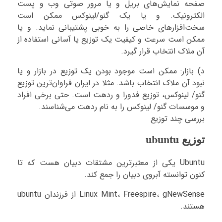
صفحه نمایش‌های بریل و یا مرور صوتی وب و پست
الکترونیک. و یا یک گنو/لینوکس ممکن است
سخت‌افزارهای خاصی را به خوبی پشتیبانی نماید. و یا
ممکن است سرعت و کیفیت یک توزیع یا آسانی استفاده از
آن ملاک انتخاب قرار گیرد.
د) بازار: ممکن است موجود بودن یک توزیع در بازار و یا
نبود آن ملاک انتخاب باشد. مثلا در ایران فراوان‌ترین توزیع
گنو/ لینوکس، توزیع فدورا و ردهت است. حتی برخی افراد
و موسسات گنو/ لینوکس را به نام ردهت می‌شناسند.
بررسی چند توزیع
توزیع ubuntu
Ubuntu یکی از معتبرترین مشتقات دبیان هست که تا
کنون توانسته آبروی دبیان را جمع کند.
Linux Mint، Freespire، gNewSense از فرزندان ubuntu
هستند.