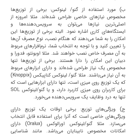
ب) مورد استفاده از گنو/ لینوکس: برخی از توزیع‌ها
مخصوص نیازهای خاصی طراحی شده‌اند. مثلا امروزه از
اصلی‌ترین نیازها می‌توان به سرویس‌دهنده‌ها و
ایستگاه‌های کاری اشاره نمود. البته برخی از توزیع‌ها این
امکان را به شما می‌دهند که هنگام نصب، نوع مصرف آن‌ها
را تعیین کنید و با توجه به انتخاب شما، نرم‌افزارهای مربوط
به آن مصرف خاص نصب خواهند شد. مثلا اوبونتو، فدورا و
دبیان این امکان را دارا هستند. برخی از توزیع‌ها تنها
مخصوص یک نیاز طراحی شده‌اند و دارای ابزارهای مربوط
به آن نیاز می‌باشند. مثلا گنو/ لینوکس کناپیکس (Knoppix)
که یک توزیع روی میزی است، تنها دارای ابزارهایی است که
برای کاربران روی میزی کاربرد دارد، و یا گنو/لینوکس SOL
تنها به درد وظایف یک سرویس‌دهنده می‌خورد.
ج) ویژگی‌های توزیع: برخی اوقات یک توزیع دارای
ویژگی‌های خاصی است که آنرا برای استفاده قابل انتخاب
می‌سازد. مثلا گنو/لینوکس اورالوکس (Oralux) دارای
امکانات مخصوص نابینایان می‌باشد. مانند شناسایی