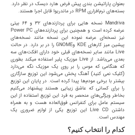
بعنوان پاراتیشن بندی پیش فرض هارد دیسک در نظر دارد.
بسته‌های نرم‌افزاری RPM در ماندریوا قابل اجرا هستند.
Mandriva نسخه هایی برای پردازندهای ۳۲ و ۶۴ بیتی
عرضه کرده است و همچنین برای پردازنده‌های Power PC
نیز نسخه‌ای عرضه نموده این نسخه مانند نسخه‌های
پیشین میز کار‌های KDE وGNOME را در بر دارد. در حالت
Live مانند سایر نسخه‌های قبلی خود دارای افکت‌های سه
بعدی می‌باشد. از Live موزیک پلیر استفاده می­کند بطوری
که هنگامی که موس را بر روی یک موزیک نگه می‌دارد
(کلیک نمی کنید) آهنگ پخش می‌شود این توزیع سازگاری
بیشتر با برخی مودم‌ها پیدا کرده است. در پایان این توزیع
را برای کسانی که عاشق زیبایی هستند پیشنهاد می‌کنیم
بخاطر ویژگی‌های منحصر به فرد این توزیع استفاده از این
سیستم عامل برای کنفرانس فوق‌العاده هست و به همراه
داشتن Live CD این توزیع یکی از لوازم ضروری یک
مهندس است.
کدام را انتخاب کنیم؟