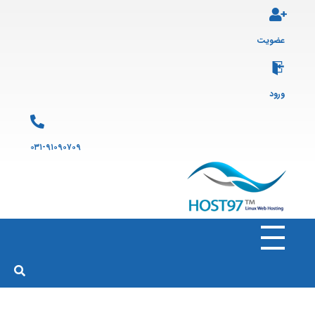
عضویت
ورود
۰۳۱-۹۱۰۹۰۷۰۹
هاست ۹۷
ارائه سرویس هاست لینوکس و ثبت دامنه