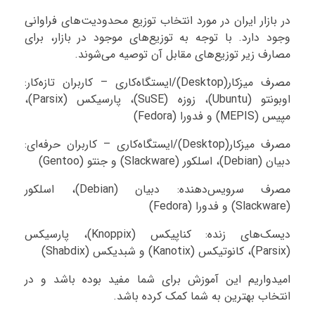
در بازار ایران در مورد انتخاب توزیع محدودیت‌های فراوانی
وجود دارد. با توجه به توزیع‌های موجود در بازار، برای
مصارف زیر توزیع‌های مقابل آن توصیه می‌شوند.
مصرف میزکار(Desktop)/ایستگاه‌کاری – کاربران تازه‌کار:
اوبونتو (Ubuntu)، زوزه (SuSE)، پارسیکس (Parsix)،
مپیس (MEPIS) و فدورا (Fedora)
مصرف میزکار(Desktop)/ایستگاه‌کاری – کاربران حرفه‌ای:
دبیان (Debian)، اسلکور (Slackware) و جنتو (Gentoo)
مصرف سرویس‌دهنده: دبیان (Debian)، اسلکور
(Slackware) و فدورا (Fedora)
دیسک‌های زنده: کناپیکس (Knoppix)، پارسیکس
(Parsix)، کانوتیکس (Kanotix) و شبدیکس (Shabdix)
امیدواریم این آموزش برای شما مفید بوده باشد و در
انتخاب بهترین به شما کمک کرده باشد.