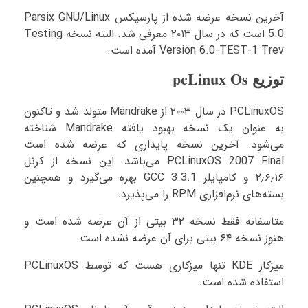
آخرین نسخه عرضه شده از پارسیکس Parsix GNU/Linux
5.0 است که در سال ۲۰۱۳ معرفی شد. البته نسخه Testing
Version 6.0-TEST-1 Trev آمده است.
توزیع pcLinux Os
PCLinuxOS در سال ۲۰۰۳ از Mandrake متولد شد و تاکنون
به عنوان یک نسخه بهبود یافته Mandrake شناخته
می‌شود. آخرین نسخه پایداری که عرضه شده است
PCLinuxOS 2007 Final می‌باشد. این نسخه از کرنل
۲٫۶٫۱۶ و کامپایلر GCC 3.3.1 بهره می‌گیرد و همچنین
بسته‌های نرم‌افزاری RPM را می‌پذیرد.
متاسفانه فقط نسخه ۳۲ بیتی از آن عرضه شده است و
هنوز نسخه ۶۴ بیتی برای آن عرضه نشده است.
میزکار KDE تنها میزکاری هست که توسط PCLinuxOS
استفاده شده است.