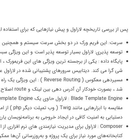
پس از بررسی تاریخچه لاراول و پیش نیازهایی که برای استفاده ا
سرعت: این فریم ورک در دو بخش سرعت سیستم و همچنین سر
توسعه پذیری: لاراول بسیار توسعه پذیر است و این ویژگی سبب 
شی گرا می کند. دیتابیس سرورهای پشتیبانی شده در لاراول عبارتند از Mysql ، Postgres ، SQLite و ver
شد ، بصورت خودکار آن آدرس دهی بین لینک و route اصلاح می شود.
مقایسه با ا
دستیابی به امنیت کافی در ایجاد خروجی به برنامه‌نویسان یاری
کتابخانه‌های مورد نیاز برای یک پروژه و به‌روزرسانی آن‌ها مم