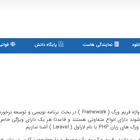
لود
نمایندگی هاست
پایگاه دانش
قوانی
لاراول : اکثر کسانی که در حوزه IT فعال هستند ، حداقل یکبار با واژه فریم ورک ( Framework ) در بحث بر
ی شوند دارای انواع متفاوتی هستند و قاعدتا هر یک دارای ویژگی خا
 Laravel ) آشنا سازیم.
ی پردازیم. فریم ورک به یک محیط و یا چهارچوب کاری در زبان ها