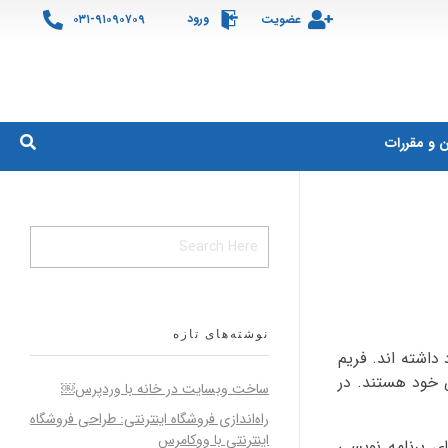
ورود
عضویت
۰۳۱-۹۱۰۹۰۷۰۹
ن و مقررات
نوشته‌های تازه
نامه نویسی و توسعه برخورد داشته اند. فریم
ص خود هستند. در
ساخت وبسایت در خانه با وردپرس￼
راه‌اندازی فروشگاه اینترنتی: طراحی فروشگاه
اینترنتی با ووکامرس
ی برنامه نویسی