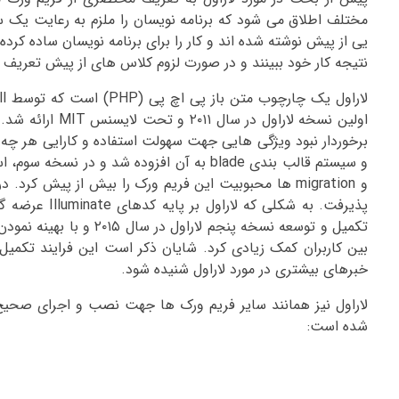
مختلف اطلاق می شود که برنامه نویسان را ملزم به رعایت یک س
یی از پیش نوشته شده اند و کار را برای برنامه نویسان ساده کرده ا
نتیجه کار خود ببینند و در صورت لزوم کلاس های از پیش تعریف شد
اولین نسخه لار
برخوردار نبود ویژگی هایی جهت سهولت استفاده و کارایی هر چه ب
تکمیل و توسعه نسخه پنج
بین کاربران کمک زیادی کرد. شایان ذکر است این فرایند تکمیل 
خبرهای بیشتری در مورد لاراول شنیده شود.
لاراول نیز همانند سایر فریم ورک ها جهت نصب و اجرای صحیح ن
شده است: