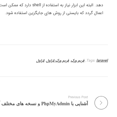
دهد. البته این ابزار نیاز 
اعمال گردد که بایستی از روش های جایگزین استفاده شود.
laravel
Tags:
,
فریم ورک
,
فریم ورک لاراول
,
لاراول
Previous Post
آشنایی با PhpMyAdmin و نسخه های مختلف آن