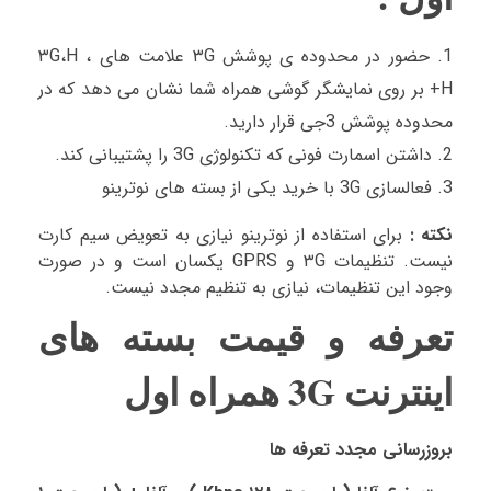
حضور در محدوده ی پوشش ۳G علامت های ۳G،H ،
+H بر روی نمایشگر گوشی همراه شما نشان می دهد که در
محدوده پوشش 3جی قرار دارید.
داشتن اسمارت فونی که تکنولوژی 3G را پشتیبانی کند.
فعالسازی 3G با خرید یکی از بسته های نوترینو
نکته :
برای استفاده از نوترینو نیازی به تعویض سیم کارت
نیست. تنظیمات ۳G و GPRS یکسان است و در صورت
وجود این تنظیمات، نیازی به تنظیم مجدد نیست.
تعرفه و قیمت بسته های
اینترنت 3G همراه اول
بروزرسانی مجدد تعرفه ها