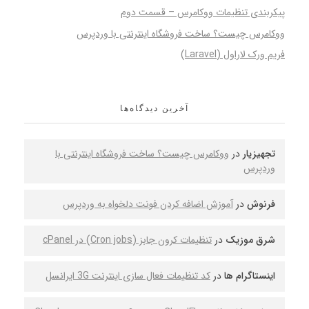
پیکربندی تنظیمات ووکامرس – قسمت دوم
ووکامرس چیست؟ ساخت فروشگاه اینترنتی با وردپرس
فریم ورک لاراول (Laravel)
آخرین دیدگاه‌ها
تجهیزیار
در
ووکامرس چیست؟ ساخت فروشگاه اینترنتی با
وردپرس
فرنوش
در
آموزش اضافه کردن فونت دلخواه به وردپرس
شرق موزیک
در
تنظیمات کرون جابز (Cron jobs) در cPanel
اینستاگرام ها
در
کد تنظیمات فعال سازی اینترنت 3G ایرانسل