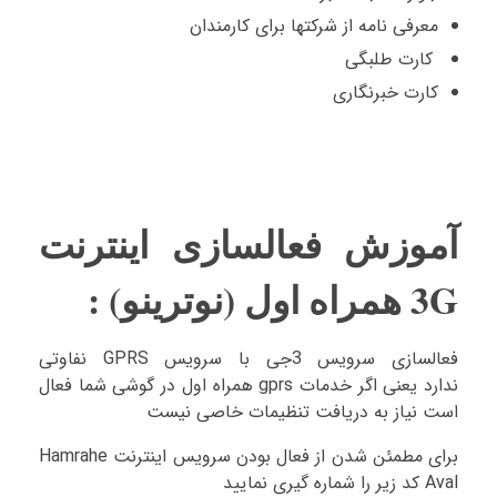
معرفی نامه از شرکتها برای کارمندان
کارت طلبگی
کارت خبرنگاری
آموزش فعالسازی اینترنت
3G همراه اول (نوترینو) :
فعالسازی سرویس 3جی با سرویس GPRS نفاوتی
ندارد یعنی اگر خدمات gprs همراه اول در گوشی شما فعال
است نیاز به دریافت تنظیمات خاصی نیست
برای مطمئن شدن از فعال بودن سرویس اینترنت Hamrahe
Aval کد زیر را شماره گیری نمایید