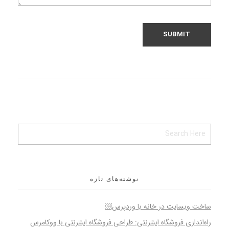
نوشته‌های تازه
ساخت وبسایت در خانه با وردپرس￼
راه‌اندازی فروشگاه اینترنتی: طراحی فروشگاه اینترنتی با ووکامرس