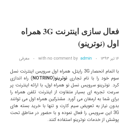
فعال سازی اینترنت 3G همراه
اول (نوترینو)
۱۶ تیر ۱۳۹۳
admin
by
no comment
with
معرفی
با اتمام انحصار 3G رایتل، همراه اول سرویس اینترنت نسل
سوم خود را با نام تجاری
نوترینو
(
NOTRINO
) راه اندازی
کرد. نوترینو سرویس نسل نو همراه اول، با ارائه اینترنت پر
سرعت تجربه ای بسیار متفاوت از اینترنت تلفن همراه را
برای شما به ارمغان می آورد. مشترکین همراه اول می توانند
بدون نیاز به تعویض سیم کارت و تنها با خرید بسته های
3G این سرویس را فعال نموده و با حضور در مناطق تحت
پوشش از خدمات نوترینو استفاده کنند.