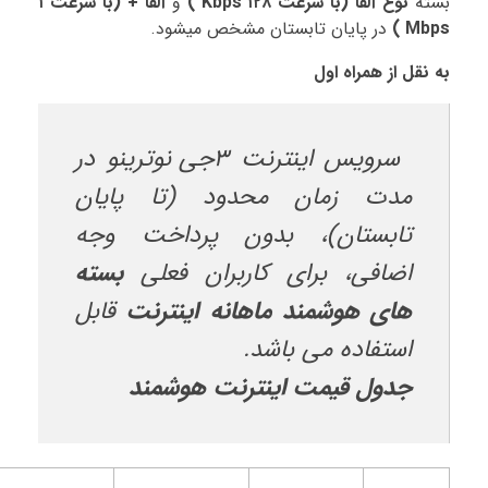
بسته
نوع آلفا (با سرعت ۱۲۸ Kbps )
و
آلفا + (با سرعت ۱
Mbps )
در پایان تابستان مشخص میشود.
به نقل از همراه اول
سرویس اینترنت ۳جی نوترینو در
مدت زمان محدود (تا پایان
تابستان)، بدون پرداخت وجه
اضافی، برای کاربران فعلی
بسته
های هوشمند ماهانه اینترنت
قابل
استفاده می باشد
.
جدول قیمت اینترنت هوشمند