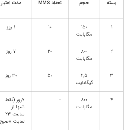
بسته
حجم
تعداد
MMS
مدت اعتبار
۱
۱۵۰
۱۰
۱ روز
مگابایت
۲
۸۰۰
۲۰
۷ روز
مگابایت
۳
۲,۵
۵۰
۳۰ روز
گیگابایت
۴
۸۰۰
–
۷روز (فقط
مگابایت
شبها از
ساعت ۲۳
لغایت ۸صبح)