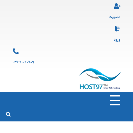
عضویت
ورود
۰۳۱-۹۱۰۹۰۷۰۹
هاست ۹۷
ارائه سرویس هاست لینوکس و ثبت دامنه