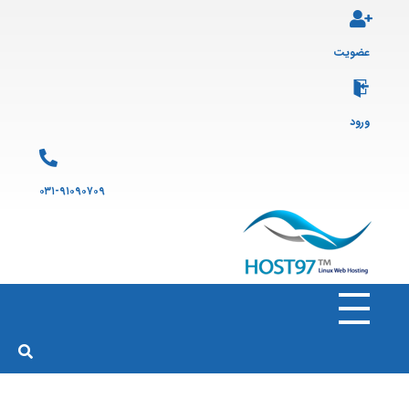
عضویت
ورود
۰۳۱-۹۱۰۹۰۷۰۹
هاست ۹۷
ارائه سرویس هاست لینوکس و ثبت دامنه