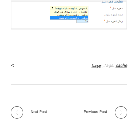
cache
Tags:
,
جوملا
Next Post
Previous Post