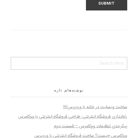
نوشته‌های تازه
ساخت وبسایت در خانه با وردپرس￼
راه‌اندازی فروشگاه اینترنتی: طراحی فروشگاه اینترنتی با ووکامرس
پیکربندی تنظیمات ووکامرس – قسمت دوم
ووکامرس چیست؟ ساخت فروشگاه اینترنتی با وردپرس