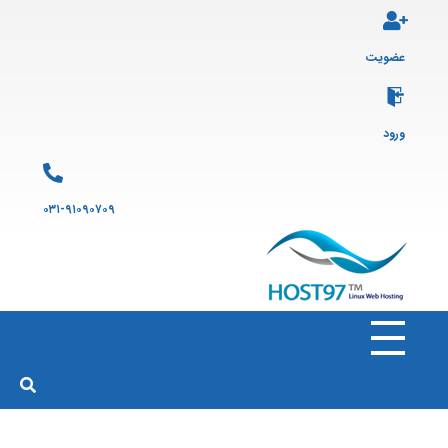
عضویت
ورود
۰۳۱-۹۱۰۹۰۷۰۹
هاست ۹۷
ارائه سرویس هاست لینوکس و ثبت دامنه