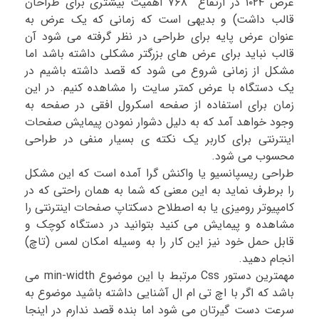
عرض ۱۰۲۴ در ارتفاع ۷۶۸ اهمیت بیشتری برای طراحان
قالب داشت) و بدیهی است که زمانی که یک عرض به
عنوان عرض پایه برای طراحی در نظر گرفته می شود آن
قالب نباید برای عرض های بزرگتر مشکلی داشته باشد اما
مشکل از زمانی شروع می شود که قصد داشته باشیم در
یک دستگاه با عرض کمتر سایت را مشاهده کنیم. در این
زمان برای استفاده از صفحه اسکرول افقی در صفحه به
وجود خواهد آمد که به دلیل دشوار نمودن پیمایش صفحات
اینترنتی برای کاربر یک نکته ی بسیار منفی در طراحی
محسوب می شود.
طراحی ریسپانسیو یا واکنش گرا آمده است که این مشکل
را برطرف نماید به این معنی که شما به همان راحتی که در
کامپیوتر رومیزی یا به اصطلاح دسکتاپ صفحات اینترنتی را
مشاهده و پیمایش می کنید بتوانید در دستگاه کوچک و
قابل حمل خود نیز این کار را به وسیله امکان لمس (تاچ)
انجام دهید.
مهمترین دستور Css مرتبط با این موضوع min-width می
باشد که اگر با اچ تی ام ال آشنایی داشته باشید موضوع به
سرعت دست گیرتان می شود اما بنده قصد ندارم در اینجا