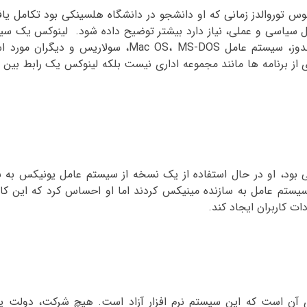
توروالدز زمانی که او دانشجو در دانشگاه هلسینکی بود تکامل یاف
دلایل سیاسی و عملی، نیاز دارد بیشتر توضیح داده شود. لینوکس یک
که آن را به عنوان جایگزینی برای سیستم عامل های دیگر، ویندوز، سیستم عامل S، MS-DOS
 از برنامه ها مانند مجموعه اداری نیست بلکه لینوکس یک رابط بین
 سیستم عامل به سازنده مینیکس کردند اما او احساس کرد که این ک
ت کاربران ایجاد کند.
 آن است که این سیستم نرم افزار آزاد است. هیچ شرکت، دولت 