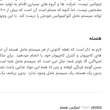
لینوکس نیست. شرکت ها و گروه های بسیاری اقدام به تولید مجم
م
تواند سیستم عامل گنو/لینوکس خودش را درست کند. با این وجود 
هسته
لازم به ذکر است که نقطه کانونی از هر سیستم عامل هسته آن ا
های کامپیوتر و کنترل کامپیوتر خود را انجام میدهید. برای مثال
اسپاگتی آلا بلونز شما، مثل این است که سیستم عامل شما است.ب
سس گوجه فرنگی کوفته و پنیر که همه این مواد غذایی باعث تش
بدون یک هسته، یک سیستم عامل وجود ندارد. بدون برنامه، یک
centos
Tags:
,
لینوکس
,
هسته