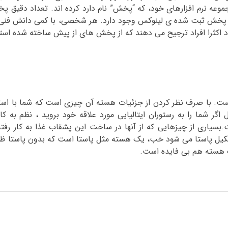
وعه نرم افزارهای خود، که “پخش” نام دارد کرده اند. تعداد دقیق 
شخص نیست، اما آنچه که مسلم است آن است که بیش از ۲۰۰ پخش ثبت شده ی لینوکس وجود دارد. هر شخصی، با کم
اکثرا افراد ترجیح می دهند که از پخش های از پیش ساخته شده استفا
ست. با صرف نظر کردن از جزئیات هسته آن چیزی است که شما با استفا
 اگر شما را به رستوران ایتالیایی مورد علاقه خود بروید ، نظم به کا
سیاری از چیزهایی که از آنها در ساخت این پشقاب غذا به کار رفته 
کیل پاستا می شود خب، یک هسته مثل پاستا است که بدون پاستا ظر
 هسته هم بی فایده است.