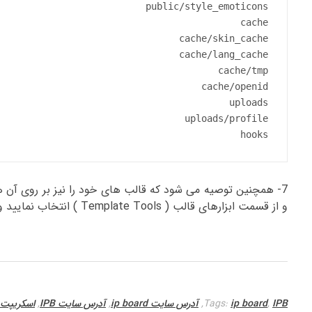
hooks
و از قسمت ابزارهای قالب ( Template Tools ) انتخاب نمایید و همه قالب های خود را recache نمایید.
IPB
,
ip board
Tags:
,
آدرس سایت ip board
,
آدرس سایت IPB
,
اسکریپت p board