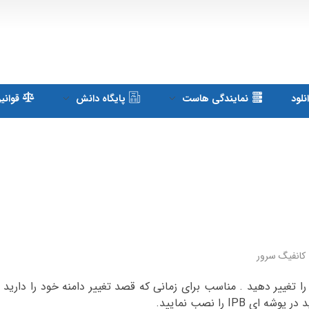
لود
نمایندگی هاست
پایگاه دانش
قوانی
کانفیگ سرور
موزش یاد می گیرید چگونه آدرس انجمن ip board خود را تغییر دهید . مناسب برای زمانی که قصد تغییر دامنه خود ر