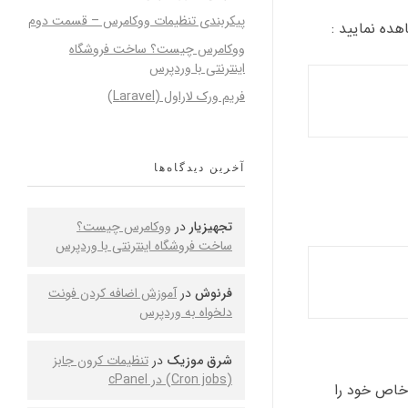
پیکربندی تنظیمات ووکامرس – قسمت دوم
ووکامرس چیست؟ ساخت فروشگاه
اینترنتی با وردپرس
فریم ورک لاراول (Laravel)
آخرین دیدگاه‌ها
تجهیزیار
در
ووکامرس چیست؟
ساخت فروشگاه اینترنتی با وردپرس
فرنوش
در
آموزش اضافه کردن فونت
دلخواه به وردپرس
شرق موزیک
در
تنظیمات کرون جابز
(Cron jobs) در cPanel
ش تنظیمات خاص خود را