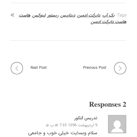
Tags:
بک آپ
,
دایرکت ادمین
,
دیتابیس
,
ریستور
,
لینوکس
,
هاست
,
هاست دایرکت ادمین
Next Post
Previous Post
2 Responses
تدریس کنکور
9 اردیبهشت 1396 at 7:33 ب.ظ
سلام.وبسایت خیلی خوب و جامعی