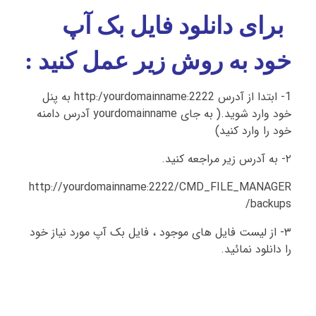
برای دانلود فایل بک آپ
خود به روش زیر عمل کنید :
1- ابتدا از آدرس http:/yourdomainname:2222 به پنل
خود وارد شوید.( به جای yourdomainname آدرس دامنه
خود را وارد کنید)
۲- به آدرس زیر مراجعه کنید.
http://yourdomainname:2222/CMD_FILE_MANAGER
/backups
۳- از لیست فایل های موجود ، فایل بک آپ مورد نیاز خود
را دانلود نمائید.