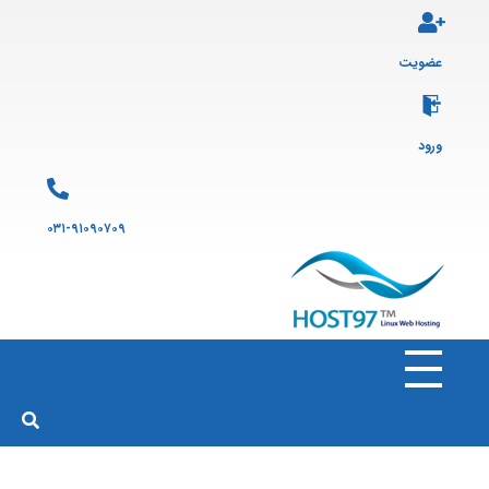
عضویت
ورود
۰۳۱-۹۱۰۹۰۷۰۹
هاست ۹۷
ارائه سرویس هاست لینوکس و ثبت دامنه