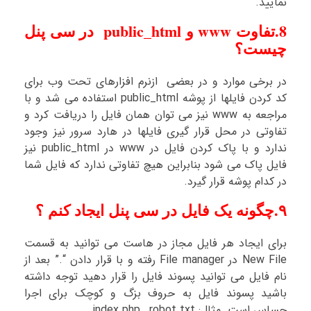
نمایید.
8.تفاوت www و public_html در سی پنل
چیست؟
در برخی موارد و در بعضی ازنرم افزارهای تحت وب برای
کد کردن فایلها از پوشه public_html استفاده می شد و با
مراجعه به www نیز می توان همان فایل را دریافت کرد و
تفاوتی در محل قرار گیری فایلها در هارد سرور نیز وجود
ندارد و با پاک کردن فایل در www در public_html نیز
فایل پاک می شود بنابراین هیچ تفاوتی ندارد که فایل شما
در کدام پوشه قرار گیرد.
۹.چگونه یک فایل در سی پنل ایجاد کنم ؟
برای ایجاد هر فایل مجاز در هاست می توانید به قسمت
New File در File manager رفته و با قرار دادن “.” بعد از
نام فایل می توانید پسوند فایل را قرار دهید توجه داشته
باشید پسوند فایل به حروف بزگ و کوچک برای اجرا
حساس است. مثال: index.php , robot.txt