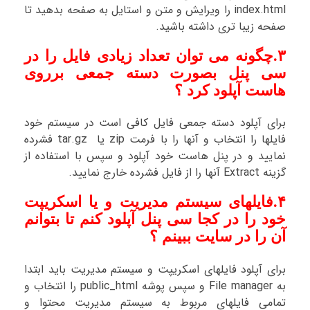
index.html را ویرایش و متن و استایل به صفحه بدهید تا
صفحه زیبا تری داشته باشید.
۳.چگونه می توان تعداد زیادی فایل را در
سی پنل بصورت دسته جمعی برروی
هاست آپلود کرد ؟
برای آپلود دسته جمعی فایل کافی است در سیستم خود
فایلها را انتخاب و آنها را با فرمت zip یا tar.gz فشرده
نمایید و در پنل هاست خود آپلود و سپس با استفاده از
گزینه Extract آنها را از فایل فشرده خارج نمایید.
۴.فایلهای سیستم مدیریت و یا اسکریپت
خود را در کجا سی پنل آپلود کنم تا بتوانم
آن را در سایت ببینم ؟
برای آپلود فایلهای اسکریپت و سیستم مدیریت باید ابتدا
به File manager و سپس پوشه public_html را انتخاب و
تمامی فایلهای مربوط به سیستم مدیریت محتوا و