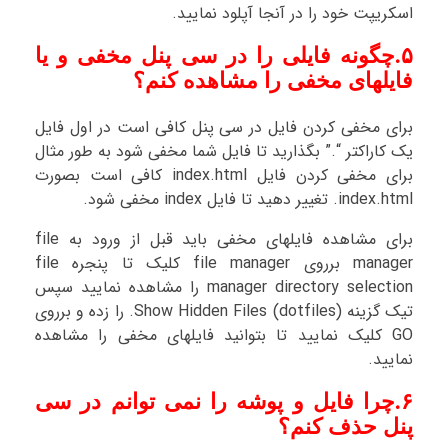
اسکریپت خود را در آنجا آپلود نمایید.
۵.چگونه فایلی را در سی پنل مخفی و یا
فایلهای مخفی را مشاهده کنم؟
برای مخفی کردن فایل در سی پنل کافی است در اول فایل
یک کاراکتر “.” بگذارید تا فایل شما مخفی شود به طور مثال
برای مخفی کردن فایل index.html کافی است بصورت
index.html. تغییر دهید تا فایل index مخفی شود.
برای مشاهده فایلهای مخفی باید قبل از ورود به file
manager برروی file manager کلیک تا پنجره file
manager directory selection را مشاهده نمایید سپس
تیک گزینه Show Hidden Files (dotfiles). را زده و برروی
GO کلیک نمایید تا بتوانید فایلهای مخفی را مشاهده
نمایید.
۶.چرا فایل و پوشه را نمی توانم در سی
پنل حذف کنم؟