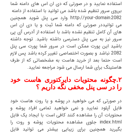
استفاده نمایید و در صورتی که دی ان اس های دامنه شما
برروی سرور تنظیم شده باشد می توانید با استفاده از دامنه
http://your-domain:2082 وارد سی پنل شوید همچنین
می توانیددر صورتی که دامنه شما ثبت و یا دی ان اس
های آن کامل تنظیم نشده باشد با استفاده از آدرس آی پی
سرور نیز به سی پنل دسترسی داشته باشید. توجه داشته
باشید این پورت ممکن است در سرور شما پورت سی پنل
2082 نباشد و بصورت اختصاصی تغییر کرده باشد پس لازم
است حتما بعد از خرید هاست به مشخصاتی که از طرف
هاستینگ برای شما ارسال می شود مراجعه نمایید.
۲.چگونه محتویات دایرکتوری هاست خود
را در سی پنل مخفی نگه داریم ؟
در صورتی که می خواهید در پوشه و یا روت هاست خود
فایل آپلود نمایید و نمی خواهید تمامی افراد پوشه و
محتویات آن را مشاهده کنند کافی است با ایجاد یک فایل
index.html جلوی مشاهده محتویات پوشه و روت را
بگیرید همچنین برای زیبایی بیشتر می توانید فایل