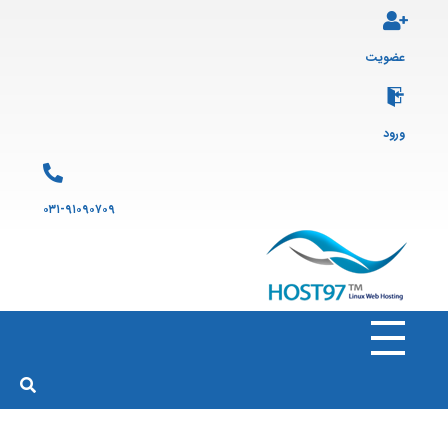
عضویت
ورود
۰۳۱-۹۱۰۹۰۷۰۹
هاست ۹۷
ارائه سرویس هاست لینوکس و ثبت دامنه