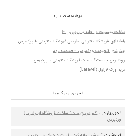
نوشته‌های تازه
ساخت وبسایت در خانه با وردپرس￼
راه‌اندازی فروشگاه اینترنتی: طراحی فروشگاه اینترنتی با ووکامرس
پیکربندی تنظیمات ووکامرس – قسمت دوم
ووکامرس چیست؟ ساخت فروشگاه اینترنتی با وردپرس
فریم ورک لاراول (Laravel)
آخرین دیدگاه‌ها
تجهیزیار
در
ووکامرس چیست؟ ساخت فروشگاه اینترنتی با
وردپرس
فرنوش
در
آموزش اضافه کردن فونت دلخواه به وردپرس