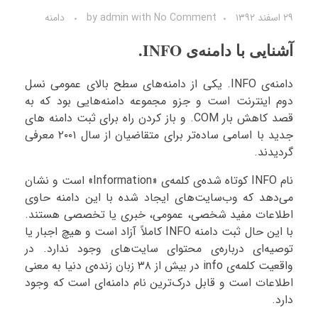
۲۹ اسفند ۱۳۹۲
No Comment
with
admin
by
دامنه
آشنایی با دامنه‌ی INFO.
دامنه‌ی INFO. یکی از دامنه‌های سطح بالای عمومی نسل
دوم اینترنت است و جزو مجموعه دامنه‌هایی بود که به
قصد کاهش بار COM. و باز کردن راه برای ثبت دامنه های
جدید با اسامی ساده‌تر برای متقاضیان از سال ۲۰۰۱ معرفی
گردیدند.
نام INFO کوتاه شده‌ی کلمه‌ی «Information» است و نشان
می‌دهد که وب‌سایت‌های ایجاد شده با این دامنه حاوی
اطلاعات مفید شخصی، عمومی، خبری یا تخصصی هستند.
با این حال ثبت دامنه INFO کاملاً آزاد است و هیچ اجبار یا
توصیه‌ای درباره‌ی محتوای سایت‌های وجود ندارد. در
واقعیت کلمه‌ی info در بیش از ۳۸ زبان زنده‌ی دنیا به معنی
اطلاعات است و قابل درک‌ترین نام دامنه‌ای است که وجود
دارد.