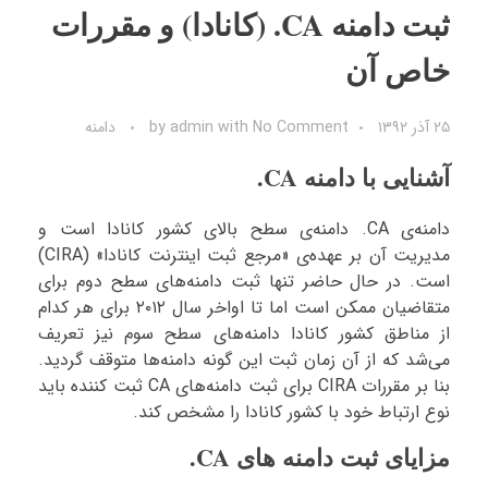
ثبت دامنه CA. (کانادا) و مقررات
خاص آن
۲۵ آذر ۱۳۹۲
No Comment
with
admin
by
دامنه
آشنایی با دامنه CA.
دامنه‌ی CA. دامنه‌ی سطح بالای کشور کانادا است و
مدیریت آن بر عهده‌ی «مرجع ثبت اینترنت کانادا» (CIRA)
است. در حال حاضر تنها ثبت دامنه‌های سطح دوم برای
متقاضیان ممکن است اما تا اواخر سال ۲۰۱۲ برای هر کدام
از مناطق کشور کانادا دامنه‌های سطح سوم نیز تعریف
می‌شد که از آن زمان ثبت این گونه دامنه‌ها متوقف گردید.
بنا بر مقررات CIRA برای ثبت دامنه‌های CA ثبت کننده باید
نوع ارتباط خود با کشور کانادا را مشخص کند.
مزایای ثبت دامنه های CA.