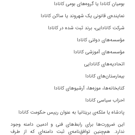
بومیان کانادا یا گروه‌های بومی کانادا
نماینده‌ی قانونی یک شهروند یا ساکن کانادا
شرکت کانادایی، برند ثبت شده در کانادا
مؤسسه‌های دولتی کانادا
مؤسسه‌های آموزشی کانادا
اتحادیه‌های کانادایی
بیمارستان‌های کانادا
کتابخانه‌ها، موزه‌ها، آرشیوهای کانادا
احزاب سیاسی کانادا
پادشاه یا ملکه‌ی بریتانیا به عنوان رییس حکومت کانادا
این ضرورت‌ها برای رابط‌های فنی و ادمین دامنه وجود
ندارد. هم‌چنین توافق‌نامه‌ی ثبت دامنه‌ای که از طرف