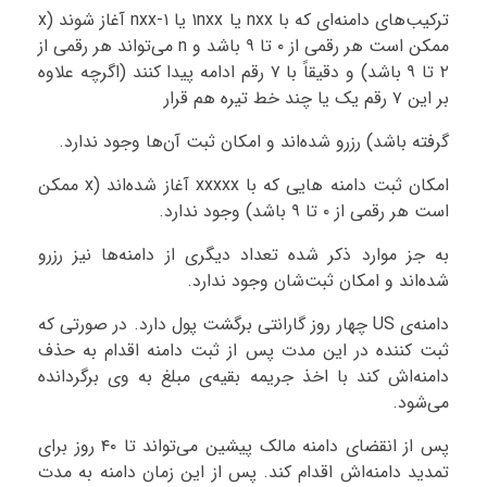
ترکیب‌های دامنه‌ای که با nxx یا ۱nxx یا ۱-nxx آغاز شوند (x
ممکن است هر رقمی از ۰ تا ۹ باشد و n می‌تواند هر رقمی از
۲ تا ۹ باشد) و دقیقاً با ۷ رقم ادامه پیدا کنند (اگرچه علاوه
بر این ۷ رقم یک یا چند خط تیره هم قرار
گرفته باشد) رزرو شده‌اند و امکان ثبت آن‌ها وجود ندارد.
امکان ثبت دامنه هایی که با xxxxx آغاز شده‌اند (x ممکن
است هر رقمی از ۰ تا ۹ باشد) وجود ندارد.
به جز موارد ذکر شده تعداد دیگری از دامنه‌ها نیز رزرو
شده‌اند و امکان ثبت‌شان وجود ندارد.
دامنه‌ی US چهار روز گارانتی برگشت پول دارد. در صورتی که
ثبت کننده در این مدت پس از ثبت دامنه اقدام به حذف
دامنه‌اش کند با اخذ جریمه بقیه‌ی مبلغ به وی برگردانده
می‌شود.
پس از انقضای دامنه مالک پیشین می‌تواند تا ۴۰ روز برای
تمدید دامنه‌اش اقدام کند. پس از این زمان دامنه به مدت