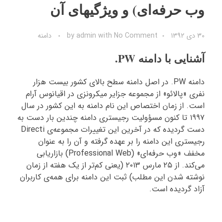
وب حرفه‌ای) و ویژگیهای آن
۳۰ دی ۱۳۹۲
No Comment
with
admin
by
دامنه
آشنایی با دامنه PW.
دامنه PW. در اصل دامنه سطح بالای کشور بیست هزار
نفری «پالائو» از مجموعه جزایر میکرونزی در اقیانوس آرام
است. از زمان اختصاص این نام دامنه به این کشور در سال
۱۹۹۷ تا کنون مسؤولیت رجیستری دامنه چندین بار دست به
دست گردیده که در آخرین این تغییرات مجموعه‌ی Directi
رجیستری این دامنه را بر عهده گرفته و آن را به عنوان
مخفف «وب حرفه‌ای» (Professional Web) بازاریابی
می‌کند. از ۲۵ مارس ۲۰۱۳ (یعنی کم‌تر از یک هفته از زمان
نوشته شدن این مطلب) ثبت این دامنه برای همه‌ی کاربران
آزاد گردیده است.