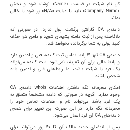
کل نام شرکت در قسمت «Name» نوشته شود و بخش
«Company Name» باید با عبارت «N/A» پر شود یا خالی
بماند.
دامنه‌ی CA گارانتی برگشت پول ندارد. در صورتی که
بلافاصله پس از ثبت دامنه پشیمان شوید و دامن هرا حذف
کنید پولی به شما برگردانده نخواهد شد.
دامنه‌ی CA تنها ۳ رابط تماس ثبت کننده، فنی و ادمین دارد
و رابط مالی برای آن تعریف نمی‌شود. ثبت کننده می‌تواند
یک فرد یا شرکت باشد، اما رابط‌های فنی و ادمین باید
شخص باشند.
امکان محرمانه نگه داشتن اطلاعات whois دامنه‌ی CA
وجود ندارد. اگرچه در صورتی که دامنه مشخصاً متعلق به
یک فرد باشد می‌تواند نام و اطلاعات تماس خود را
محرمانه نگه دارد. در این صورت این تغییر برای همه‌ی
دامنه‌های CA آن فرد اعمال می‌شود.
پس از انقضای دامنه مالک آن تا ۴۰ روز می‌تواند برای