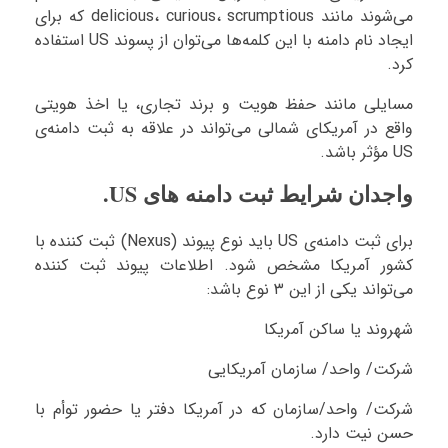
می‌شوند مانند delicious، curious، scrumptious که برای
ایجاد نام دامنه با این کلمه‌ها می‌توان از پسوند US استفاده
کرد.
مسایلی مانند حفظ هویت و برند تجاری، یا اخذ هویتی
واقع در آمریکای شمالی می‌تواند در علاقه به ثبت دامنه‌ی
US مؤثر باشد.
واجدان شرایط ثبت دامنه های US.
برای ثبت دامنه‌ی US باید نوع پیوند (Nexus) ثبت کننده با
کشور آمریکا مشخص شود. اطلاعات پیوند ثبت کننده
می‌تواند یکی از این ۳ نوع باشد:
شهروند یا ساکن آمریکا
شرکت/ واحد/ سازمان آمریکایی
شرکت/ واحد/سازمان که در آمریکا دفتر یا حضور توأم با
حسن نیت دارد.