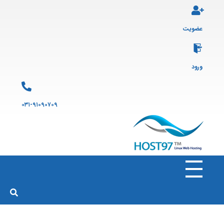
عضویت
ورود
۰۳۱-۹۱۰۹۰۷۰۹
هاست ۹۷
ارائه سرویس هاست لینوکس و ثبت دامنه