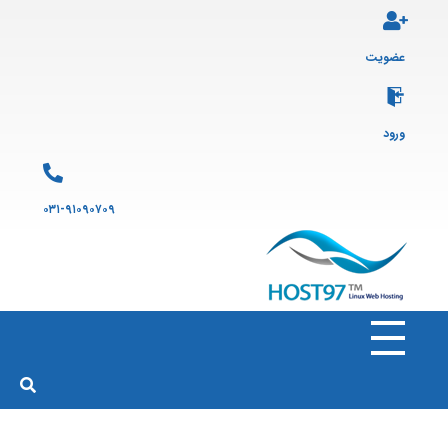
عضویت
ورود
۰۳۱-۹۱۰۹۰۷۰۹
هاست ۹۷
ارائه سرویس هاست لینوکس و ثبت دامنه