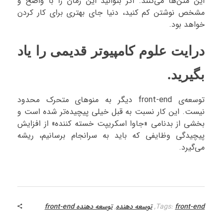
این متن‌ها می‌کنند. اگر بتوانید این زمان را با واضح و
مشخص نوشتن کم کنید، دنیا جای بهتری برای کار کردن
خواهد بود.
درایت علوم کامپیوتر قدیمی را یاد
بگیرید.
توسعه‌ی front-end دیگر به منوهای متحرک محدود
نیست. این کار نسبت به قبل خیلی پیچیده‌تر شده است و
بخشی از بدنامی «جاوا اسکریپت خسته کننده» از افزایش
پیچیدگی وظایفی که باید به سرانجام برسانیم، ریشه
می‌گیرد.
front-end
Tags:
,
توسعه دهنده
,
توسعه دهنده front-end