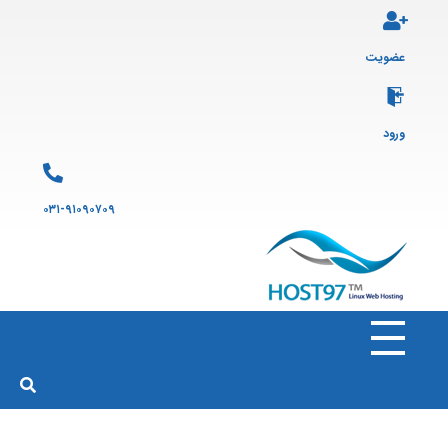
عضویت
ورود
۰۳۱-۹۱۰۹۰۷۰۹
هاست ۹۷
ارائه سرویس هاست لینوکس و ثبت دامنه