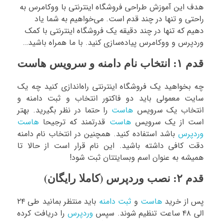
هدف این آموزش طراحی فروشگاه اینترنتی با ووکامرس به
راحتی و تنها در چند قدم است. می‌خواهیم به شما یاد
دهیم که تنها در چند دقیقه یک فروشگاه اینترنتی با کمک
وردپرس و ووکامرس پیاده‌سازی کنید. با ما همراه باشید…
قدم ۱: انتخاب نام دامنه و سرویس هاست
چه بخواهید یک فروشگاه اینترنتی راه‌اندازی کنید چه یک
سایت معمولی باید دو فاکتور انتخاب و ثبت دامنه و
انتخاب یک سرویس
هاست
را حتما در نظر بگیرید. بهتر
است از یک سرویس
هاست
قدرتمند که ترجیحا
هاست
وردپرس
باشد استفاده کنید. همچنین در انتخاب نام دامنه
دقت کافی داشته باشید. این نام قرار است از حالا تا
همیشه به عنوان اسم وبسایتتان ثبت شود!
قدم ۲: نصب وردپرس (کاملا رایگان)
پس از خرید
هاست
و
ثبت دامنه
باید منتظر بمانید طی ۲۴
الی ۴۸ ساعت تنظیم شوند. سپس
وردپرس
را دریافت کرده